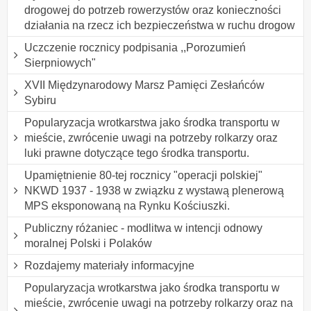
drogowej do potrzeb rowerzystów oraz konieczności
działania na rzecz ich bezpieczeństwa w ruchu drogow
Uczczenie rocznicy podpisania ,,Porozumień
Sierpniowych"
XVII Międzynarodowy Marsz Pamięci Zesłańców
Sybiru
Popularyzacja wrotkarstwa jako środka transportu w
mieście, zwrócenie uwagi na potrzeby rolkarzy oraz
luki prawne dotyczące tego środka transportu.
Upamiętnienie 80-tej rocznicy "operacji polskiej"
NKWD 1937 - 1938 w związku z wystawą plenerową
MPS eksponowaną na Rynku Kościuszki.
Publiczny różaniec - modlitwa w intencji odnowy
moralnej Polski i Polaków
Rozdajemy materiały informacyjne
Popularyzacja wrotkarstwa jako środka transportu w
mieście, zwrócenie uwagi na potrzeby rolkarzy oraz na