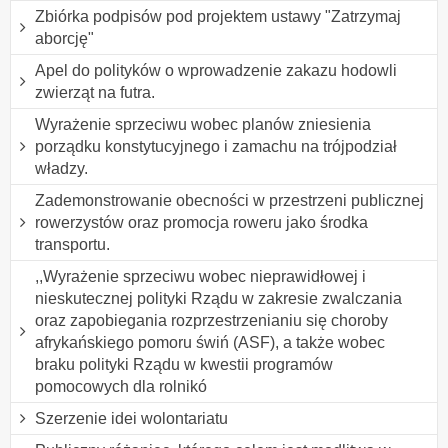
Zbiórka podpisów pod projektem ustawy "Zatrzymaj
aborcję"
Apel do polityków o wprowadzenie zakazu hodowli
zwierząt na futra.
Wyrażenie sprzeciwu wobec planów zniesienia
porządku konstytucyjnego i zamachu na trójpodział
władzy.
Zademonstrowanie obecności w przestrzeni publicznej
rowerzystów oraz promocja roweru jako środka
transportu.
,,Wyrażenie sprzeciwu wobec nieprawidłowej i
nieskutecznej polityki Rządu w zakresie zwalczania
oraz zapobiegania rozprzestrzenianiu się choroby
afrykańskiego pomoru świń (ASF), a także wobec
braku polityki Rządu w kwestii programów
pomocowych dla rolnikó
Szerzenie idei wolontariatu