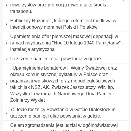
rowerzystów oraz promocja roweru jako środka
transportu.
Publiczny Różaniec, którego celem jest modlitwa w
intencji odnowy moralnej Polski i Polaków
Upamiętnienia ofiar pierwszej masowej deportacji w
ramach wydarzenia "Noc 10 lutego 1940.Pamiętamy" -
instalacja artystyczna
Uczczenie pamięci ofiar powstania w getcie.
,,Upamiętnienie bohaterów II Wojny Światowej oraz
okresu komunistycznej dyktatury w Polsce oraz
organizacji wojskowych oraz niepodległościowych
takich jak NSZ, AK, Związek Jaszczurczy, WiN itp.
Wszystko to w ramach Narodowego Dnia Pamięci
Żołnierzy Wyklęt
75-lecie rocznicy Powstania w Getcie Białostockim-
uczczenie pamięci ofiar powstania w getcie.
Celem zgromadzenia jest udział w ogólnoświatowej