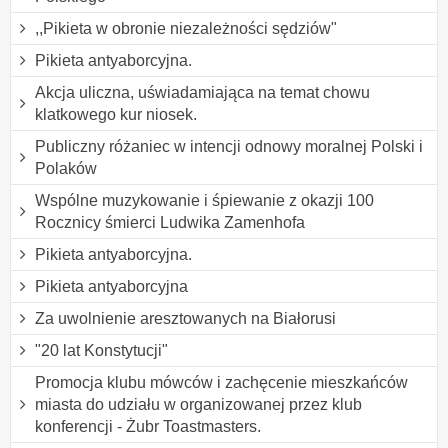
,,Pikieta w obronie niezależności sędziów"
Pikieta antyaborcyjna.
Akcja uliczna, uświadamiająca na temat chowu
klatkowego kur niosek.
Publiczny różaniec w intencji odnowy moralnej Polski i
Polaków
Wspólne muzykowanie i śpiewanie z okazji 100
Rocznicy śmierci Ludwika Zamenhofa
Pikieta antyaborcyjna.
Pikieta antyaborcyjna
Za uwolnienie aresztowanych na Białorusi
"20 lat Konstytucji"
Promocja klubu mówców i zachęcenie mieszkańców
miasta do udziału w organizowanej przez klub
konferencji - Żubr Toastmasters.