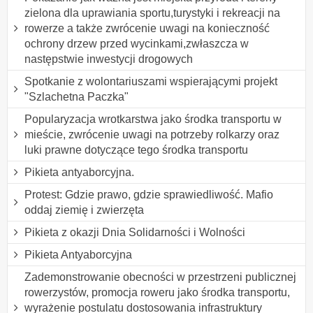
zielona dla uprawiania sportu,turystyki i rekreacji na
rowerze a także zwrócenie uwagi na konieczność
ochrony drzew przed wycinkami,zwłaszcza w
następstwie inwestycji drogowych
Spotkanie z wolontariuszami wspierającymi projekt
"Szlachetna Paczka"
Popularyzacja wrotkarstwa jako środka transportu w
mieście, zwrócenie uwagi na potrzeby rolkarzy oraz
luki prawne dotyczące tego środka transportu
Pikieta antyaborcyjna.
Protest: Gdzie prawo, gdzie sprawiedliwość. Mafio
oddaj ziemię i zwierzęta
Pikieta z okazji Dnia Solidarności i Wolności
Pikieta Antyaborcyjna
Zademonstrowanie obecności w przestrzeni publicznej
rowerzystów, promocja roweru jako środka transportu,
wyrażenie postulatu dostosowania infrastruktury