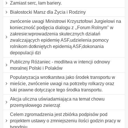
Zamiast serc, łam bariery.
Białostocki Marsz dla Życia i Rodziny
zwrócenie uwagi Ministrowi Krzysztofowi Jurgielowi na
konieczność podjęcia dialogu z ,,Forum Rolnym" w
zakresie:wprowadzenia skutecznych działań
zwalczających epidemię ASF,udzielenia pomocy
rolnikom dotkniętych epidemią ASF,dokonania
depopulacji dzi
Publiczny Różaniec - modlitwa w intencji odnowy
moralnej Polski i Polaków
Popularyzacja wrotkarstwa jako środek transportu w
mieście, zwrócenie uwagi na potrzeby rolkarzy oraz
luki prawne dotyczące tego środka transportu.
Akcja uliczna uświadamiająca na temat chowu
przemysłowego zwierząt
Celem zgromadzenia jest zbiórka podpisów pod
projektem ustawy o zmniejszeniu ilości godzin pracy w
tygodniu.