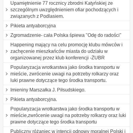
Upamiętnienie 77 rocznicy zbrodni Katyńskiej ze
szczególnym uwzględnieniem ofiar pochodzących i
związanych z Podlasiem.
Pikieta antyaborcyjna
Zgromadzenie- cała Polska śpiewa "Odę do radości"
Happening mający na celu promocję klubu mówców i
zachęcenie mieszkańców miasta do udziału w
organizowanej przez klub konferencji -ŻUBR
Popularyzacja wrotkarstwa jako środka transportu w
mieście, zwrócenie uwagi na potrzeby rolkarzy oraz
luki prawne dotyczące tego środka transportu.
Imieniny Marszałka J. Piłsudskiego.
Pikieta antyaborcyjna.
Popularyzacja wrotkarstwa jako środka transportu w
mieście,zwrócenie uwagi na potrzeby rolkarzy oraz luki
prawne dotyczące tego środka transportu
Publiczny różaniec w intencji odnowy moralnej Polski i