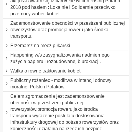
akcji Nazywam się Miliard/One Billion Rising Poland
2018 pod hasłem : Lokalnie i Solidarnie przeciwko
przemocy wobec kobiet.
Zademonstrowanie obecności w przestrzeni publicznej
rowerzystów oraz promocja roweru jako środka
transportu.
Przemarsz na mecz piłkarski
Happening w/s zasygnalizowania nadmiernego
zużycia papieru i rozbudowanej biurokracji.
Walka o równe traktowanie kobiet
Publiczny różaniec - modlitwa w intencji odnowy
moralnej Polski i Polaków.
Celem zgromadzenia jest zademonstrowanie
obecności w przestrzeni publicznej
rowerzystów,promocja roweru jako środka
transportu,wyrażenie postulatu dostosowania
infrastruktury drogowej do potrzeb rowerzystów oraz
konieczności działania na rzecz ich bezpiec