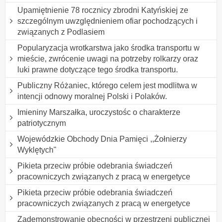
Upamiętnienie 78 rocznicy zbrodni Katyńskiej ze
szczególnym uwzględnieniem ofiar pochodzących i
związanych z Podlasiem
Popularyzacja wrotkarstwa jako środka transportu w
mieście, zwrócenie uwagi na potrzeby rolkarzy oraz
luki prawne dotyczące tego środka transportu.
Publiczny Różaniec, którego celem jest modlitwa w
intencji odnowy moralnej Polski i Polaków.
Imieniny Marszałka, uroczystośc o charakterze
patriotycznym
Wojewódzkie Obchody Dnia Pamięci ,,Żołnierzy
Wyklętych"
Pikieta przeciw próbie odebrania świadczeń
pracowniczych związanych z pracą w energetyce
Pikieta przeciw próbie odebrania świadczeń
pracowniczych związanych z pracą w energetyce
Zademonstrowanie obecności w przestrzeni publicznej