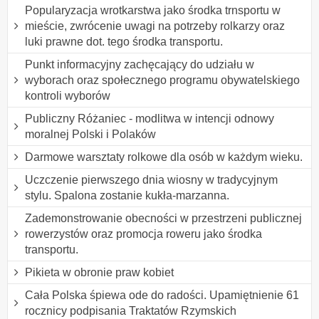
Popularyzacja wrotkarstwa jako środka trnsportu w
mieście, zwrócenie uwagi na potrzeby rolkarzy oraz
luki prawne dot. tego środka transportu.
Punkt informacyjny zachęcający do udziału w
wyborach oraz społecznego programu obywatelskiego
kontroli wyborów
Publiczny Różaniec - modlitwa w intencji odnowy
moralnej Polski i Polaków
Darmowe warsztaty rolkowe dla osób w każdym wieku.
Uczczenie pierwszego dnia wiosny w tradycyjnym
stylu. Spalona zostanie kukła-marzanna.
Zademonstrowanie obecności w przestrzeni publicznej
rowerzystów oraz promocja roweru jako środka
transportu.
Pikieta w obronie praw kobiet
Cała Polska śpiewa ode do radości. Upamiętnienie 61
rocznicy podpisania Traktatów Rzymskich