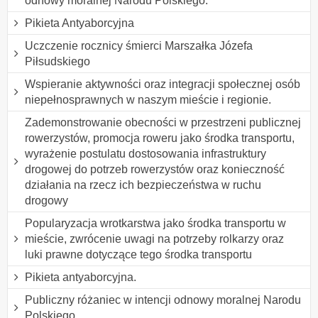
odnowy moralnej Narodu Polskiego.
Pikieta Antyaborcyjna
Uczczenie rocznicy śmierci Marszałka Józefa
Piłsudskiego
Wspieranie aktywności oraz integracji społecznej osób
niepełnosprawnych w naszym mieście i regionie.
Zademonstrowanie obecności w przestrzeni publicznej
rowerzystów, promocja roweru jako środka transportu,
wyrażenie postulatu dostosowania infrastruktury
drogowej do potrzeb rowerzystów oraz konieczność
działania na rzecz ich bezpieczeństwa w ruchu
drogowy
Popularyzacja wrotkarstwa jako środka transportu w
mieście, zwrócenie uwagi na potrzeby rolkarzy oraz
luki prawne dotyczące tego środka transportu
Pikieta antyaborcyjna.
Publiczny różaniec w intencji odnowy moralnej Narodu
Polskiego