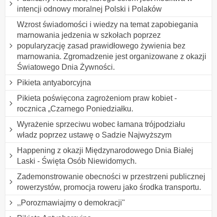
intencji odnowy moralnej Polski i Polaków
Wzrost świadomości i wiedzy na temat zapobiegania
marnowania jedzenia w szkołach poprzez
popularyzację zasad prawidłowego żywienia bez
marnowania. Zgromadzenie jest organizowane z okazji
Światowego Dnia Żywności.
Pikieta antyaborcyjna
Pikieta poświęcona zagrożeniom praw kobiet -
rocznica „Czarnego Poniedziałku.
Wyrażenie sprzeciwu wobec łamana trójpodziału
władz poprzez ustawę o Sadzie Najwyższym
Happening z okazji Międzynarodowego Dnia Białej
Laski - Święta Osób Niewidomych.
Zademonstrowanie obecności w przestrzeni publicznej
rowerzystów, promocja roweru jako środka transportu.
,,Porozmawiajmy o demokracji"