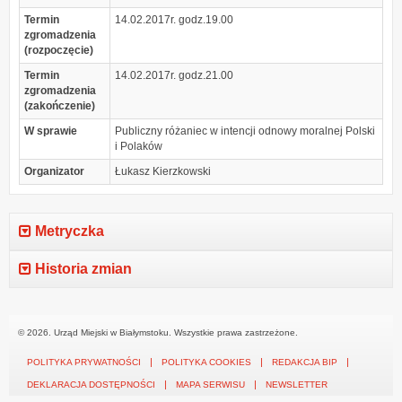
Termin
14.02.2017r. godz.19.00
zgromadzenia
(rozpoczęcie)
Termin
14.02.2017r. godz.21.00
zgromadzenia
(zakończenie)
W sprawie
Publiczny różaniec w intencji odnowy moralnej Polski
i Polaków
Organizator
Łukasz Kierzkowski
Metryczka
Historia zmian
© 2026. Urząd Miejski w Białymstoku. Wszystkie prawa zastrzeżone.
POLITYKA PRYWATNOŚCI
POLITYKA COOKIES
REDAKCJA BIP
DEKLARACJA DOSTĘPNOŚCI
MAPA SERWISU
NEWSLETTER