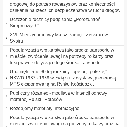
drogowej do potrzeb rowerzystów oraz konieczności
działania na rzecz ich bezpieczeństwa w ruchu drogow
Uczczenie rocznicy podpisania ,,Porozumień
Sierpniowych"
XVII Międzynarodowy Marsz Pamięci Zesłańców
Sybiru
Popularyzacja wrotkarstwa jako środka transportu w
mieście, zwrócenie uwagi na potrzeby rolkarzy oraz
luki prawne dotyczące tego środka transportu.
Upamiętnienie 80-tej rocznicy "operacji polskiej"
NKWD 1937 - 1938 w związku z wystawą plenerową
MPS eksponowaną na Rynku Kościuszki.
Publiczny różaniec - modlitwa w intencji odnowy
moralnej Polski i Polaków
Rozdajemy materiały informacyjne
Popularyzacja wrotkarstwa jako środka transportu w
mieście, zwrócenie uwagi na potrzeby rolkarzy oraz na