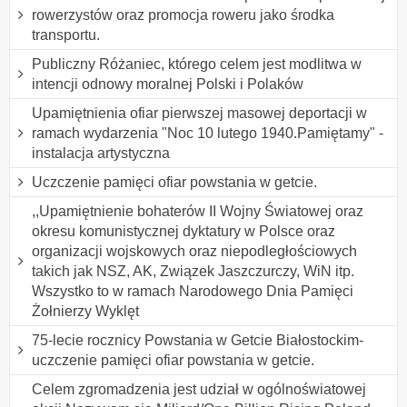
rowerzystów oraz promocja roweru jako środka
transportu.
Publiczny Różaniec, którego celem jest modlitwa w
intencji odnowy moralnej Polski i Polaków
Upamiętnienia ofiar pierwszej masowej deportacji w
ramach wydarzenia "Noc 10 lutego 1940.Pamiętamy" -
instalacja artystyczna
Uczczenie pamięci ofiar powstania w getcie.
,,Upamiętnienie bohaterów II Wojny Światowej oraz
okresu komunistycznej dyktatury w Polsce oraz
organizacji wojskowych oraz niepodległościowych
takich jak NSZ, AK, Związek Jaszczurczy, WiN itp.
Wszystko to w ramach Narodowego Dnia Pamięci
Żołnierzy Wyklęt
75-lecie rocznicy Powstania w Getcie Białostockim-
uczczenie pamięci ofiar powstania w getcie.
Celem zgromadzenia jest udział w ogólnoświatowej