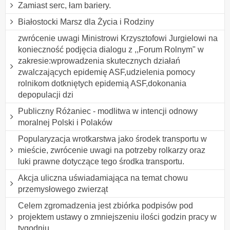
Zamiast serc, łam bariery.
Białostocki Marsz dla Życia i Rodziny
zwrócenie uwagi Ministrowi Krzysztofowi Jurgielowi na
konieczność podjęcia dialogu z ,,Forum Rolnym" w
zakresie:wprowadzenia skutecznych działań
zwalczających epidemię ASF,udzielenia pomocy
rolnikom dotkniętych epidemią ASF,dokonania
depopulacji dzi
Publiczny Różaniec - modlitwa w intencji odnowy
moralnej Polski i Polaków
Popularyzacja wrotkarstwa jako środek transportu w
mieście, zwrócenie uwagi na potrzeby rolkarzy oraz
luki prawne dotyczące tego środka transportu.
Akcja uliczna uświadamiająca na temat chowu
przemysłowego zwierząt
Celem zgromadzenia jest zbiórka podpisów pod
projektem ustawy o zmniejszeniu ilości godzin pracy w
tygodniu.