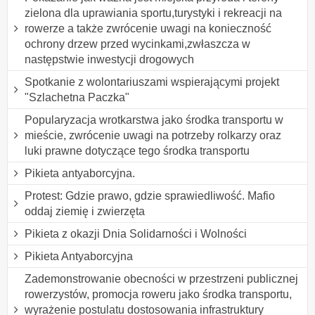
zielona dla uprawiania sportu,turystyki i rekreacji na
rowerze a także zwrócenie uwagi na konieczność
ochrony drzew przed wycinkami,zwłaszcza w
następstwie inwestycji drogowych
Spotkanie z wolontariuszami wspierającymi projekt
"Szlachetna Paczka"
Popularyzacja wrotkarstwa jako środka transportu w
mieście, zwrócenie uwagi na potrzeby rolkarzy oraz
luki prawne dotyczące tego środka transportu
Pikieta antyaborcyjna.
Protest: Gdzie prawo, gdzie sprawiedliwość. Mafio
oddaj ziemię i zwierzęta
Pikieta z okazji Dnia Solidarności i Wolności
Pikieta Antyaborcyjna
Zademonstrowanie obecności w przestrzeni publicznej
rowerzystów, promocja roweru jako środka transportu,
wyrażenie postulatu dostosowania infrastruktury