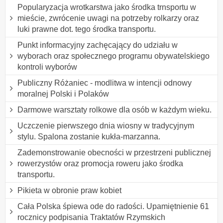
Popularyzacja wrotkarstwa jako środka trnsportu w
mieście, zwrócenie uwagi na potrzeby rolkarzy oraz
luki prawne dot. tego środka transportu.
Punkt informacyjny zachęcający do udziału w
wyborach oraz społecznego programu obywatelskiego
kontroli wyborów
Publiczny Różaniec - modlitwa w intencji odnowy
moralnej Polski i Polaków
Darmowe warsztaty rolkowe dla osób w każdym wieku.
Uczczenie pierwszego dnia wiosny w tradycyjnym
stylu. Spalona zostanie kukła-marzanna.
Zademonstrowanie obecności w przestrzeni publicznej
rowerzystów oraz promocja roweru jako środka
transportu.
Pikieta w obronie praw kobiet
Cała Polska śpiewa ode do radości. Upamiętnienie 61
rocznicy podpisania Traktatów Rzymskich