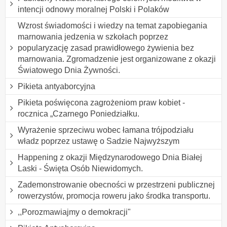
intencji odnowy moralnej Polski i Polaków
Wzrost świadomości i wiedzy na temat zapobiegania
marnowania jedzenia w szkołach poprzez
popularyzację zasad prawidłowego żywienia bez
marnowania. Zgromadzenie jest organizowane z okazji
Światowego Dnia Żywności.
Pikieta antyaborcyjna
Pikieta poświęcona zagrożeniom praw kobiet -
rocznica „Czarnego Poniedziałku.
Wyrażenie sprzeciwu wobec łamana trójpodziału
władz poprzez ustawę o Sadzie Najwyższym
Happening z okazji Międzynarodowego Dnia Białej
Laski - Święta Osób Niewidomych.
Zademonstrowanie obecności w przestrzeni publicznej
rowerzystów, promocja roweru jako środka transportu.
,,Porozmawiajmy o demokracji"