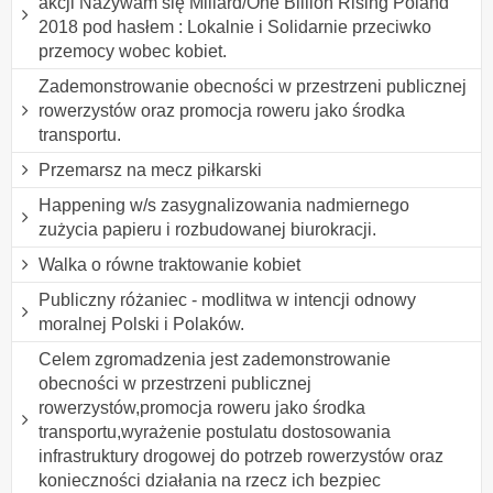
akcji Nazywam się Miliard/One Billion Rising Poland
2018 pod hasłem : Lokalnie i Solidarnie przeciwko
przemocy wobec kobiet.
Zademonstrowanie obecności w przestrzeni publicznej
rowerzystów oraz promocja roweru jako środka
transportu.
Przemarsz na mecz piłkarski
Happening w/s zasygnalizowania nadmiernego
zużycia papieru i rozbudowanej biurokracji.
Walka o równe traktowanie kobiet
Publiczny różaniec - modlitwa w intencji odnowy
moralnej Polski i Polaków.
Celem zgromadzenia jest zademonstrowanie
obecności w przestrzeni publicznej
rowerzystów,promocja roweru jako środka
transportu,wyrażenie postulatu dostosowania
infrastruktury drogowej do potrzeb rowerzystów oraz
konieczności działania na rzecz ich bezpiec