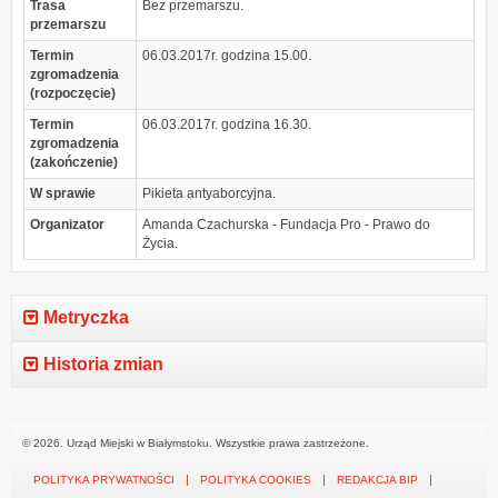
Trasa
Bez przemarszu.
przemarszu
Termin
06.03.2017r. godzina 15.00.
zgromadzenia
(rozpoczęcie)
Termin
06.03.2017r. godzina 16.30.
zgromadzenia
(zakończenie)
W sprawie
Pikieta antyaborcyjna.
Organizator
Amanda Czachurska - Fundacja Pro - Prawo do
Życia.
Metryczka
Historia zmian
© 2026. Urząd Miejski w Białymstoku. Wszystkie prawa zastrzeżone.
POLITYKA PRYWATNOŚCI
POLITYKA COOKIES
REDAKCJA BIP