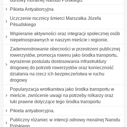
odnowy moralnej Narodu Polskiego.
Pikieta Antyaborcyjna
Uczczenie rocznicy śmierci Marszałka Józefa
Piłsudskiego
Wspieranie aktywności oraz integracji społecznej osób
niepełnosprawnych w naszym mieście i regionie.
Zademonstrowanie obecności w przestrzeni publicznej
rowerzystów, promocja roweru jako środka transportu,
wyrażenie postulatu dostosowania infrastruktury
drogowej do potrzeb rowerzystów oraz konieczność
działania na rzecz ich bezpieczeństwa w ruchu
drogowy
Popularyzacja wrotkarstwa jako środka transportu w
mieście, zwrócenie uwagi na potrzeby rolkarzy oraz
luki prawne dotyczące tego środka transportu
Pikieta antyaborcyjna.
Publiczny różaniec w intencji odnowy moralnej Narodu
Polskiego