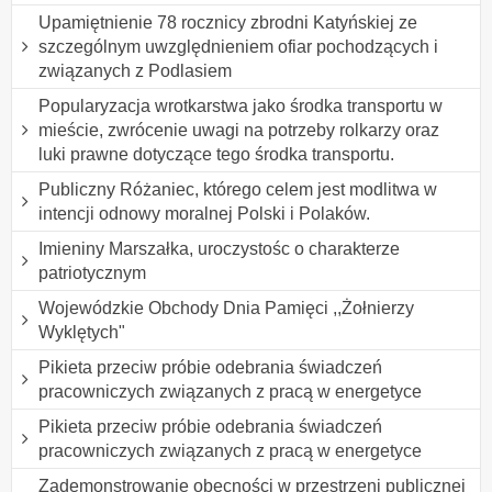
Upamiętnienie 78 rocznicy zbrodni Katyńskiej ze
szczególnym uwzględnieniem ofiar pochodzących i
związanych z Podlasiem
Popularyzacja wrotkarstwa jako środka transportu w
mieście, zwrócenie uwagi na potrzeby rolkarzy oraz
luki prawne dotyczące tego środka transportu.
Publiczny Różaniec, którego celem jest modlitwa w
intencji odnowy moralnej Polski i Polaków.
Imieniny Marszałka, uroczystośc o charakterze
patriotycznym
Wojewódzkie Obchody Dnia Pamięci ,,Żołnierzy
Wyklętych"
Pikieta przeciw próbie odebrania świadczeń
pracowniczych związanych z pracą w energetyce
Pikieta przeciw próbie odebrania świadczeń
pracowniczych związanych z pracą w energetyce
Zademonstrowanie obecności w przestrzeni publicznej