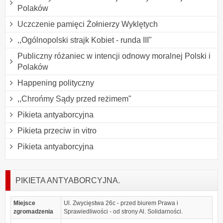
Polaków
Uczczenie pamięci Żołnierzy Wyklętych
,,Ogólnopolski strajk Kobiet - runda III"
Publiczny różaniec w intencji odnowy moralnej Polski i
Polaków
Happening polityczny
,,Chrońmy Sądy przed reżimem"
Pikieta antyaborcyjna
Pikieta przeciw in vitro
Pikieta antyaborcyjna
PIKIETA ANTYABORCYJNA.
Miejsce
Ul. Zwycięstwa 26c - przed biurem Prawa i
zgromadzenia
Sprawiedliwości - od strony Al. Solidarności.