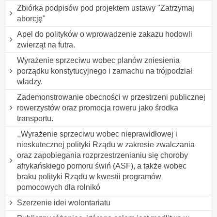
Zbiórka podpisów pod projektem ustawy "Zatrzymaj
aborcję"
Apel do polityków o wprowadzenie zakazu hodowli
zwierząt na futra.
Wyrażenie sprzeciwu wobec planów zniesienia
porządku konstytucyjnego i zamachu na trójpodział
władzy.
Zademonstrowanie obecności w przestrzeni publicznej
rowerzystów oraz promocja roweru jako środka
transportu.
,,Wyrażenie sprzeciwu wobec nieprawidłowej i
nieskutecznej polityki Rządu w zakresie zwalczania
oraz zapobiegania rozprzestrzenianiu się choroby
afrykańskiego pomoru świń (ASF), a także wobec
braku polityki Rządu w kwestii programów
pomocowych dla rolnikó
Szerzenie idei wolontariatu