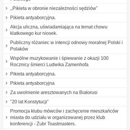
,,Pikieta w obronie niezależności sędziów"
Pikieta antyaborcyjna.
Akcja uliczna, uświadamiająca na temat chowu
klatkowego kur niosek.
Publiczny różaniec w intencji odnowy moralnej Polski i
Polaków
Wspólne muzykowanie i śpiewanie z okazji 100
Rocznicy śmierci Ludwika Zamenhofa
Pikieta antyaborcyjna.
Pikieta antyaborcyjna
Za uwolnienie aresztowanych na Białorusi
"20 lat Konstytucji"
Promocja klubu mówców i zachęcenie mieszkańców
miasta do udziału w organizowanej przez klub
konferencji - Żubr Toastmasters.