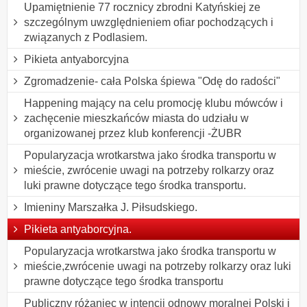
Upamiętnienie 77 rocznicy zbrodni Katyńskiej ze
szczególnym uwzględnieniem ofiar pochodzących i
związanych z Podlasiem.
Pikieta antyaborcyjna
Zgromadzenie- cała Polska śpiewa "Odę do radości"
Happening mający na celu promocję klubu mówców i
zachęcenie mieszkańców miasta do udziału w
organizowanej przez klub konferencji -ŻUBR
Popularyzacja wrotkarstwa jako środka transportu w
mieście, zwrócenie uwagi na potrzeby rolkarzy oraz
luki prawne dotyczące tego środka transportu.
Imieniny Marszałka J. Piłsudskiego.
Pikieta antyaborcyjna.
Popularyzacja wrotkarstwa jako środka transportu w
mieście,zwrócenie uwagi na potrzeby rolkarzy oraz luki
prawne dotyczące tego środka transportu
Publiczny różaniec w intencji odnowy moralnej Polski i