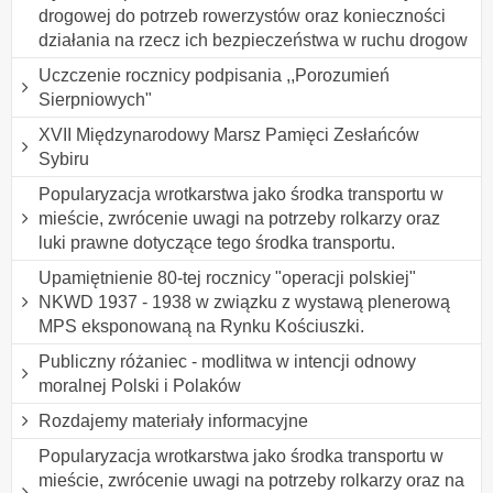
drogowej do potrzeb rowerzystów oraz konieczności
działania na rzecz ich bezpieczeństwa w ruchu drogow
Uczczenie rocznicy podpisania ,,Porozumień
Sierpniowych"
XVII Międzynarodowy Marsz Pamięci Zesłańców
Sybiru
Popularyzacja wrotkarstwa jako środka transportu w
mieście, zwrócenie uwagi na potrzeby rolkarzy oraz
luki prawne dotyczące tego środka transportu.
Upamiętnienie 80-tej rocznicy "operacji polskiej"
NKWD 1937 - 1938 w związku z wystawą plenerową
MPS eksponowaną na Rynku Kościuszki.
Publiczny różaniec - modlitwa w intencji odnowy
moralnej Polski i Polaków
Rozdajemy materiały informacyjne
Popularyzacja wrotkarstwa jako środka transportu w
mieście, zwrócenie uwagi na potrzeby rolkarzy oraz na