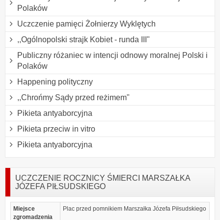
Polaków
Uczczenie pamięci Żołnierzy Wyklętych
,,Ogólnopolski strajk Kobiet - runda III"
Publiczny różaniec w intencji odnowy moralnej Polski i
Polaków
Happening polityczny
,,Chrońmy Sądy przed reżimem"
Pikieta antyaborcyjna
Pikieta przeciw in vitro
Pikieta antyaborcyjna
UCZCZENIE ROCZNICY ŚMIERCI MARSZAŁKA
JÓZEFA PIŁSUDSKIEGO
Miejsce
Plac przed pomnikiem Marszałka Józefa Piłsudskiego
zgromadzenia