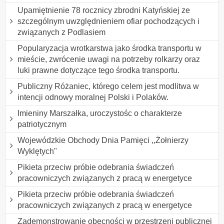
Upamiętnienie 78 rocznicy zbrodni Katyńskiej ze
szczególnym uwzględnieniem ofiar pochodzących i
związanych z Podlasiem
Popularyzacja wrotkarstwa jako środka transportu w
mieście, zwrócenie uwagi na potrzeby rolkarzy oraz
luki prawne dotyczące tego środka transportu.
Publiczny Różaniec, którego celem jest modlitwa w
intencji odnowy moralnej Polski i Polaków.
Imieniny Marszałka, uroczystośc o charakterze
patriotycznym
Wojewódzkie Obchody Dnia Pamięci ,,Żołnierzy
Wyklętych"
Pikieta przeciw próbie odebrania świadczeń
pracowniczych związanych z pracą w energetyce
Pikieta przeciw próbie odebrania świadczeń
pracowniczych związanych z pracą w energetyce
Zademonstrowanie obecności w przestrzeni publicznej