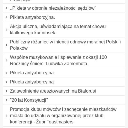
,,Pikieta w obronie niezależności sędziów"
Pikieta antyaborcyjna.
Akcja uliczna, uświadamiająca na temat chowu
klatkowego kur niosek.
Publiczny różaniec w intencji odnowy moralnej Polski i
Polaków
Wspólne muzykowanie i śpiewanie z okazji 100
Rocznicy śmierci Ludwika Zamenhofa
Pikieta antyaborcyjna.
Pikieta antyaborcyjna
Za uwolnienie aresztowanych na Białorusi
"20 lat Konstytucji"
Promocja klubu mówców i zachęcenie mieszkańców
miasta do udziału w organizowanej przez klub
konferencji - Żubr Toastmasters.