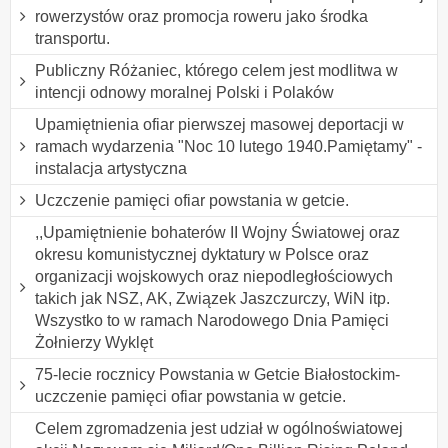
rowerzystów oraz promocja roweru jako środka
transportu.
Publiczny Różaniec, którego celem jest modlitwa w
intencji odnowy moralnej Polski i Polaków
Upamiętnienia ofiar pierwszej masowej deportacji w
ramach wydarzenia "Noc 10 lutego 1940.Pamiętamy" -
instalacja artystyczna
Uczczenie pamięci ofiar powstania w getcie.
,,Upamiętnienie bohaterów II Wojny Światowej oraz
okresu komunistycznej dyktatury w Polsce oraz
organizacji wojskowych oraz niepodległościowych
takich jak NSZ, AK, Związek Jaszczurczy, WiN itp.
Wszystko to w ramach Narodowego Dnia Pamięci
Żołnierzy Wyklęt
75-lecie rocznicy Powstania w Getcie Białostockim-
uczczenie pamięci ofiar powstania w getcie.
Celem zgromadzenia jest udział w ogólnoświatowej