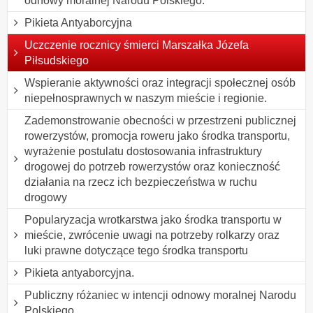
odnowy moralnej Narodu Polskiego.
Pikieta Antyaborcyjna
Uczczenie rocznicy śmierci Marszałka Józefa
Piłsudskiego
Wspieranie aktywności oraz integracji społecznej osób
niepełnosprawnych w naszym mieście i regionie.
Zademonstrowanie obecności w przestrzeni publicznej
rowerzystów, promocja roweru jako środka transportu,
wyrażenie postulatu dostosowania infrastruktury
drogowej do potrzeb rowerzystów oraz konieczność
działania na rzecz ich bezpieczeństwa w ruchu
drogowy
Popularyzacja wrotkarstwa jako środka transportu w
mieście, zwrócenie uwagi na potrzeby rolkarzy oraz
luki prawne dotyczące tego środka transportu
Pikieta antyaborcyjna.
Publiczny różaniec w intencji odnowy moralnej Narodu
Polskiego