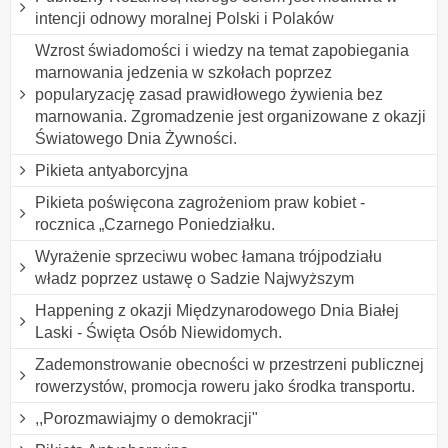
intencji odnowy moralnej Polski i Polaków
Wzrost świadomości i wiedzy na temat zapobiegania
marnowania jedzenia w szkołach poprzez
popularyzację zasad prawidłowego żywienia bez
marnowania. Zgromadzenie jest organizowane z okazji
Światowego Dnia Żywności.
Pikieta antyaborcyjna
Pikieta poświęcona zagrożeniom praw kobiet -
rocznica „Czarnego Poniedziałku.
Wyrażenie sprzeciwu wobec łamana trójpodziału
władz poprzez ustawę o Sadzie Najwyższym
Happening z okazji Międzynarodowego Dnia Białej
Laski - Święta Osób Niewidomych.
Zademonstrowanie obecności w przestrzeni publicznej
rowerzystów, promocja roweru jako środka transportu.
,,Porozmawiajmy o demokracji"