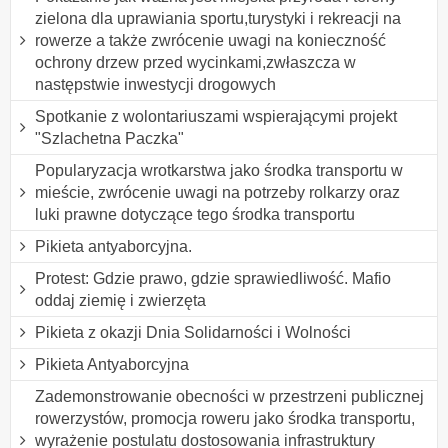
zielona dla uprawiania sportu,turystyki i rekreacji na
rowerze a także zwrócenie uwagi na konieczność
ochrony drzew przed wycinkami,zwłaszcza w
następstwie inwestycji drogowych
Spotkanie z wolontariuszami wspierającymi projekt
"Szlachetna Paczka"
Popularyzacja wrotkarstwa jako środka transportu w
mieście, zwrócenie uwagi na potrzeby rolkarzy oraz
luki prawne dotyczące tego środka transportu
Pikieta antyaborcyjna.
Protest: Gdzie prawo, gdzie sprawiedliwość. Mafio
oddaj ziemię i zwierzęta
Pikieta z okazji Dnia Solidarności i Wolności
Pikieta Antyaborcyjna
Zademonstrowanie obecności w przestrzeni publicznej
rowerzystów, promocja roweru jako środka transportu,
wyrażenie postulatu dostosowania infrastruktury