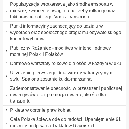
Popularyzacja wrotkarstwa jako środka trnsportu w
mieście, zwrócenie uwagi na potrzeby rolkarzy oraz
luki prawne dot. tego środka transportu.
Punkt informacyjny zachęcający do udziału w
wyborach oraz społecznego programu obywatelskiego
kontroli wyborów
Publiczny Różaniec - modlitwa w intencji odnowy
moralnej Polski i Polaków
Darmowe warsztaty rolkowe dla osób w każdym wieku.
Uczczenie pierwszego dnia wiosny w tradycyjnym
stylu. Spalona zostanie kukła-marzanna.
Zademonstrowanie obecności w przestrzeni publicznej
rowerzystów oraz promocja roweru jako środka
transportu.
Pikieta w obronie praw kobiet
Cała Polska śpiewa ode do radości. Upamiętnienie 61
rocznicy podpisania Traktatów Rzymskich