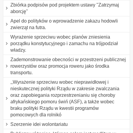
Zbiórka podpisów pod projektem ustawy "Zatrzymaj
aborcję"
Apel do polityków o wprowadzenie zakazu hodowli
zwierząt na futra.
Wyrażenie sprzeciwu wobec planów zniesienia
porządku konstytucyjnego i zamachu na trójpodział
władzy.
Zademonstrowanie obecności w przestrzeni publicznej
rowerzystów oraz promocja roweru jako środka
transportu.
,,Wyrażenie sprzeciwu wobec nieprawidłowej i
nieskutecznej polityki Rządu w zakresie zwalczania
oraz zapobiegania rozprzestrzenianiu się choroby
afrykańskiego pomoru świń (ASF), a także wobec
braku polityki Rządu w kwestii programów
pomocowych dla rolnikó
Szerzenie idei wolontariatu