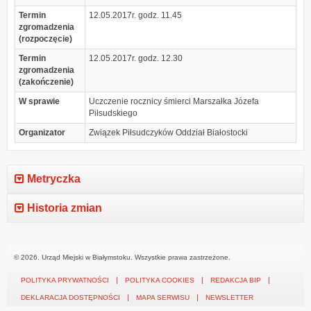
Termin
12.05.2017r. godz. 11.45
zgromadzenia
(rozpoczęcie)
Termin
12.05.2017r. godz. 12.30
zgromadzenia
(zakończenie)
W sprawie
Uczczenie rocznicy śmierci Marszałka Józefa
Piłsudskiego
Organizator
Związek Piłsudczyków Oddział Białostocki
Metryczka
Historia zmian
© 2026. Urząd Miejski w Białymstoku. Wszystkie prawa zastrzeżone.
POLITYKA PRYWATNOŚCI
POLITYKA COOKIES
REDAKCJA BIP
DEKLARACJA DOSTĘPNOŚCI
MAPA SERWISU
NEWSLETTER