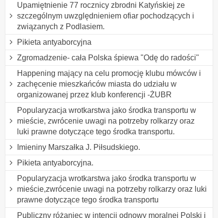
Upamiętnienie 77 rocznicy zbrodni Katyńskiej ze
szczególnym uwzględnieniem ofiar pochodzących i
związanych z Podlasiem.
Pikieta antyaborcyjna
Zgromadzenie- cała Polska śpiewa "Odę do radości"
Happening mający na celu promocję klubu mówców i
zachęcenie mieszkańców miasta do udziału w
organizowanej przez klub konferencji -ŻUBR
Popularyzacja wrotkarstwa jako środka transportu w
mieście, zwrócenie uwagi na potrzeby rolkarzy oraz
luki prawne dotyczące tego środka transportu.
Imieniny Marszałka J. Piłsudskiego.
Pikieta antyaborcyjna.
Popularyzacja wrotkarstwa jako środka transportu w
mieście,zwrócenie uwagi na potrzeby rolkarzy oraz luki
prawne dotyczące tego środka transportu
Publiczny różaniec w intencji odnowy moralnej Polski i