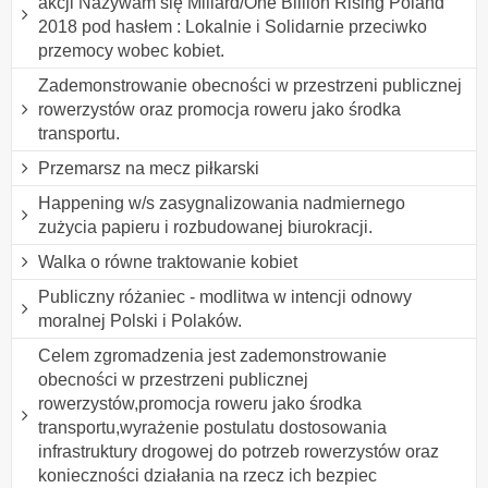
akcji Nazywam się Miliard/One Billion Rising Poland
2018 pod hasłem : Lokalnie i Solidarnie przeciwko
przemocy wobec kobiet.
Zademonstrowanie obecności w przestrzeni publicznej
rowerzystów oraz promocja roweru jako środka
transportu.
Przemarsz na mecz piłkarski
Happening w/s zasygnalizowania nadmiernego
zużycia papieru i rozbudowanej biurokracji.
Walka o równe traktowanie kobiet
Publiczny różaniec - modlitwa w intencji odnowy
moralnej Polski i Polaków.
Celem zgromadzenia jest zademonstrowanie
obecności w przestrzeni publicznej
rowerzystów,promocja roweru jako środka
transportu,wyrażenie postulatu dostosowania
infrastruktury drogowej do potrzeb rowerzystów oraz
konieczności działania na rzecz ich bezpiec