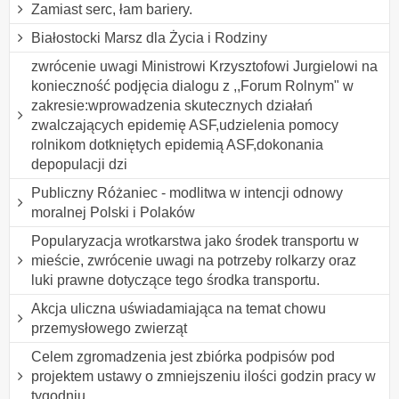
Zamiast serc, łam bariery.
Białostocki Marsz dla Życia i Rodziny
zwrócenie uwagi Ministrowi Krzysztofowi Jurgielowi na
konieczność podjęcia dialogu z ,,Forum Rolnym" w
zakresie:wprowadzenia skutecznych działań
zwalczających epidemię ASF,udzielenia pomocy
rolnikom dotkniętych epidemią ASF,dokonania
depopulacji dzi
Publiczny Różaniec - modlitwa w intencji odnowy
moralnej Polski i Polaków
Popularyzacja wrotkarstwa jako środek transportu w
mieście, zwrócenie uwagi na potrzeby rolkarzy oraz
luki prawne dotyczące tego środka transportu.
Akcja uliczna uświadamiająca na temat chowu
przemysłowego zwierząt
Celem zgromadzenia jest zbiórka podpisów pod
projektem ustawy o zmniejszeniu ilości godzin pracy w
tygodniu.