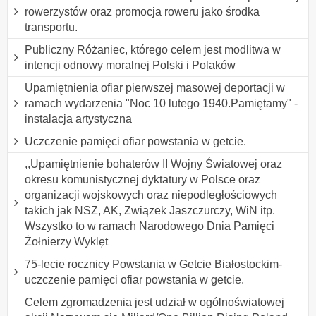
rowerzystów oraz promocja roweru jako środka
transportu.
Publiczny Różaniec, którego celem jest modlitwa w
intencji odnowy moralnej Polski i Polaków
Upamiętnienia ofiar pierwszej masowej deportacji w
ramach wydarzenia "Noc 10 lutego 1940.Pamiętamy" -
instalacja artystyczna
Uczczenie pamięci ofiar powstania w getcie.
,,Upamiętnienie bohaterów II Wojny Światowej oraz
okresu komunistycznej dyktatury w Polsce oraz
organizacji wojskowych oraz niepodległościowych
takich jak NSZ, AK, Związek Jaszczurczy, WiN itp.
Wszystko to w ramach Narodowego Dnia Pamięci
Żołnierzy Wyklęt
75-lecie rocznicy Powstania w Getcie Białostockim-
uczczenie pamięci ofiar powstania w getcie.
Celem zgromadzenia jest udział w ogólnoświatowej