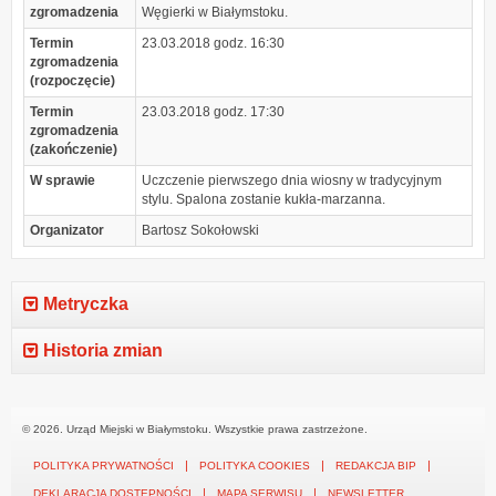
zgromadzenia
Węgierki w Białymstoku.
Termin
23.03.2018 godz. 16:30
zgromadzenia
(rozpoczęcie)
Termin
23.03.2018 godz. 17:30
zgromadzenia
(zakończenie)
W sprawie
Uczczenie pierwszego dnia wiosny w tradycyjnym
stylu. Spalona zostanie kukła-marzanna.
Organizator
Bartosz Sokołowski
Metryczka
Historia zmian
© 2026. Urząd Miejski w Białymstoku. Wszystkie prawa zastrzeżone.
POLITYKA PRYWATNOŚCI
POLITYKA COOKIES
REDAKCJA BIP
DEKLARACJA DOSTĘPNOŚCI
MAPA SERWISU
NEWSLETTER