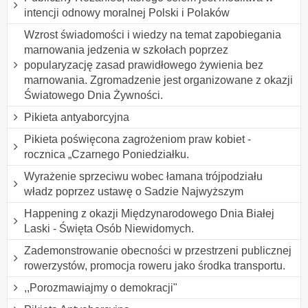
intencji odnowy moralnej Polski i Polaków
Wzrost świadomości i wiedzy na temat zapobiegania
marnowania jedzenia w szkołach poprzez
popularyzację zasad prawidłowego żywienia bez
marnowania. Zgromadzenie jest organizowane z okazji
Światowego Dnia Żywności.
Pikieta antyaborcyjna
Pikieta poświęcona zagrożeniom praw kobiet -
rocznica „Czarnego Poniedziałku.
Wyrażenie sprzeciwu wobec łamana trójpodziału
władz poprzez ustawę o Sadzie Najwyższym
Happening z okazji Międzynarodowego Dnia Białej
Laski - Święta Osób Niewidomych.
Zademonstrowanie obecności w przestrzeni publicznej
rowerzystów, promocja roweru jako środka transportu.
,,Porozmawiajmy o demokracji"