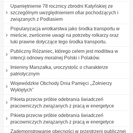
Upamiętnienie 78 rocznicy zbrodni Katyńskiej ze
szczególnym uwzględnieniem ofiar pochodzących i
związanych z Podlasiem
Popularyzacja wrotkarstwa jako środka transportu w
mieście, zwrócenie uwagi na potrzeby rolkarzy oraz
luki prawne dotyczące tego środka transportu.
Publiczny Różaniec, którego celem jest modlitwa w
intencji odnowy moralnej Polski i Polaków.
Imieniny Marszałka, uroczystośc o charakterze
patriotycznym
Wojewódzkie Obchody Dnia Pamięci ,,Żołnierzy
Wyklętych"
Pikieta przeciw próbie odebrania świadczeń
pracowniczych związanych z pracą w energetyce
Pikieta przeciw próbie odebrania świadczeń
pracowniczych związanych z pracą w energetyce
Zademonstrowanie obecności w przestrzeni publicznej