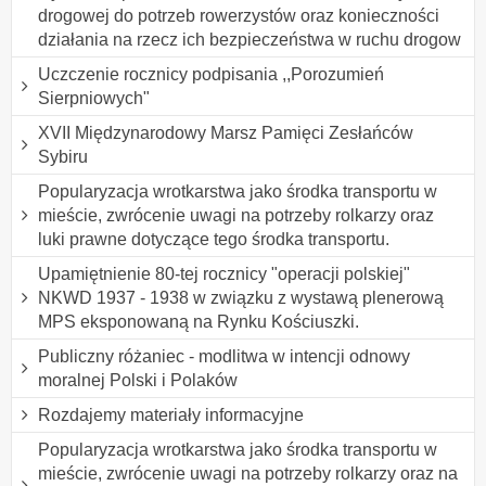
drogowej do potrzeb rowerzystów oraz konieczności
działania na rzecz ich bezpieczeństwa w ruchu drogow
Uczczenie rocznicy podpisania ,,Porozumień
Sierpniowych"
XVII Międzynarodowy Marsz Pamięci Zesłańców
Sybiru
Popularyzacja wrotkarstwa jako środka transportu w
mieście, zwrócenie uwagi na potrzeby rolkarzy oraz
luki prawne dotyczące tego środka transportu.
Upamiętnienie 80-tej rocznicy "operacji polskiej"
NKWD 1937 - 1938 w związku z wystawą plenerową
MPS eksponowaną na Rynku Kościuszki.
Publiczny różaniec - modlitwa w intencji odnowy
moralnej Polski i Polaków
Rozdajemy materiały informacyjne
Popularyzacja wrotkarstwa jako środka transportu w
mieście, zwrócenie uwagi na potrzeby rolkarzy oraz na