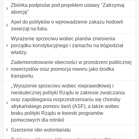
Zbiórka podpisów pod projektem ustawy "Zatrzymaj
aborcję"
Apel do polityków o wprowadzenie zakazu hodowli
zwierząt na futra.
Wyrażenie sprzeciwu wobec planów zniesienia
porządku konstytucyjnego i zamachu na trójpodział
władzy.
Zademonstrowanie obecności w przestrzeni publicznej
rowerzystów oraz promocja roweru jako środka
transportu.
,,Wyrażenie sprzeciwu wobec nieprawidłowej i
nieskutecznej polityki Rządu w zakresie zwalczania
oraz zapobiegania rozprzestrzenianiu się choroby
afrykańskiego pomoru świń (ASF), a także wobec
braku polityki Rządu w kwestii programów
pomocowych dla rolnikó
Szerzenie idei wolontariatu