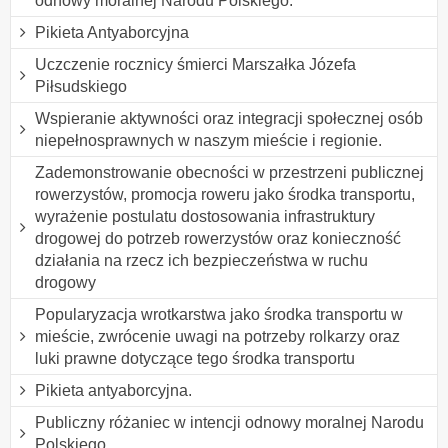
odnowy moralnej Narodu Polskiego.
Pikieta Antyaborcyjna
Uczczenie rocznicy śmierci Marszałka Józefa
Piłsudskiego
Wspieranie aktywności oraz integracji społecznej osób
niepełnosprawnych w naszym mieście i regionie.
Zademonstrowanie obecności w przestrzeni publicznej
rowerzystów, promocja roweru jako środka transportu,
wyrażenie postulatu dostosowania infrastruktury
drogowej do potrzeb rowerzystów oraz konieczność
działania na rzecz ich bezpieczeństwa w ruchu
drogowy
Popularyzacja wrotkarstwa jako środka transportu w
mieście, zwrócenie uwagi na potrzeby rolkarzy oraz
luki prawne dotyczące tego środka transportu
Pikieta antyaborcyjna.
Publiczny różaniec w intencji odnowy moralnej Narodu
Polskiego