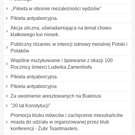
,,Pikieta w obronie niezależności sędziów"
Pikieta antyaborcyjna.
Akcja uliczna, uświadamiająca na temat chowu
klatkowego kur niosek.
Publiczny różaniec w intencji odnowy moralnej Polski i
Polaków
Wspólne muzykowanie i śpiewanie z okazji 100
Rocznicy śmierci Ludwika Zamenhofa
Pikieta antyaborcyjna.
Pikieta antyaborcyjna
Za uwolnienie aresztowanych na Białorusi
"20 lat Konstytucji"
Promocja klubu mówców i zachęcenie mieszkańców
miasta do udziału w organizowanej przez klub
konferencji - Żubr Toastmasters.