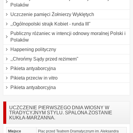
Polaków
Uczczenie pamięci Żołnierzy Wyklętych
,,Ogólnopolski strajk Kobiet - runda III"
Publiczny różaniec w intencji odnowy moralnej Polski i
Polaków
Happening polityczny
,,Chrońmy Sądy przed reżimem"
Pikieta antyaborcyjna
Pikieta przeciw in vitro
Pikieta antyaborcyjna
UCZCZENIE PIERWSZEGO DNIA WIOSNY W
TRADYCYJNYM STYLU. SPALONA ZOSTANIE
KUKŁA-MARZANNA.
Miejsce
Plac przed Teatrem Dramatycznym im. Aleksandra