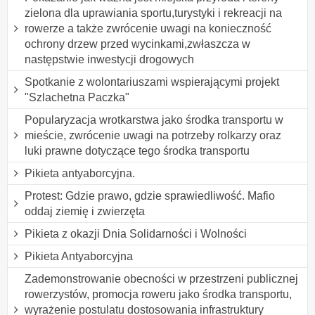
zielona dla uprawiania sportu,turystyki i rekreacji na
rowerze a także zwrócenie uwagi na konieczność
ochrony drzew przed wycinkami,zwłaszcza w
następstwie inwestycji drogowych
Spotkanie z wolontariuszami wspierającymi projekt
"Szlachetna Paczka"
Popularyzacja wrotkarstwa jako środka transportu w
mieście, zwrócenie uwagi na potrzeby rolkarzy oraz
luki prawne dotyczące tego środka transportu
Pikieta antyaborcyjna.
Protest: Gdzie prawo, gdzie sprawiedliwość. Mafio
oddaj ziemię i zwierzęta
Pikieta z okazji Dnia Solidarności i Wolności
Pikieta Antyaborcyjna
Zademonstrowanie obecności w przestrzeni publicznej
rowerzystów, promocja roweru jako środka transportu,
wyrażenie postulatu dostosowania infrastruktury