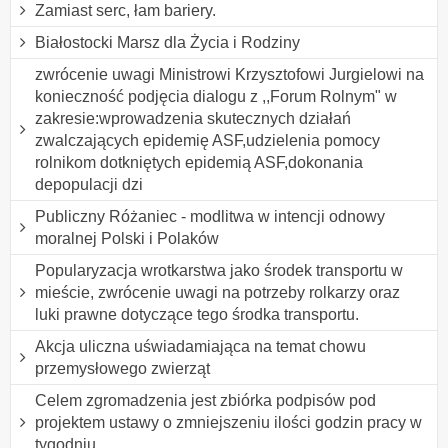
Zamiast serc, łam bariery.
Białostocki Marsz dla Życia i Rodziny
zwrócenie uwagi Ministrowi Krzysztofowi Jurgielowi na
konieczność podjęcia dialogu z ,,Forum Rolnym" w
zakresie:wprowadzenia skutecznych działań
zwalczających epidemię ASF,udzielenia pomocy
rolnikom dotkniętych epidemią ASF,dokonania
depopulacji dzi
Publiczny Różaniec - modlitwa w intencji odnowy
moralnej Polski i Polaków
Popularyzacja wrotkarstwa jako środek transportu w
mieście, zwrócenie uwagi na potrzeby rolkarzy oraz
luki prawne dotyczące tego środka transportu.
Akcja uliczna uświadamiająca na temat chowu
przemysłowego zwierząt
Celem zgromadzenia jest zbiórka podpisów pod
projektem ustawy o zmniejszeniu ilości godzin pracy w
tygodniu.