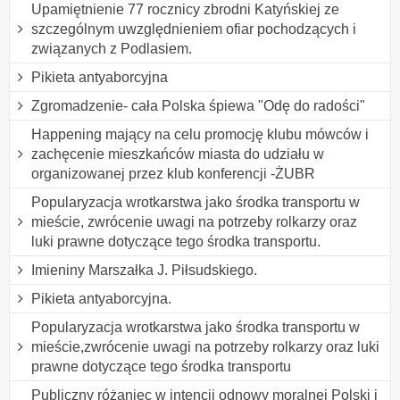
Upamiętnienie 77 rocznicy zbrodni Katyńskiej ze
szczególnym uwzględnieniem ofiar pochodzących i
związanych z Podlasiem.
Pikieta antyaborcyjna
Zgromadzenie- cała Polska śpiewa "Odę do radości"
Happening mający na celu promocję klubu mówców i
zachęcenie mieszkańców miasta do udziału w
organizowanej przez klub konferencji -ŻUBR
Popularyzacja wrotkarstwa jako środka transportu w
mieście, zwrócenie uwagi na potrzeby rolkarzy oraz
luki prawne dotyczące tego środka transportu.
Imieniny Marszałka J. Piłsudskiego.
Pikieta antyaborcyjna.
Popularyzacja wrotkarstwa jako środka transportu w
mieście,zwrócenie uwagi na potrzeby rolkarzy oraz luki
prawne dotyczące tego środka transportu
Publiczny różaniec w intencji odnowy moralnej Polski i