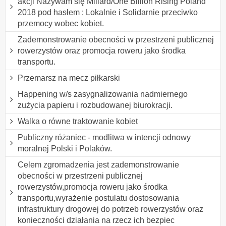
akcji Nazywam się Miliard/One Billion Rising Poland
2018 pod hasłem : Lokalnie i Solidarnie przeciwko
przemocy wobec kobiet.
Zademonstrowanie obecności w przestrzeni publicznej
rowerzystów oraz promocja roweru jako środka
transportu.
Przemarsz na mecz piłkarski
Happening w/s zasygnalizowania nadmiernego
zużycia papieru i rozbudowanej biurokracji.
Walka o równe traktowanie kobiet
Publiczny różaniec - modlitwa w intencji odnowy
moralnej Polski i Polaków.
Celem zgromadzenia jest zademonstrowanie
obecności w przestrzeni publicznej
rowerzystów,promocja roweru jako środka
transportu,wyrażenie postulatu dostosowania
infrastruktury drogowej do potrzeb rowerzystów oraz
konieczności działania na rzecz ich bezpiec