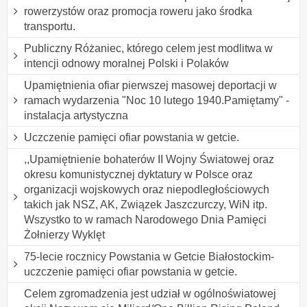
rowerzystów oraz promocja roweru jako środka
transportu.
Publiczny Różaniec, którego celem jest modlitwa w
intencji odnowy moralnej Polski i Polaków
Upamiętnienia ofiar pierwszej masowej deportacji w
ramach wydarzenia "Noc 10 lutego 1940.Pamiętamy" -
instalacja artystyczna
Uczczenie pamięci ofiar powstania w getcie.
,,Upamiętnienie bohaterów II Wojny Światowej oraz
okresu komunistycznej dyktatury w Polsce oraz
organizacji wojskowych oraz niepodległościowych
takich jak NSZ, AK, Związek Jaszczurczy, WiN itp.
Wszystko to w ramach Narodowego Dnia Pamięci
Żołnierzy Wyklęt
75-lecie rocznicy Powstania w Getcie Białostockim-
uczczenie pamięci ofiar powstania w getcie.
Celem zgromadzenia jest udział w ogólnoświatowej