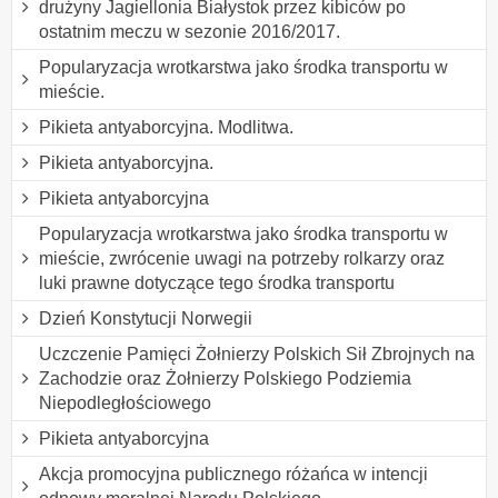
drużyny Jagiellonia Białystok przez kibiców po
ostatnim meczu w sezonie 2016/2017.
Popularyzacja wrotkarstwa jako środka transportu w
mieście.
Pikieta antyaborcyjna. Modlitwa.
Pikieta antyaborcyjna.
Pikieta antyaborcyjna
Popularyzacja wrotkarstwa jako środka transportu w
mieście, zwrócenie uwagi na potrzeby rolkarzy oraz
luki prawne dotyczące tego środka transportu
Dzień Konstytucji Norwegii
Uczczenie Pamięci Żołnierzy Polskich Sił Zbrojnych na
Zachodzie oraz Żołnierzy Polskiego Podziemia
Niepodległościowego
Pikieta antyaborcyjna
Akcja promocyjna publicznego różańca w intencji