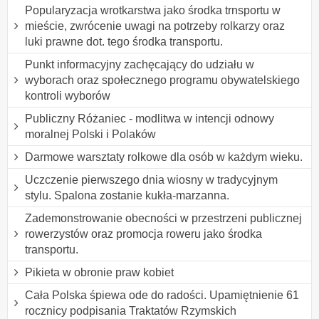
Popularyzacja wrotkarstwa jako środka trnsportu w
mieście, zwrócenie uwagi na potrzeby rolkarzy oraz
luki prawne dot. tego środka transportu.
Punkt informacyjny zachęcający do udziału w
wyborach oraz społecznego programu obywatelskiego
kontroli wyborów
Publiczny Różaniec - modlitwa w intencji odnowy
moralnej Polski i Polaków
Darmowe warsztaty rolkowe dla osób w każdym wieku.
Uczczenie pierwszego dnia wiosny w tradycyjnym
stylu. Spalona zostanie kukła-marzanna.
Zademonstrowanie obecności w przestrzeni publicznej
rowerzystów oraz promocja roweru jako środka
transportu.
Pikieta w obronie praw kobiet
Cała Polska śpiewa ode do radości. Upamiętnienie 61
rocznicy podpisania Traktatów Rzymskich