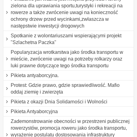
zielona dla uprawiania sportu,turystyki i rekreacji na
rowerze a także zwrócenie uwagi na konieczność
ochrony drzew przed wycinkami,zwłaszcza w
następstwie inwestycji drogowych
Spotkanie z wolontariuszami wspierającymi projekt
"Szlachetna Paczka"
Popularyzacja wrotkarstwa jako środka transportu w
mieście, zwrócenie uwagi na potrzeby rolkarzy oraz
luki prawne dotyczące tego środka transportu
Pikieta antyaborcyjna.
Protest: Gdzie prawo, gdzie sprawiedliwość. Mafio
oddaj ziemię i zwierzęta
Pikieta z okazji Dnia Solidarności i Wolności
Pikieta Antyaborcyjna
Zademonstrowanie obecności w przestrzeni publicznej
rowerzystów, promocja roweru jako środka transportu,
wyrażenie postulatu dostosowania infrastruktury