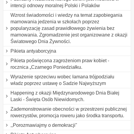
intencji odnowy moralnej Polski i Polaków
Wzrost świadomości i wiedzy na temat zapobiegania
marnowania jedzenia w szkołach poprzez
popularyzację zasad prawidłowego żywienia bez
marnowania. Zgromadzenie jest organizowane z okazji
Światowego Dnia Żywności.
Pikieta antyaborcyjna
Pikieta poświęcona zagrożeniom praw kobiet -
rocznica „Czarnego Poniedziałku.
Wyrażenie sprzeciwu wobec łamana trójpodziału
władz poprzez ustawę o Sadzie Najwyższym
Happening z okazji Międzynarodowego Dnia Białej
Laski - Święta Osób Niewidomych.
Zademonstrowanie obecności w przestrzeni publicznej
rowerzystów, promocja roweru jako środka transportu.
,,Porozmawiajmy o demokracji"