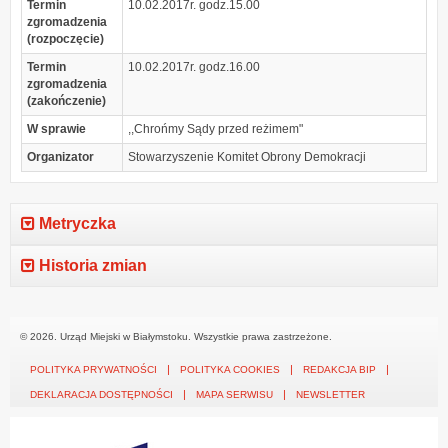
Termin
10.02.2017r. godz.15.00
zgromadzenia
(rozpoczęcie)
Termin
10.02.2017r. godz.16.00
zgromadzenia
(zakończenie)
W sprawie
,,Chrońmy Sądy przed reżimem"
Organizator
Stowarzyszenie Komitet Obrony Demokracji
Metryczka
Historia zmian
© 2026. Urząd Miejski w Białymstoku. Wszystkie prawa zastrzeżone.
POLITYKA PRYWATNOŚCI
POLITYKA COOKIES
REDAKCJA BIP
DEKLARACJA DOSTĘPNOŚCI
MAPA SERWISU
NEWSLETTER