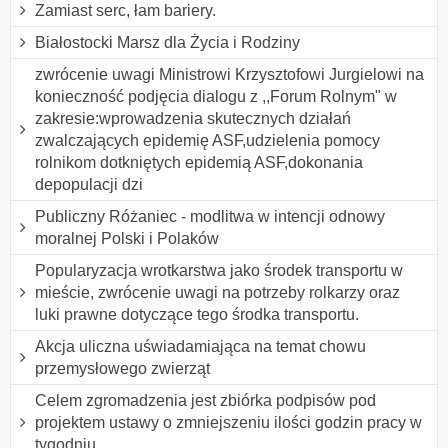
Zamiast serc, łam bariery.
Białostocki Marsz dla Życia i Rodziny
zwrócenie uwagi Ministrowi Krzysztofowi Jurgielowi na
konieczność podjęcia dialogu z ,,Forum Rolnym" w
zakresie:wprowadzenia skutecznych działań
zwalczających epidemię ASF,udzielenia pomocy
rolnikom dotkniętych epidemią ASF,dokonania
depopulacji dzi
Publiczny Różaniec - modlitwa w intencji odnowy
moralnej Polski i Polaków
Popularyzacja wrotkarstwa jako środek transportu w
mieście, zwrócenie uwagi na potrzeby rolkarzy oraz
luki prawne dotyczące tego środka transportu.
Akcja uliczna uświadamiająca na temat chowu
przemysłowego zwierząt
Celem zgromadzenia jest zbiórka podpisów pod
projektem ustawy o zmniejszeniu ilości godzin pracy w
tygodniu.