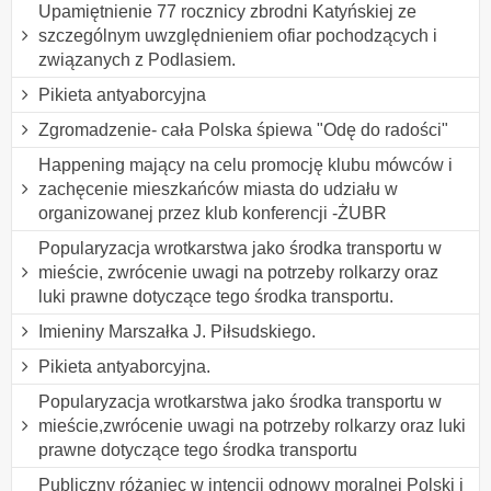
Upamiętnienie 77 rocznicy zbrodni Katyńskiej ze
szczególnym uwzględnieniem ofiar pochodzących i
związanych z Podlasiem.
Pikieta antyaborcyjna
Zgromadzenie- cała Polska śpiewa "Odę do radości"
Happening mający na celu promocję klubu mówców i
zachęcenie mieszkańców miasta do udziału w
organizowanej przez klub konferencji -ŻUBR
Popularyzacja wrotkarstwa jako środka transportu w
mieście, zwrócenie uwagi na potrzeby rolkarzy oraz
luki prawne dotyczące tego środka transportu.
Imieniny Marszałka J. Piłsudskiego.
Pikieta antyaborcyjna.
Popularyzacja wrotkarstwa jako środka transportu w
mieście,zwrócenie uwagi na potrzeby rolkarzy oraz luki
prawne dotyczące tego środka transportu
Publiczny różaniec w intencji odnowy moralnej Polski i