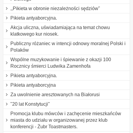
,,Pikieta w obronie niezależności sędziów"
Pikieta antyaborcyjna.
Akcja uliczna, uświadamiająca na temat chowu
klatkowego kur niosek.
Publiczny różaniec w intencji odnowy moralnej Polski i
Polaków
Wspólne muzykowanie i śpiewanie z okazji 100
Rocznicy śmierci Ludwika Zamenhofa
Pikieta antyaborcyjna.
Pikieta antyaborcyjna
Za uwolnienie aresztowanych na Białorusi
"20 lat Konstytucji"
Promocja klubu mówców i zachęcenie mieszkańców
miasta do udziału w organizowanej przez klub
konferencji - Żubr Toastmasters.