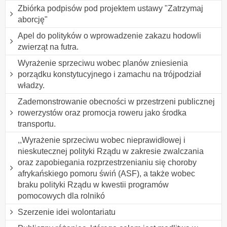
Zbiórka podpisów pod projektem ustawy "Zatrzymaj
aborcję"
Apel do polityków o wprowadzenie zakazu hodowli
zwierząt na futra.
Wyrażenie sprzeciwu wobec planów zniesienia
porządku konstytucyjnego i zamachu na trójpodział
władzy.
Zademonstrowanie obecności w przestrzeni publicznej
rowerzystów oraz promocja roweru jako środka
transportu.
,,Wyrażenie sprzeciwu wobec nieprawidłowej i
nieskutecznej polityki Rządu w zakresie zwalczania
oraz zapobiegania rozprzestrzenianiu się choroby
afrykańskiego pomoru świń (ASF), a także wobec
braku polityki Rządu w kwestii programów
pomocowych dla rolnikó
Szerzenie idei wolontariatu