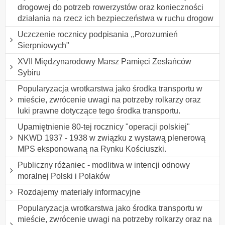
drogowej do potrzeb rowerzystów oraz konieczności
działania na rzecz ich bezpieczeństwa w ruchu drogow
Uczczenie rocznicy podpisania ,,Porozumień
Sierpniowych"
XVII Międzynarodowy Marsz Pamięci Zesłańców
Sybiru
Popularyzacja wrotkarstwa jako środka transportu w
mieście, zwrócenie uwagi na potrzeby rolkarzy oraz
luki prawne dotyczące tego środka transportu.
Upamiętnienie 80-tej rocznicy "operacji polskiej"
NKWD 1937 - 1938 w związku z wystawą plenerową
MPS eksponowaną na Rynku Kościuszki.
Publiczny różaniec - modlitwa w intencji odnowy
moralnej Polski i Polaków
Rozdajemy materiały informacyjne
Popularyzacja wrotkarstwa jako środka transportu w
mieście, zwrócenie uwagi na potrzeby rolkarzy oraz na