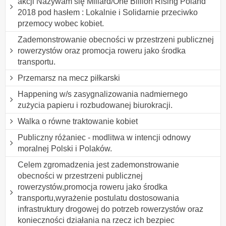
akcji Nazywam się Miliard/One Billion Rising Poland
2018 pod hasłem : Lokalnie i Solidarnie przeciwko
przemocy wobec kobiet.
Zademonstrowanie obecności w przestrzeni publicznej
rowerzystów oraz promocja roweru jako środka
transportu.
Przemarsz na mecz piłkarski
Happening w/s zasygnalizowania nadmiernego
zużycia papieru i rozbudowanej biurokracji.
Walka o równe traktowanie kobiet
Publiczny różaniec - modlitwa w intencji odnowy
moralnej Polski i Polaków.
Celem zgromadzenia jest zademonstrowanie
obecności w przestrzeni publicznej
rowerzystów,promocja roweru jako środka
transportu,wyrażenie postulatu dostosowania
infrastruktury drogowej do potrzeb rowerzystów oraz
konieczności działania na rzecz ich bezpiec