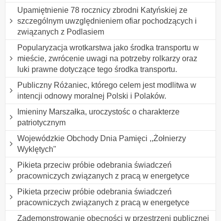
Upamiętnienie 78 rocznicy zbrodni Katyńskiej ze
szczególnym uwzględnieniem ofiar pochodzących i
związanych z Podlasiem
Popularyzacja wrotkarstwa jako środka transportu w
mieście, zwrócenie uwagi na potrzeby rolkarzy oraz
luki prawne dotyczące tego środka transportu.
Publiczny Różaniec, którego celem jest modlitwa w
intencji odnowy moralnej Polski i Polaków.
Imieniny Marszałka, uroczystośc o charakterze
patriotycznym
Wojewódzkie Obchody Dnia Pamięci ,,Żołnierzy
Wyklętych"
Pikieta przeciw próbie odebrania świadczeń
pracowniczych związanych z pracą w energetyce
Pikieta przeciw próbie odebrania świadczeń
pracowniczych związanych z pracą w energetyce
Zademonstrowanie obecności w przestrzeni publicznej