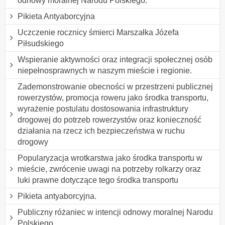
odnowy moralnej Narodu Polskiego.
Pikieta Antyaborcyjna
Uczczenie rocznicy śmierci Marszałka Józefa
Piłsudskiego
Wspieranie aktywności oraz integracji społecznej osób
niepełnosprawnych w naszym mieście i regionie.
Zademonstrowanie obecności w przestrzeni publicznej
rowerzystów, promocja roweru jako środka transportu,
wyrażenie postulatu dostosowania infrastruktury
drogowej do potrzeb rowerzystów oraz konieczność
działania na rzecz ich bezpieczeństwa w ruchu
drogowy
Popularyzacja wrotkarstwa jako środka transportu w
mieście, zwrócenie uwagi na potrzeby rolkarzy oraz
luki prawne dotyczące tego środka transportu
Pikieta antyaborcyjna.
Publiczny różaniec w intencji odnowy moralnej Narodu
Polskiego