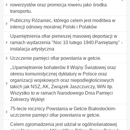
rowerzystów oraz promocja roweru jako środka
transportu.
Publiczny Różaniec, którego celem jest modlitwa w
intencji odnowy moralnej Polski i Polaków
Upamiętnienia ofiar pierwszej masowej deportacji w
ramach wydarzenia "Noc 10 lutego 1940.Pamiętamy" -
instalacja artystyczna
Uczczenie pamięci ofiar powstania w getcie.
,,Upamiętnienie bohaterów II Wojny Światowej oraz
okresu komunistycznej dyktatury w Polsce oraz
organizacji wojskowych oraz niepodległościowych
takich jak NSZ, AK, Związek Jaszczurczy, WiN itp.
Wszystko to w ramach Narodowego Dnia Pamięci
Żołnierzy Wyklęt
75-lecie rocznicy Powstania w Getcie Białostockim-
uczczenie pamięci ofiar powstania w getcie.
Celem zgromadzenia jest udział w ogólnoświatowej