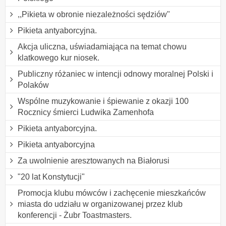
,,Pikieta w obronie niezależności sędziów"
Pikieta antyaborcyjna.
Akcja uliczna, uświadamiająca na temat chowu
klatkowego kur niosek.
Publiczny różaniec w intencji odnowy moralnej Polski i
Polaków
Wspólne muzykowanie i śpiewanie z okazji 100
Rocznicy śmierci Ludwika Zamenhofa
Pikieta antyaborcyjna.
Pikieta antyaborcyjna
Za uwolnienie aresztowanych na Białorusi
"20 lat Konstytucji"
Promocja klubu mówców i zachęcenie mieszkańców
miasta do udziału w organizowanej przez klub
konferencji - Żubr Toastmasters.