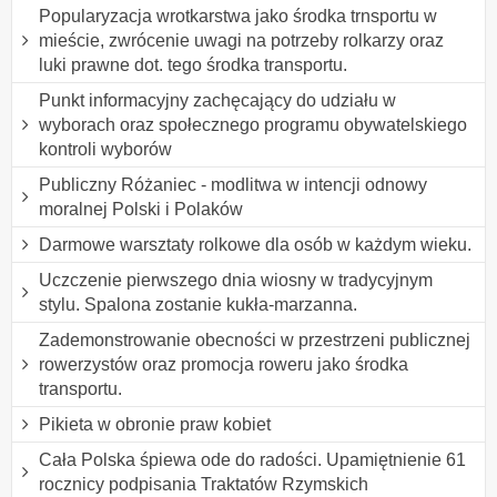
Popularyzacja wrotkarstwa jako środka trnsportu w
mieście, zwrócenie uwagi na potrzeby rolkarzy oraz
luki prawne dot. tego środka transportu.
Punkt informacyjny zachęcający do udziału w
wyborach oraz społecznego programu obywatelskiego
kontroli wyborów
Publiczny Różaniec - modlitwa w intencji odnowy
moralnej Polski i Polaków
Darmowe warsztaty rolkowe dla osób w każdym wieku.
Uczczenie pierwszego dnia wiosny w tradycyjnym
stylu. Spalona zostanie kukła-marzanna.
Zademonstrowanie obecności w przestrzeni publicznej
rowerzystów oraz promocja roweru jako środka
transportu.
Pikieta w obronie praw kobiet
Cała Polska śpiewa ode do radości. Upamiętnienie 61
rocznicy podpisania Traktatów Rzymskich