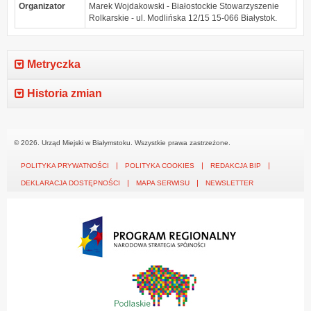
Organizator
Marek Wojdakowski - Białostockie Stowarzyszenie
Rolkarskie - ul. Modlińska 12/15 15-066 Białystok.
Metryczka
Historia zmian
© 2026. Urząd Miejski w Białymstoku. Wszystkie prawa zastrzeżone.
POLITYKA PRYWATNOŚCI
POLITYKA COOKIES
REDAKCJA BIP
DEKLARACJA DOSTĘPNOŚCI
MAPA SERWISU
NEWSLETTER