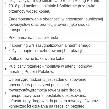
akcji Nazywam się Miliard/One Billion Rising Poland
2018 pod hasłem : Lokalnie i Solidarnie przeciwko
przemocy wobec kobiet.
Zademonstrowanie obecności w przestrzeni publicznej
rowerzystów oraz promocja roweru jako środka
transportu.
Przemarsz na mecz piłkarski
Happening w/s zasygnalizowania nadmiernego
zużycia papieru i rozbudowanej biurokracji.
Walka o równe traktowanie kobiet
Publiczny różaniec - modlitwa w intencji odnowy
moralnej Polski i Polaków.
Celem zgromadzenia jest zademonstrowanie
obecności w przestrzeni publicznej
rowerzystów,promocja roweru jako środka
transportu,wyrażenie postulatu dostosowania
infrastruktury drogowej do potrzeb rowerzystów oraz
konieczności działania na rzecz ich bezpiec