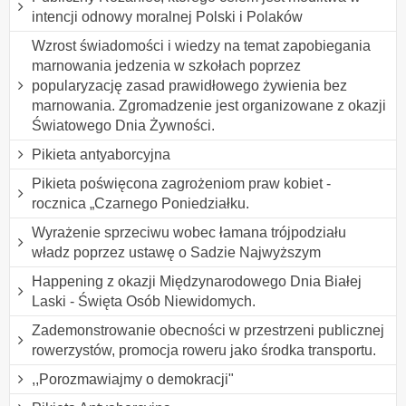
intencji odnowy moralnej Polski i Polaków
Wzrost świadomości i wiedzy na temat zapobiegania
marnowania jedzenia w szkołach poprzez
popularyzację zasad prawidłowego żywienia bez
marnowania. Zgromadzenie jest organizowane z okazji
Światowego Dnia Żywności.
Pikieta antyaborcyjna
Pikieta poświęcona zagrożeniom praw kobiet -
rocznica „Czarnego Poniedziałku.
Wyrażenie sprzeciwu wobec łamana trójpodziału
władz poprzez ustawę o Sadzie Najwyższym
Happening z okazji Międzynarodowego Dnia Białej
Laski - Święta Osób Niewidomych.
Zademonstrowanie obecności w przestrzeni publicznej
rowerzystów, promocja roweru jako środka transportu.
,,Porozmawiajmy o demokracji"