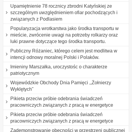
Upamiętnienie 78 rocznicy zbrodni Katyńskiej ze
szczególnym uwzględnieniem ofiar pochodzących i
związanych z Podlasiem
Popularyzacja wrotkarstwa jako środka transportu w
mieście, zwrócenie uwagi na potrzeby rolkarzy oraz
luki prawne dotyczące tego środka transportu.
Publiczny Różaniec, którego celem jest modlitwa w
intencji odnowy moralnej Polski i Polaków.
Imieniny Marszałka, uroczystośc o charakterze
patriotycznym
Wojewódzkie Obchody Dnia Pamięci ,,Żołnierzy
Wyklętych"
Pikieta przeciw próbie odebrania świadczeń
pracowniczych związanych z pracą w energetyce
Pikieta przeciw próbie odebrania świadczeń
pracowniczych związanych z pracą w energetyce
Zademonstrowanie obecności w przestrzeni publicznej