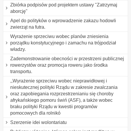
Zbiórka podpisów pod projektem ustawy "Zatrzymaj
aborcję"
Apel do polityków o wprowadzenie zakazu hodowli
zwierząt na futra.
Wyrażenie sprzeciwu wobec planów zniesienia
porządku konstytucyjnego i zamachu na trójpodział
władzy.
Zademonstrowanie obecności w przestrzeni publicznej
rowerzystów oraz promocja roweru jako środka
transportu.
,,Wyrażenie sprzeciwu wobec nieprawidłowej i
nieskutecznej polityki Rządu w zakresie zwalczania
oraz zapobiegania rozprzestrzenianiu się choroby
afrykańskiego pomoru świń (ASF), a także wobec
braku polityki Rządu w kwestii programów
pomocowych dla rolnikó
Szerzenie idei wolontariatu