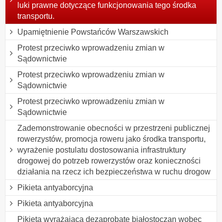
luki prawne dotyczące funkcjonowania tego środka
transportu.
Upamiętnienie Powstańców Warszawskich
Protest przeciwko wprowadzeniu zmian w
Sądownictwie
Protest przeciwko wprowadzeniu zmian w
Sądownictwie
Protest przeciwko wprowadzeniu zmian w
Sądownictwie
Zademonstrowanie obecności w przestrzeni publicznej
rowerzystów, promocja roweru jako środka transportu,
wyrażenie postulatu dostosowania infrastruktury
drogowej do potrzeb rowerzystów oraz konieczności
działania na rzecz ich bezpieczeństwa w ruchu drogow
Pikieta antyaborcyjna
Pikieta antyaborcyjna
Pikieta wyrażająca dezaprobatę białostoczan wobec