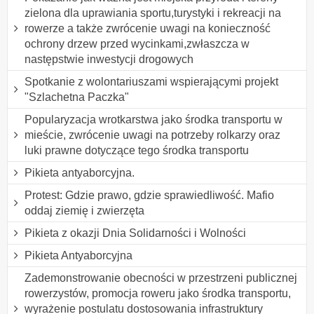
zielona dla uprawiania sportu,turystyki i rekreacji na
rowerze a także zwrócenie uwagi na konieczność
ochrony drzew przed wycinkami,zwłaszcza w
następstwie inwestycji drogowych
Spotkanie z wolontariuszami wspierającymi projekt
"Szlachetna Paczka"
Popularyzacja wrotkarstwa jako środka transportu w
mieście, zwrócenie uwagi na potrzeby rolkarzy oraz
luki prawne dotyczące tego środka transportu
Pikieta antyaborcyjna.
Protest: Gdzie prawo, gdzie sprawiedliwość. Mafio
oddaj ziemię i zwierzęta
Pikieta z okazji Dnia Solidarności i Wolności
Pikieta Antyaborcyjna
Zademonstrowanie obecności w przestrzeni publicznej
rowerzystów, promocja roweru jako środka transportu,
wyrażenie postulatu dostosowania infrastruktury