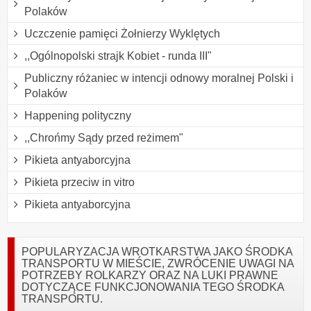
Polaków
Uczczenie pamięci Żołnierzy Wyklętych
,,Ogólnopolski strajk Kobiet - runda III"
Publiczny różaniec w intencji odnowy moralnej Polski i
Polaków
Happening polityczny
,,Chrońmy Sądy przed reżimem"
Pikieta antyaborcyjna
Pikieta przeciw in vitro
Pikieta antyaborcyjna
POPULARYZACJA WROTKARSTWA JAKO ŚRODKA
TRANSPORTU W MIEŚCIE, ZWRÓCENIE UWAGI NA
POTRZEBY ROLKARZY ORAZ NA LUKI PRAWNE
DOTYCZĄCE FUNKCJONOWANIA TEGO ŚRODKA
TRANSPORTU.