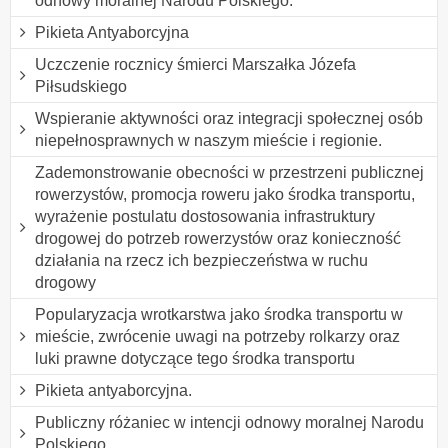
odnowy moralnej Narodu Polskiego.
Pikieta Antyaborcyjna
Uczczenie rocznicy śmierci Marszałka Józefa
Piłsudskiego
Wspieranie aktywności oraz integracji społecznej osób
niepełnosprawnych w naszym mieście i regionie.
Zademonstrowanie obecności w przestrzeni publicznej
rowerzystów, promocja roweru jako środka transportu,
wyrażenie postulatu dostosowania infrastruktury
drogowej do potrzeb rowerzystów oraz konieczność
działania na rzecz ich bezpieczeństwa w ruchu
drogowy
Popularyzacja wrotkarstwa jako środka transportu w
mieście, zwrócenie uwagi na potrzeby rolkarzy oraz
luki prawne dotyczące tego środka transportu
Pikieta antyaborcyjna.
Publiczny różaniec w intencji odnowy moralnej Narodu
Polskiego