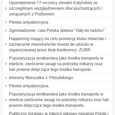
Upamiętnienie 77 rocznicy zbrodni Katyńskiej ze
szczególnym uwzględnieniem ofiar pochodzących i
związanych z Podlasiem.
Pikieta antyaborcyjna
Zgromadzenie- cała Polska śpiewa "Odę do radości"
Happening mający na celu promocję klubu mówców i
zachęcenie mieszkańców miasta do udziału w
organizowanej przez klub konferencji -ŻUBR
Popularyzacja wrotkarstwa jako środka transportu w
mieście, zwrócenie uwagi na potrzeby rolkarzy oraz
luki prawne dotyczące tego środka transportu.
Imieniny Marszałka J. Piłsudskiego.
Pikieta antyaborcyjna.
Popularyzacja wrotkarstwa jako środka transportu w
mieście,zwrócenie uwagi na potrzeby rolkarzy oraz luki
prawne dotyczące tego środka transportu
Publiczny różaniec w intencji odnowy moralnej Polski i