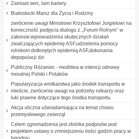
Zamiast serc, łam bariery.
Białostocki Marsz dla Życia i Rodziny
zwrócenie uwagi Ministrowi Krzysztofowi Jurgielowi na
konieczność podjęcia dialogu z ,,Forum Rolnym" w
zakresie:wprowadzenia skutecznych działań
zwalczających epidemię ASF,udzielenia pomocy
rolnikom dotkniętych epidemią ASF,dokonania
depopulacji dzi
Publiczny Różaniec - modlitwa w intencji odnowy
moralnej Polski i Polaków
Popularyzacja wrotkarstwa jako środek transportu w
mieście, zwrócenie uwagi na potrzeby rolkarzy oraz
luki prawne dotyczące tego środka transportu.
Akcja uliczna uświadamiająca na temat chowu
przemysłowego zwierząt
Celem zgromadzenia jest zbiórka podpisów pod
projektem ustawy o zmniejszeniu ilości godzin pracy w
tygodniu.