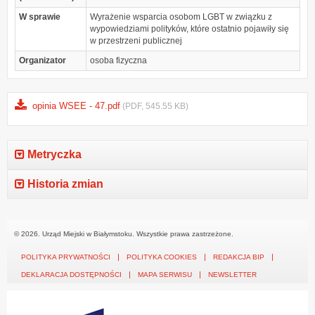
W sprawie
Wyrażenie wsparcia osobom LGBT w związku z
wypowiedziami polityków, które ostatnio pojawiły się
w przestrzeni publicznej
Organizator
osoba fizyczna
opinia WSEE - 47.pdf
(PDF, 545.55 KB)
Metryczka
Historia zmian
© 2026. Urząd Miejski w Białymstoku. Wszystkie prawa zastrzeżone.
POLITYKA PRYWATNOŚCI
POLITYKA COOKIES
REDAKCJA BIP
DEKLARACJA DOSTĘPNOŚCI
MAPA SERWISU
NEWSLETTER