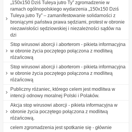
„150x150 Dziś Tuleya jutro Ty” zgromadzenie w
ramach ogólnopolskiego wydarzenia „150x150 Dziś
Tuleya jutro Ty” – zamanifestowanie solidarności z
broniącymi państwa prawa sędziami, protest w obronie
niezawisłości sędziowskiej i niezależności sądów na
dzi
Stop wirusowi aborcji i aborterom - pikieta informacyjna
w obronie życia poczętego połączona z modlitwą
różańcową
Stop wirusowi aborcji i aborterom - pikieta informacyjna
w obronie życia poczętego połączona z modlitwą
różańcową
Publiczny różaniec, którego celem jest modlitwa w
intencji odnowy moralnej Polski i Polaków.
Akcja stop wirusowi aborcji - pikieta informacyjna w
obronie życia poczętego połączona z modlitwą
różańcową.
celem zgromadzenia jest spotkanie się - głównie