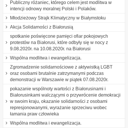
Publiczny różaniec, którego celem jest modlitwa w
intencji odnowy moralnej Polski i Polaków.
Młodzieżowy Strajk Klimatyczny w Białymstoku
Akcja Solidarności z Białorusią
spotkanie poświęcone pamięci ofiar pokojowych
protestów na Białorusi, które odbyły się w nocy z
9.08.2020r. na 10.08.2020r. na Białorusi
Wspólna modlitwa i ewangelizacja.
Zgromadzenie solidarnościowe z aktywistką LGBT
oraz osobami brutalnie zatrzymanymi podczas
demonstracji w Warszawie w piątek 07.08.2020r.
pokazanie wspólnoty wartości z Białorusinami i
Białorusinkami walczącymi o przywrócenie demokracji
w swoim kraju, okazanie solidarności z osobami
represjonowanymi, wyrażanie sprzeciwu wobec
łamania praw człowieka
Wspólna modlitwa i ewangelizacja.