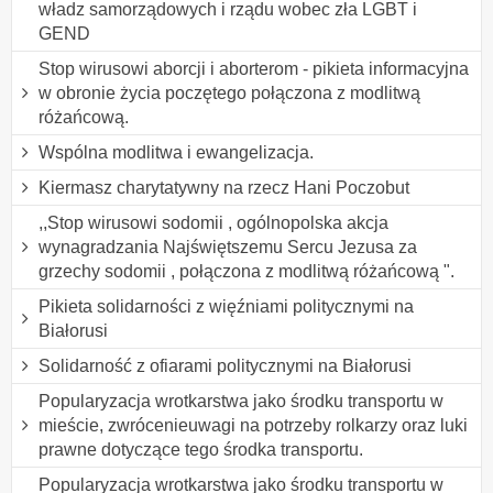
władz samorządowych i rządu wobec zła LGBT i
GEND
Stop wirusowi aborcji i aborterom - pikieta informacyjna
w obronie życia poczętego połączona z modlitwą
różańcową.
Wspólna modlitwa i ewangelizacja.
Kiermasz charytatywny na rzecz Hani Poczobut
,,Stop wirusowi sodomii , ogólnopolska akcja
wynagradzania Najświętszemu Sercu Jezusa za
grzechy sodomii , połączona z modlitwą różańcową ".
Pikieta solidarności z więźniami politycznymi na
Białorusi
Solidarność z ofiarami politycznymi na Białorusi
Popularyzacja wrotkarstwa jako środku transportu w
mieście, zwrócenieuwagi na potrzeby rolkarzy oraz luki
prawne dotyczące tego środka transportu.
Popularyzacja wrotkarstwa jako środku transportu w