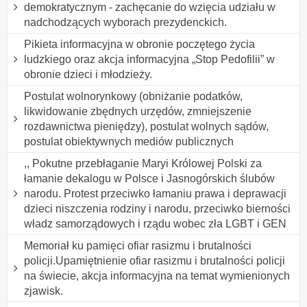
demokratycznym - zachęcanie do wzięcia udziału w
nadchodzących wyborach prezydenckich.
Pikieta informacyjna w obronie poczętego życia
ludzkiego oraz akcja informacyjna „Stop Pedofilii” w
obronie dzieci i młodzieży.
Postulat wolnorynkowy (obniżanie podatków,
likwidowanie zbędnych urzędów, zmniejszenie
rozdawnictwa pieniędzy), postulat wolnych sądów,
postulat obiektywnych mediów publicznych
,, Pokutne przebłaganie Maryi Królowej Polski za
łamanie dekalogu w Polsce i Jasnogórskich ślubów
narodu. Protest przeciwko łamaniu prawa i deprawacji
dzieci niszczenia rodziny i narodu, przeciwko bierności
władz samorządowych i rządu wobec zła LGBT i GEN
Memoriał ku pamięci ofiar rasizmu i brutalności
policji.Upamiętnienie ofiar rasizmu i brutalności policji
na świecie, akcja informacyjna na temat wymienionych
zjawisk.