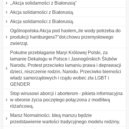
,,Akcja solidarności z Białorusią"
Akcja solidarności z Białorusią.
Akcja solidarności z Białorusią.
Ogólnopolska Akcja pod hasłem,,ile wody potrzeba do
produkcji hamburgera?"dot.chowu przemysłowego
zwierząt.
Pokutne przebłaganie Maryi Królowej Polski, za
łamanie Dekalogu w Polsce i Jasnogórskich Ślubów
Narodu. Protest przeciwko łamaniu prawa i deprawacji
dzieci, niszczenie rodzin, Narodu. Przeciwko bierności
władz samorządowych i rządu wobec zła LGBT i
GENDER
Stop wirusowi aborcji i aborterom - pikieta informacyjna
w obronie życia poczętego połączona z modlitwą
różańcową.
Marsz Normalności. Ideą marszu będzie
przedstawienie wartości tradycyjnego modelu rodziny.