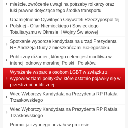
mieście, zwrócenie uwagi na potrzeby rolkarzy oraz
luki prawne dotyczące tego środka transportu.
Upamiętnienie Cywilnych Obywateli Rzeczypospolitej
Polskiej - Ofiar Niemieckiego i Sowieckiego
Totalitaryzmu w Okresie II Wojny Światowej
Spotkanie wyborcze kandydata na urząd Prezydenta
RP Andrzeja Dudy z mieszkańcami Białegostoku.
Publiczny różaniec, którego celem jest modlitwa w
intencji odnowy moralnej Polski i Polaków.
Wyrażenie wsparcia osobom LGBT w związku z
wypowiedziami polityków, które ostatnio pojawiły się w
przestrzeni publicznej
Wiec Wyborczy Kandydata na Prezydenta RP Rafała
Trzaskowskiego
Wiec Wyborczy Kandydata na Prezydenta RP Rafała
Trzaskowskiego
Promocja czynnego udziału w procesie