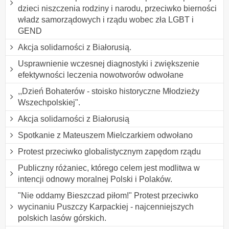
dzieci niszczenia rodziny i narodu, przeciwko bierności
władz samorządowych i rządu wobec zła LGBT i
GEND
Akcja solidarności z Białorusią.
Usprawnienie wczesnej diagnostyki i zwiększenie
efektywności leczenia nowotworów odwołane
,,Dzień Bohaterów - stoisko historyczne Młodzieży
Wszechpolskiej".
Akcja solidarności z Białorusią
Spotkanie z Mateuszem Mielczarkiem odwołano
Protest przeciwko globalistycznym zapędom rządu
Publiczny różaniec, którego celem jest modlitwa w
intencji odnowy moralnej Polski i Polaków.
"Nie oddamy Bieszczad piłom!" Protest przeciwko
wycinaniu Puszczy Karpackiej - najcenniejszych
polskich lasów górskich.