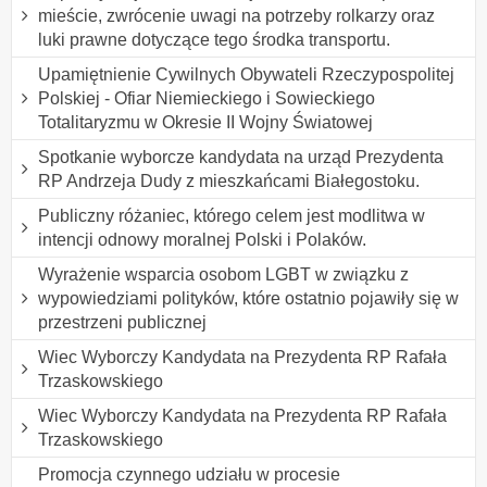
mieście, zwrócenie uwagi na potrzeby rolkarzy oraz
luki prawne dotyczące tego środka transportu.
Upamiętnienie Cywilnych Obywateli Rzeczypospolitej
Polskiej - Ofiar Niemieckiego i Sowieckiego
Totalitaryzmu w Okresie II Wojny Światowej
Spotkanie wyborcze kandydata na urząd Prezydenta
RP Andrzeja Dudy z mieszkańcami Białegostoku.
Publiczny różaniec, którego celem jest modlitwa w
intencji odnowy moralnej Polski i Polaków.
Wyrażenie wsparcia osobom LGBT w związku z
wypowiedziami polityków, które ostatnio pojawiły się w
przestrzeni publicznej
Wiec Wyborczy Kandydata na Prezydenta RP Rafała
Trzaskowskiego
Wiec Wyborczy Kandydata na Prezydenta RP Rafała
Trzaskowskiego
Promocja czynnego udziału w procesie