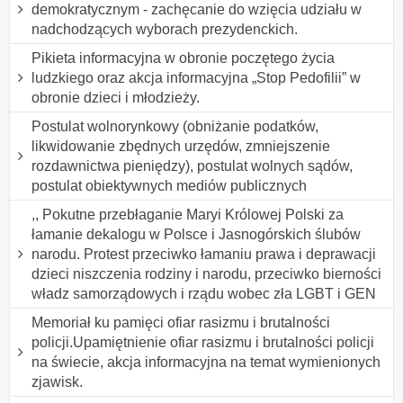
demokratycznym - zachęcanie do wzięcia udziału w
nadchodzących wyborach prezydenckich.
Pikieta informacyjna w obronie poczętego życia
ludzkiego oraz akcja informacyjna „Stop Pedofilii” w
obronie dzieci i młodzieży.
Postulat wolnorynkowy (obniżanie podatków,
likwidowanie zbędnych urzędów, zmniejszenie
rozdawnictwa pieniędzy), postulat wolnych sądów,
postulat obiektywnych mediów publicznych
,, Pokutne przebłaganie Maryi Królowej Polski za
łamanie dekalogu w Polsce i Jasnogórskich ślubów
narodu. Protest przeciwko łamaniu prawa i deprawacji
dzieci niszczenia rodziny i narodu, przeciwko bierności
władz samorządowych i rządu wobec zła LGBT i GEN
Memoriał ku pamięci ofiar rasizmu i brutalności
policji.Upamiętnienie ofiar rasizmu i brutalności policji
na świecie, akcja informacyjna na temat wymienionych
zjawisk.