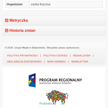
Organizator
osoba fizyczna
Metryczka
Historia zmian
© 2026. Urząd Miejski w Białymstoku. Wszystkie prawa zastrzeżone.
POLITYKA PRYWATNOŚCI
POLITYKA COOKIES
REDAKCJA BIP
DEKLARACJA DOSTĘPNOŚCI
MAPA SERWISU
NEWSLETTER