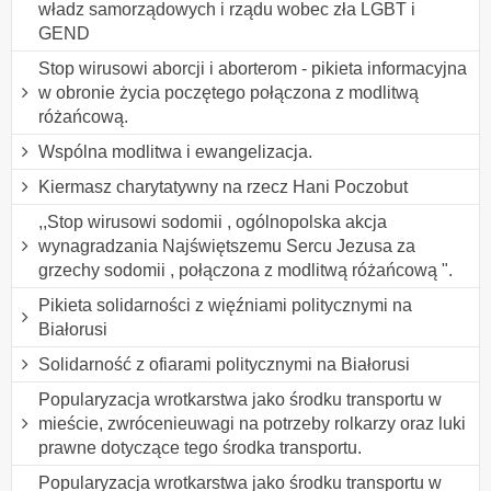
władz samorządowych i rządu wobec zła LGBT i
GEND
Stop wirusowi aborcji i aborterom - pikieta informacyjna
w obronie życia poczętego połączona z modlitwą
różańcową.
Wspólna modlitwa i ewangelizacja.
Kiermasz charytatywny na rzecz Hani Poczobut
,,Stop wirusowi sodomii , ogólnopolska akcja
wynagradzania Najświętszemu Sercu Jezusa za
grzechy sodomii , połączona z modlitwą różańcową ".
Pikieta solidarności z więźniami politycznymi na
Białorusi
Solidarność z ofiarami politycznymi na Białorusi
Popularyzacja wrotkarstwa jako środku transportu w
mieście, zwrócenieuwagi na potrzeby rolkarzy oraz luki
prawne dotyczące tego środka transportu.
Popularyzacja wrotkarstwa jako środku transportu w