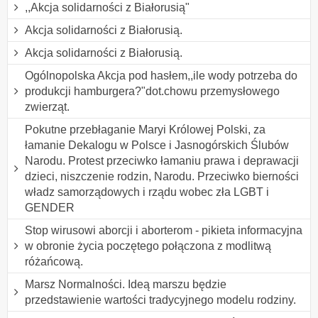
,,Akcja solidarności z Białorusią"
Akcja solidarności z Białorusią.
Akcja solidarności z Białorusią.
Ogólnopolska Akcja pod hasłem,,ile wody potrzeba do
produkcji hamburgera?"dot.chowu przemysłowego
zwierząt.
Pokutne przebłaganie Maryi Królowej Polski, za
łamanie Dekalogu w Polsce i Jasnogórskich Ślubów
Narodu. Protest przeciwko łamaniu prawa i deprawacji
dzieci, niszczenie rodzin, Narodu. Przeciwko bierności
władz samorządowych i rządu wobec zła LGBT i
GENDER
Stop wirusowi aborcji i aborterom - pikieta informacyjna
w obronie życia poczętego połączona z modlitwą
różańcową.
Marsz Normalności. Ideą marszu będzie
przedstawienie wartości tradycyjnego modelu rodziny.