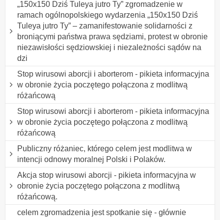
„150x150 Dziś Tuleya jutro Ty” zgromadzenie w
ramach ogólnopolskiego wydarzenia „150x150 Dziś
Tuleya jutro Ty” – zamanifestowanie solidarności z
broniącymi państwa prawa sędziami, protest w obronie
niezawisłości sędziowskiej i niezależności sądów na
dzi
Stop wirusowi aborcji i aborterom - pikieta informacyjna
w obronie życia poczętego połączona z modlitwą
różańcową
Stop wirusowi aborcji i aborterom - pikieta informacyjna
w obronie życia poczętego połączona z modlitwą
różańcową
Publiczny różaniec, którego celem jest modlitwa w
intencji odnowy moralnej Polski i Polaków.
Akcja stop wirusowi aborcji - pikieta informacyjna w
obronie życia poczętego połączona z modlitwą
różańcową.
celem zgromadzenia jest spotkanie się - głównie