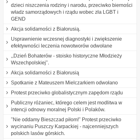
dzieci niszczenia rodziny i narodu, przeciwko bierności
władz samorządowych i rządu wobec zła LGBT i
GEND
Akcja solidarności z Białorusią.
Usprawnienie wczesnej diagnostyki i zwiększenie
efektywności leczenia nowotworów odwołane
,,Dzień Bohaterów - stoisko historyczne Młodzieży
Wszechpolskiej".
Akcja solidarności z Białorusią
Spotkanie z Mateuszem Mielczarkiem odwołano
Protest przeciwko globalistycznym zapędom rządu
Publiczny różaniec, którego celem jest modlitwa w
intencji odnowy moralnej Polski i Polaków.
"Nie oddamy Bieszczad piłom!" Protest przeciwko
wycinaniu Puszczy Karpackiej - najcenniejszych
polskich lasów górskich.