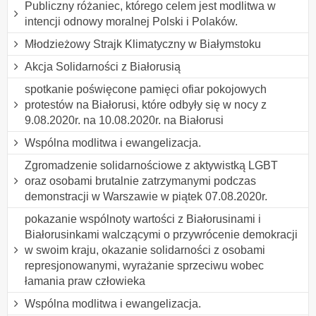
Publiczny różaniec, którego celem jest modlitwa w
intencji odnowy moralnej Polski i Polaków.
Młodzieżowy Strajk Klimatyczny w Białymstoku
Akcja Solidarności z Białorusią
spotkanie poświęcone pamięci ofiar pokojowych
protestów na Białorusi, które odbyły się w nocy z
9.08.2020r. na 10.08.2020r. na Białorusi
Wspólna modlitwa i ewangelizacja.
Zgromadzenie solidarnościowe z aktywistką LGBT
oraz osobami brutalnie zatrzymanymi podczas
demonstracji w Warszawie w piątek 07.08.2020r.
pokazanie wspólnoty wartości z Białorusinami i
Białorusinkami walczącymi o przywrócenie demokracji
w swoim kraju, okazanie solidarności z osobami
represjonowanymi, wyrażanie sprzeciwu wobec
łamania praw człowieka
Wspólna modlitwa i ewangelizacja.