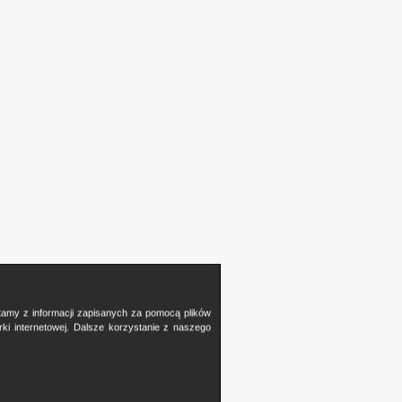
stamy z informacji zapisanych za pomocą plików
i internetowej. Dalsze korzystanie z naszego