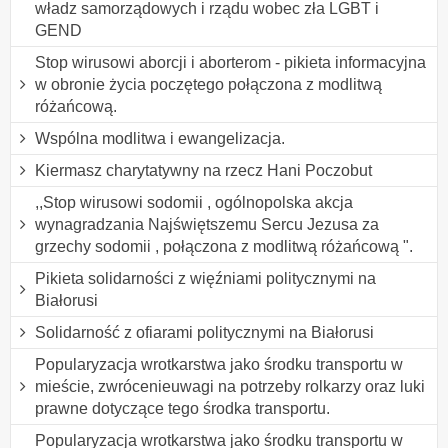
władz samorządowych i rządu wobec zła LGBT i
GEND
Stop wirusowi aborcji i aborterom - pikieta informacyjna
w obronie życia poczętego połączona z modlitwą
różańcową.
Wspólna modlitwa i ewangelizacja.
Kiermasz charytatywny na rzecz Hani Poczobut
,,Stop wirusowi sodomii , ogólnopolska akcja
wynagradzania Najświętszemu Sercu Jezusa za
grzechy sodomii , połączona z modlitwą różańcową ".
Pikieta solidarności z więźniami politycznymi na
Białorusi
Solidarność z ofiarami politycznymi na Białorusi
Popularyzacja wrotkarstwa jako środku transportu w
mieście, zwrócenieuwagi na potrzeby rolkarzy oraz luki
prawne dotyczące tego środka transportu.
Popularyzacja wrotkarstwa jako środku transportu w