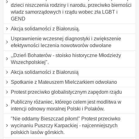
dzieci niszczenia rodziny i narodu, przeciwko bierności
władz samorządowych i rządu wobec zła LGBT i
GEND
Akcja solidarności z Białorusią.
Usprawnienie wczesnej diagnostyki i zwiększenie
efektywności leczenia nowotworów odwołane
,,Dzień Bohaterów - stoisko historyczne Młodzieży
Wszechpolskiej".
Akcja solidarności z Białorusią
Spotkanie z Mateuszem Mielczarkiem odwołano
Protest przeciwko globalistycznym zapędom rządu
Publiczny różaniec, którego celem jest modlitwa w
intencji odnowy moralnej Polski i Polaków.
"Nie oddamy Bieszczad piłom!" Protest przeciwko
wycinaniu Puszczy Karpackiej - najcenniejszych
polskich lasów górskich.