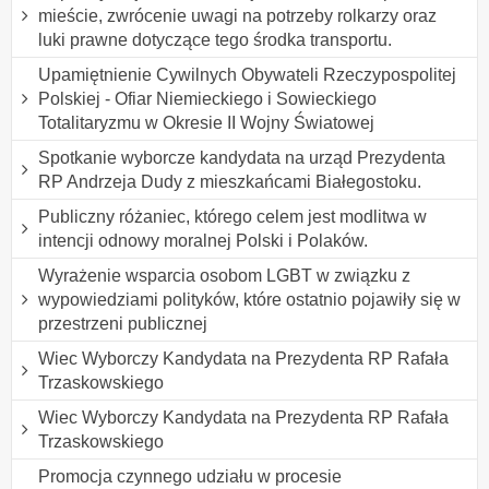
mieście, zwrócenie uwagi na potrzeby rolkarzy oraz
luki prawne dotyczące tego środka transportu.
Upamiętnienie Cywilnych Obywateli Rzeczypospolitej
Polskiej - Ofiar Niemieckiego i Sowieckiego
Totalitaryzmu w Okresie II Wojny Światowej
Spotkanie wyborcze kandydata na urząd Prezydenta
RP Andrzeja Dudy z mieszkańcami Białegostoku.
Publiczny różaniec, którego celem jest modlitwa w
intencji odnowy moralnej Polski i Polaków.
Wyrażenie wsparcia osobom LGBT w związku z
wypowiedziami polityków, które ostatnio pojawiły się w
przestrzeni publicznej
Wiec Wyborczy Kandydata na Prezydenta RP Rafała
Trzaskowskiego
Wiec Wyborczy Kandydata na Prezydenta RP Rafała
Trzaskowskiego
Promocja czynnego udziału w procesie