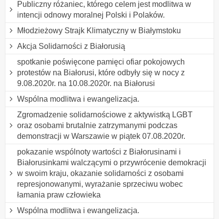
Publiczny różaniec, którego celem jest modlitwa w
intencji odnowy moralnej Polski i Polaków.
Młodzieżowy Strajk Klimatyczny w Białymstoku
Akcja Solidarności z Białorusią
spotkanie poświęcone pamięci ofiar pokojowych
protestów na Białorusi, które odbyły się w nocy z
9.08.2020r. na 10.08.2020r. na Białorusi
Wspólna modlitwa i ewangelizacja.
Zgromadzenie solidarnościowe z aktywistką LGBT
oraz osobami brutalnie zatrzymanymi podczas
demonstracji w Warszawie w piątek 07.08.2020r.
pokazanie wspólnoty wartości z Białorusinami i
Białorusinkami walczącymi o przywrócenie demokracji
w swoim kraju, okazanie solidarności z osobami
represjonowanymi, wyrażanie sprzeciwu wobec
łamania praw człowieka
Wspólna modlitwa i ewangelizacja.