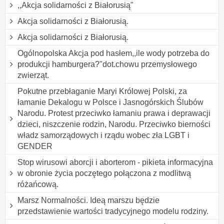
,,Akcja solidarności z Białorusią"
Akcja solidarności z Białorusią.
Akcja solidarności z Białorusią.
Ogólnopolska Akcja pod hasłem,,ile wody potrzeba do
produkcji hamburgera?"dot.chowu przemysłowego
zwierząt.
Pokutne przebłaganie Maryi Królowej Polski, za
łamanie Dekalogu w Polsce i Jasnogórskich Ślubów
Narodu. Protest przeciwko łamaniu prawa i deprawacji
dzieci, niszczenie rodzin, Narodu. Przeciwko bierności
władz samorządowych i rządu wobec zła LGBT i
GENDER
Stop wirusowi aborcji i aborterom - pikieta informacyjna
w obronie życia poczętego połączona z modlitwą
różańcową.
Marsz Normalności. Ideą marszu będzie
przedstawienie wartości tradycyjnego modelu rodziny.