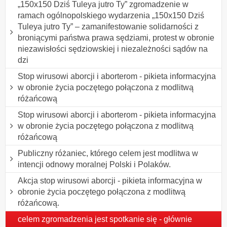
„150x150 Dziś Tuleya jutro Ty” zgromadzenie w
ramach ogólnopolskiego wydarzenia „150x150 Dziś
Tuleya jutro Ty” – zamanifestowanie solidarności z
broniącymi państwa prawa sędziami, protest w obronie
niezawisłości sędziowskiej i niezależności sądów na
dzi
Stop wirusowi aborcji i aborterom - pikieta informacyjna
w obronie życia poczętego połączona z modlitwą
różańcową
Stop wirusowi aborcji i aborterom - pikieta informacyjna
w obronie życia poczętego połączona z modlitwą
różańcową
Publiczny różaniec, którego celem jest modlitwa w
intencji odnowy moralnej Polski i Polaków.
Akcja stop wirusowi aborcji - pikieta informacyjna w
obronie życia poczętego połączona z modlitwą
różańcową.
celem zgromadzenia jest spotkanie się - głównie