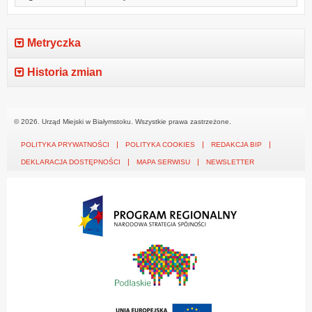
Metryczka
Historia zmian
© 2026. Urząd Miejski w Białymstoku. Wszystkie prawa zastrzeżone.
POLITYKA PRYWATNOŚCI
POLITYKA COOKIES
REDAKCJA BIP
DEKLARACJA DOSTĘPNOŚCI
MAPA SERWISU
NEWSLETTER