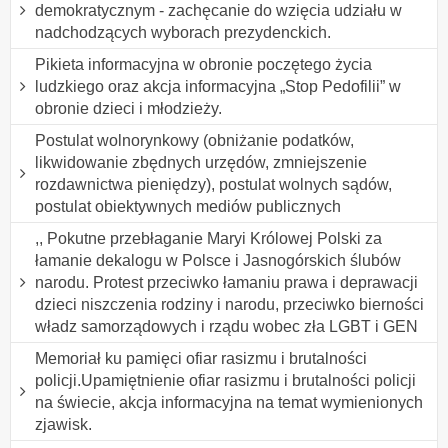
demokratycznym - zachęcanie do wzięcia udziału w
nadchodzących wyborach prezydenckich.
Pikieta informacyjna w obronie poczętego życia
ludzkiego oraz akcja informacyjna „Stop Pedofilii” w
obronie dzieci i młodzieży.
Postulat wolnorynkowy (obniżanie podatków,
likwidowanie zbędnych urzędów, zmniejszenie
rozdawnictwa pieniędzy), postulat wolnych sądów,
postulat obiektywnych mediów publicznych
,, Pokutne przebłaganie Maryi Królowej Polski za
łamanie dekalogu w Polsce i Jasnogórskich ślubów
narodu. Protest przeciwko łamaniu prawa i deprawacji
dzieci niszczenia rodziny i narodu, przeciwko bierności
władz samorządowych i rządu wobec zła LGBT i GEN
Memoriał ku pamięci ofiar rasizmu i brutalności
policji.Upamiętnienie ofiar rasizmu i brutalności policji
na świecie, akcja informacyjna na temat wymienionych
zjawisk.