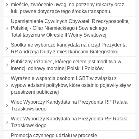
mieście, zwrócenie uwagi na potrzeby rolkarzy oraz
luki prawne dotyczące tego środka transportu.
Upamiętnienie Cywilnych Obywateli Rzeczypospolitej
Polskiej - Ofiar Niemieckiego i Sowieckiego
Totalitaryzmu w Okresie II Wojny Światowej
Spotkanie wyborcze kandydata na urząd Prezydenta
RP Andrzeja Dudy z mieszkańcami Białegostoku.
Publiczny różaniec, którego celem jest modlitwa w
intencji odnowy moralnej Polski i Polaków.
Wyrażenie wsparcia osobom LGBT w związku z
wypowiedziami polityków, które ostatnio pojawiły się w
przestrzeni publicznej
Wiec Wyborczy Kandydata na Prezydenta RP Rafała
Trzaskowskiego
Wiec Wyborczy Kandydata na Prezydenta RP Rafała
Trzaskowskiego
Promocja czynnego udziału w procesie