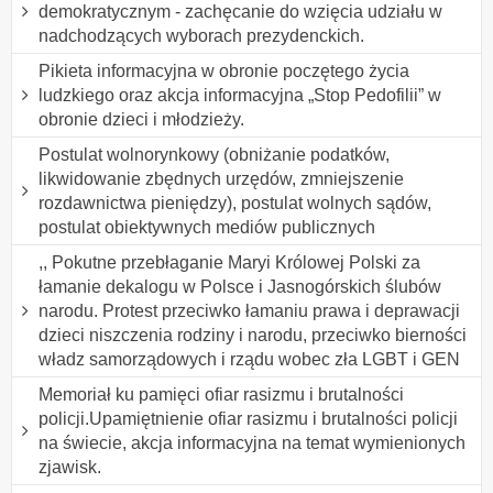
demokratycznym - zachęcanie do wzięcia udziału w
nadchodzących wyborach prezydenckich.
Pikieta informacyjna w obronie poczętego życia
ludzkiego oraz akcja informacyjna „Stop Pedofilii” w
obronie dzieci i młodzieży.
Postulat wolnorynkowy (obniżanie podatków,
likwidowanie zbędnych urzędów, zmniejszenie
rozdawnictwa pieniędzy), postulat wolnych sądów,
postulat obiektywnych mediów publicznych
,, Pokutne przebłaganie Maryi Królowej Polski za
łamanie dekalogu w Polsce i Jasnogórskich ślubów
narodu. Protest przeciwko łamaniu prawa i deprawacji
dzieci niszczenia rodziny i narodu, przeciwko bierności
władz samorządowych i rządu wobec zła LGBT i GEN
Memoriał ku pamięci ofiar rasizmu i brutalności
policji.Upamiętnienie ofiar rasizmu i brutalności policji
na świecie, akcja informacyjna na temat wymienionych
zjawisk.