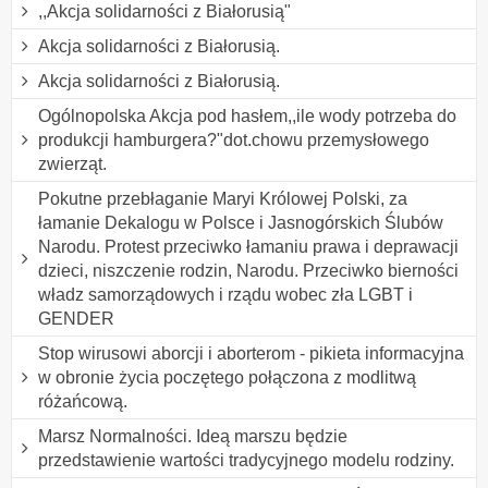
,,Akcja solidarności z Białorusią"
Akcja solidarności z Białorusią.
Akcja solidarności z Białorusią.
Ogólnopolska Akcja pod hasłem,,ile wody potrzeba do
produkcji hamburgera?"dot.chowu przemysłowego
zwierząt.
Pokutne przebłaganie Maryi Królowej Polski, za
łamanie Dekalogu w Polsce i Jasnogórskich Ślubów
Narodu. Protest przeciwko łamaniu prawa i deprawacji
dzieci, niszczenie rodzin, Narodu. Przeciwko bierności
władz samorządowych i rządu wobec zła LGBT i
GENDER
Stop wirusowi aborcji i aborterom - pikieta informacyjna
w obronie życia poczętego połączona z modlitwą
różańcową.
Marsz Normalności. Ideą marszu będzie
przedstawienie wartości tradycyjnego modelu rodziny.