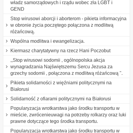
władz samorządowych i rządu wobec zła LGBT i
GEND
Stop wirusowi aborcji i aborterom - pikieta informacyjna
w obronie życia poczętego połączona z modlitwą
różańcową.
Wspólna modlitwa i ewangelizacja.
Kiermasz charytatywny na rzecz Hani Poczobut
,,Stop wirusowi sodomii , ogólnopolska akcja
wynagradzania Najświętszemu Sercu Jezusa za
grzechy sodomii , połączona z modlitwą różańcową ".
Pikieta solidarności z więźniami politycznymi na
Białorusi
Solidarność z ofiarami politycznymi na Białorusi
Popularyzacja wrotkarstwa jako środku transportu w
mieście, zwrócenieuwagi na potrzeby rolkarzy oraz luki
prawne dotyczące tego środka transportu.
Popularyzacja wrotkarstwa jako środku transportu w