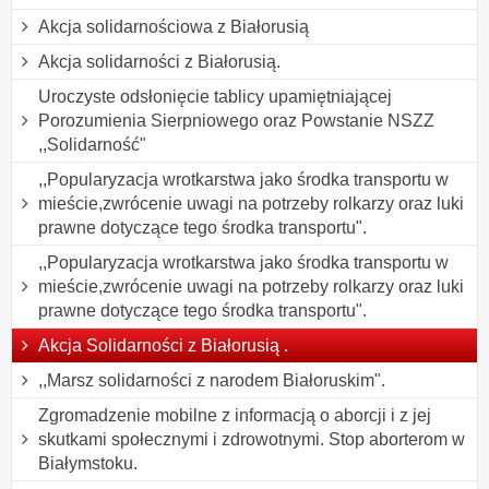
Akcja solidarnościowa z Białorusią
Akcja solidarności z Białorusią.
Uroczyste odsłonięcie tablicy upamiętniającej
Porozumienia Sierpniowego oraz Powstanie NSZZ
,,Solidarność"
,,Popularyzacja wrotkarstwa jako środka transportu w
mieście,zwrócenie uwagi na potrzeby rolkarzy oraz luki
prawne dotyczące tego środka transportu".
,,Popularyzacja wrotkarstwa jako środka transportu w
mieście,zwrócenie uwagi na potrzeby rolkarzy oraz luki
prawne dotyczące tego środka transportu".
Akcja Solidarności z Białorusią .
,,Marsz solidarności z narodem Białoruskim".
Zgromadzenie mobilne z informacją o aborcji i z jej
skutkami społecznymi i zdrowotnymi. Stop aborterom w
Białymstoku.