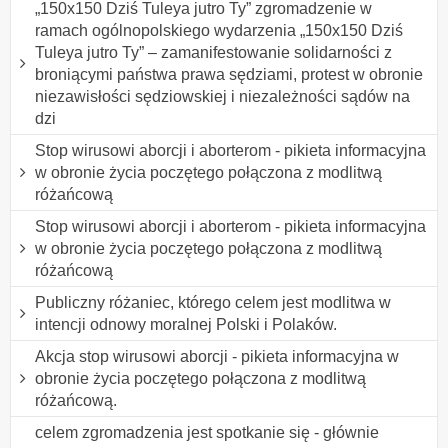
„150x150 Dziś Tuleya jutro Ty” zgromadzenie w
ramach ogólnopolskiego wydarzenia „150x150 Dziś
Tuleya jutro Ty” – zamanifestowanie solidarności z
broniącymi państwa prawa sędziami, protest w obronie
niezawisłości sędziowskiej i niezależności sądów na
dzi
Stop wirusowi aborcji i aborterom - pikieta informacyjna
w obronie życia poczętego połączona z modlitwą
różańcową
Stop wirusowi aborcji i aborterom - pikieta informacyjna
w obronie życia poczętego połączona z modlitwą
różańcową
Publiczny różaniec, którego celem jest modlitwa w
intencji odnowy moralnej Polski i Polaków.
Akcja stop wirusowi aborcji - pikieta informacyjna w
obronie życia poczętego połączona z modlitwą
różańcową.
celem zgromadzenia jest spotkanie się - głównie