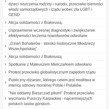
dzieci niszczenia rodziny i narodu, przeciwko bierności
władz samorządowych i rządu wobec zła LGBT i
GEND
Akcja solidarności z Białorusią.
Usprawnienie wczesnej diagnostyki i zwiększenie
efektywności leczenia nowotworów odwołane
,,Dzień Bohaterów - stoisko historyczne Młodzieży
Wszechpolskiej".
Akcja solidarności z Białorusią
Spotkanie z Mateuszem Mielczarkiem odwołano
Protest przeciwko globalistycznym zapędom rządu
Publiczny różaniec, którego celem jest modlitwa w
intencji odnowy moralnej Polski i Polaków.
"Nie oddamy Bieszczad piłom!" Protest przeciwko
wycinaniu Puszczy Karpackiej - najcenniejszych
polskich lasów górskich.