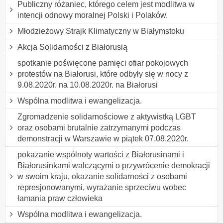
Publiczny różaniec, którego celem jest modlitwa w
intencji odnowy moralnej Polski i Polaków.
Młodzieżowy Strajk Klimatyczny w Białymstoku
Akcja Solidarności z Białorusią
spotkanie poświęcone pamięci ofiar pokojowych
protestów na Białorusi, które odbyły się w nocy z
9.08.2020r. na 10.08.2020r. na Białorusi
Wspólna modlitwa i ewangelizacja.
Zgromadzenie solidarnościowe z aktywistką LGBT
oraz osobami brutalnie zatrzymanymi podczas
demonstracji w Warszawie w piątek 07.08.2020r.
pokazanie wspólnoty wartości z Białorusinami i
Białorusinkami walczącymi o przywrócenie demokracji
w swoim kraju, okazanie solidarności z osobami
represjonowanymi, wyrażanie sprzeciwu wobec
łamania praw człowieka
Wspólna modlitwa i ewangelizacja.