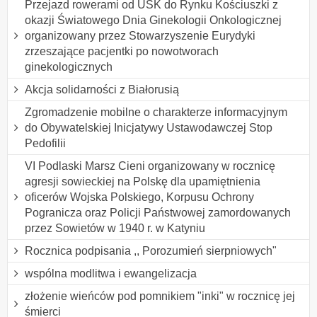
Przejazd rowerami od USK do Rynku Kościuszki z
okazji Światowego Dnia Ginekologii Onkologicznej
organizowany przez Stowarzyszenie Eurydyki
zrzeszające pacjentki po nowotworach
ginekologicznych
Akcja solidarności z Białorusią
Zgromadzenie mobilne o charakterze informacyjnym
do Obywatelskiej Inicjatywy Ustawodawczej Stop
Pedofilii
VI Podlaski Marsz Cieni organizowany w rocznicę
agresji sowieckiej na Polskę dla upamiętnienia
oficerów Wojska Polskiego, Korpusu Ochrony
Pogranicza oraz Policji Państwowej zamordowanych
przez Sowietów w 1940 r. w Katyniu
Rocznica podpisania ,, Porozumień sierpniowych"
wspólna modlitwa i ewangelizacja
złożenie wieńców pod pomnikiem "inki" w rocznicę jej
śmierci