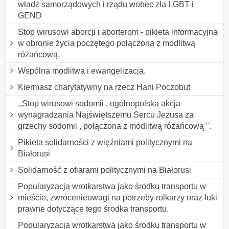
władz samorządowych i rządu wobec zła LGBT i
GEND
Stop wirusowi aborcji i aborterom - pikieta informacyjna
w obronie życia poczętego połączona z modlitwą
różańcową.
Wspólna modlitwa i ewangelizacja.
Kiermasz charytatywny na rzecz Hani Poczobut
,,Stop wirusowi sodomii , ogólnopolska akcja
wynagradzania Najświętszemu Sercu Jezusa za
grzechy sodomii , połączona z modlitwą różańcową ".
Pikieta solidarności z więźniami politycznymi na
Białorusi
Solidarność z ofiarami politycznymi na Białorusi
Popularyzacja wrotkarstwa jako środku transportu w
mieście, zwrócenieuwagi na potrzeby rolkarzy oraz luki
prawne dotyczące tego środka transportu.
Popularyzacja wrotkarstwa jako środku transportu w