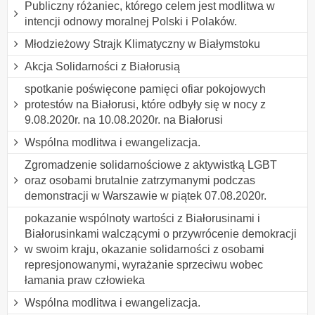
Publiczny różaniec, którego celem jest modlitwa w
intencji odnowy moralnej Polski i Polaków.
Młodzieżowy Strajk Klimatyczny w Białymstoku
Akcja Solidarności z Białorusią
spotkanie poświęcone pamięci ofiar pokojowych
protestów na Białorusi, które odbyły się w nocy z
9.08.2020r. na 10.08.2020r. na Białorusi
Wspólna modlitwa i ewangelizacja.
Zgromadzenie solidarnościowe z aktywistką LGBT
oraz osobami brutalnie zatrzymanymi podczas
demonstracji w Warszawie w piątek 07.08.2020r.
pokazanie wspólnoty wartości z Białorusinami i
Białorusinkami walczącymi o przywrócenie demokracji
w swoim kraju, okazanie solidarności z osobami
represjonowanymi, wyrażanie sprzeciwu wobec
łamania praw człowieka
Wspólna modlitwa i ewangelizacja.