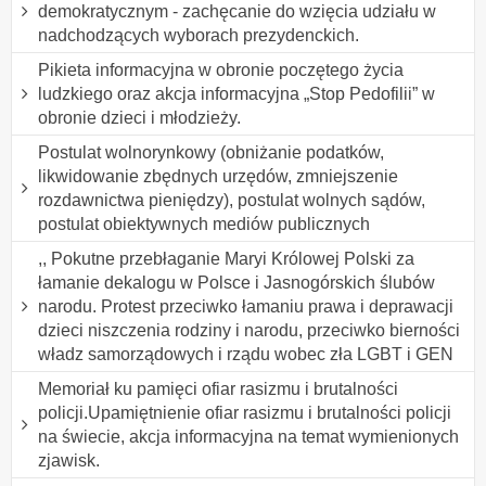
demokratycznym - zachęcanie do wzięcia udziału w
nadchodzących wyborach prezydenckich.
Pikieta informacyjna w obronie poczętego życia
ludzkiego oraz akcja informacyjna „Stop Pedofilii” w
obronie dzieci i młodzieży.
Postulat wolnorynkowy (obniżanie podatków,
likwidowanie zbędnych urzędów, zmniejszenie
rozdawnictwa pieniędzy), postulat wolnych sądów,
postulat obiektywnych mediów publicznych
,, Pokutne przebłaganie Maryi Królowej Polski za
łamanie dekalogu w Polsce i Jasnogórskich ślubów
narodu. Protest przeciwko łamaniu prawa i deprawacji
dzieci niszczenia rodziny i narodu, przeciwko bierności
władz samorządowych i rządu wobec zła LGBT i GEN
Memoriał ku pamięci ofiar rasizmu i brutalności
policji.Upamiętnienie ofiar rasizmu i brutalności policji
na świecie, akcja informacyjna na temat wymienionych
zjawisk.