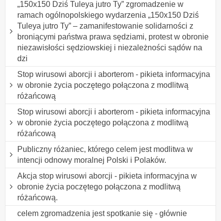
„150x150 Dziś Tuleya jutro Ty” zgromadzenie w
ramach ogólnopolskiego wydarzenia „150x150 Dziś
Tuleya jutro Ty” – zamanifestowanie solidarności z
broniącymi państwa prawa sędziami, protest w obronie
niezawisłości sędziowskiej i niezależności sądów na
dzi
Stop wirusowi aborcji i aborterom - pikieta informacyjna
w obronie życia poczętego połączona z modlitwą
różańcową
Stop wirusowi aborcji i aborterom - pikieta informacyjna
w obronie życia poczętego połączona z modlitwą
różańcową
Publiczny różaniec, którego celem jest modlitwa w
intencji odnowy moralnej Polski i Polaków.
Akcja stop wirusowi aborcji - pikieta informacyjna w
obronie życia poczętego połączona z modlitwą
różańcową.
celem zgromadzenia jest spotkanie się - głównie