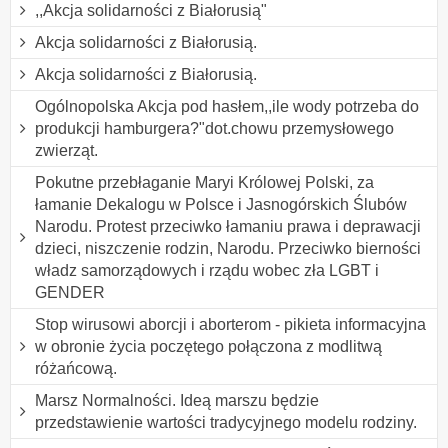
,,Akcja solidarności z Białorusią"
Akcja solidarności z Białorusią.
Akcja solidarności z Białorusią.
Ogólnopolska Akcja pod hasłem,,ile wody potrzeba do
produkcji hamburgera?"dot.chowu przemysłowego
zwierząt.
Pokutne przebłaganie Maryi Królowej Polski, za
łamanie Dekalogu w Polsce i Jasnogórskich Ślubów
Narodu. Protest przeciwko łamaniu prawa i deprawacji
dzieci, niszczenie rodzin, Narodu. Przeciwko bierności
władz samorządowych i rządu wobec zła LGBT i
GENDER
Stop wirusowi aborcji i aborterom - pikieta informacyjna
w obronie życia poczętego połączona z modlitwą
różańcową.
Marsz Normalności. Ideą marszu będzie
przedstawienie wartości tradycyjnego modelu rodziny.