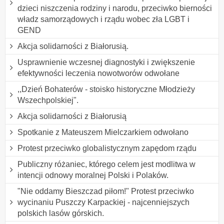
dzieci niszczenia rodziny i narodu, przeciwko bierności
władz samorządowych i rządu wobec zła LGBT i
GEND
Akcja solidarności z Białorusią.
Usprawnienie wczesnej diagnostyki i zwiększenie
efektywności leczenia nowotworów odwołane
,,Dzień Bohaterów - stoisko historyczne Młodzieży
Wszechpolskiej".
Akcja solidarności z Białorusią
Spotkanie z Mateuszem Mielczarkiem odwołano
Protest przeciwko globalistycznym zapędom rządu
Publiczny różaniec, którego celem jest modlitwa w
intencji odnowy moralnej Polski i Polaków.
"Nie oddamy Bieszczad piłom!" Protest przeciwko
wycinaniu Puszczy Karpackiej - najcenniejszych
polskich lasów górskich.