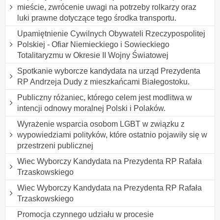
mieście, zwrócenie uwagi na potrzeby rolkarzy oraz
luki prawne dotyczące tego środka transportu.
Upamiętnienie Cywilnych Obywateli Rzeczypospolitej
Polskiej - Ofiar Niemieckiego i Sowieckiego
Totalitaryzmu w Okresie II Wojny Światowej
Spotkanie wyborcze kandydata na urząd Prezydenta
RP Andrzeja Dudy z mieszkańcami Białegostoku.
Publiczny różaniec, którego celem jest modlitwa w
intencji odnowy moralnej Polski i Polaków.
Wyrażenie wsparcia osobom LGBT w związku z
wypowiedziami polityków, które ostatnio pojawiły się w
przestrzeni publicznej
Wiec Wyborczy Kandydata na Prezydenta RP Rafała
Trzaskowskiego
Wiec Wyborczy Kandydata na Prezydenta RP Rafała
Trzaskowskiego
Promocja czynnego udziału w procesie