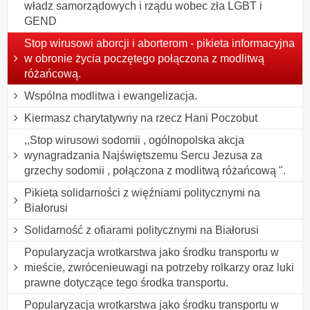
władz samorządowych i rządu wobec zła LGBT i
GEND
Stop wirusowi aborcji i aborterom - pikieta informacyjna
w obronie życia poczętego połączona z modlitwą
różańcową.
Wspólna modlitwa i ewangelizacja.
Kiermasz charytatywny na rzecz Hani Poczobut
,,Stop wirusowi sodomii , ogólnopolska akcja
wynagradzania Najświętszemu Sercu Jezusa za
grzechy sodomii , połączona z modlitwą różańcową ".
Pikieta solidarności z więźniami politycznymi na
Białorusi
Solidarność z ofiarami politycznymi na Białorusi
Popularyzacja wrotkarstwa jako środku transportu w
mieście, zwrócenieuwagi na potrzeby rolkarzy oraz luki
prawne dotyczące tego środka transportu.
Popularyzacja wrotkarstwa jako środku transportu w