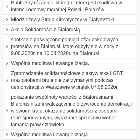
Publiczny różaniec, którego celem jest modlitwa w
intencji odnowy moralnej Polski i Polaków.
Młodzieżowy Strajk Klimatyczny w Białymstoku
Akcja Solidarności z Białorusią
spotkanie poświęcone pamięci ofiar pokojowych
protestów na Białorusi, które odbyły się w nocy z
9.08.2020r. na 10.08.2020r. na Białorusi
Wspólna modlitwa i ewangelizacja.
Zgromadzenie solidarnościowe z aktywistką LGBT
oraz osobami brutalnie zatrzymanymi podczas
demonstracji w Warszawie w piątek 07.08.2020r.
pokazanie wspólnoty wartości z Białorusinami i
Białorusinkami walczącymi o przywrócenie demokracji
w swoim kraju, okazanie solidarności z osobami
represjonowanymi, wyrażanie sprzeciwu wobec
łamania praw człowieka
Wspólna modlitwa i ewangelizacja.