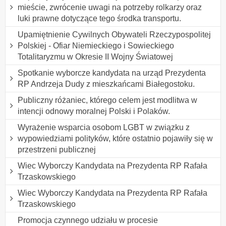
mieście, zwrócenie uwagi na potrzeby rolkarzy oraz
luki prawne dotyczące tego środka transportu.
Upamiętnienie Cywilnych Obywateli Rzeczypospolitej
Polskiej - Ofiar Niemieckiego i Sowieckiego
Totalitaryzmu w Okresie II Wojny Światowej
Spotkanie wyborcze kandydata na urząd Prezydenta
RP Andrzeja Dudy z mieszkańcami Białegostoku.
Publiczny różaniec, którego celem jest modlitwa w
intencji odnowy moralnej Polski i Polaków.
Wyrażenie wsparcia osobom LGBT w związku z
wypowiedziami polityków, które ostatnio pojawiły się w
przestrzeni publicznej
Wiec Wyborczy Kandydata na Prezydenta RP Rafała
Trzaskowskiego
Wiec Wyborczy Kandydata na Prezydenta RP Rafała
Trzaskowskiego
Promocja czynnego udziału w procesie