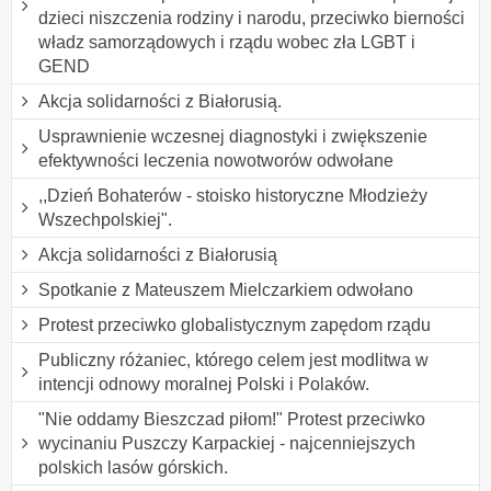
dzieci niszczenia rodziny i narodu, przeciwko bierności
władz samorządowych i rządu wobec zła LGBT i
GEND
Akcja solidarności z Białorusią.
Usprawnienie wczesnej diagnostyki i zwiększenie
efektywności leczenia nowotworów odwołane
,,Dzień Bohaterów - stoisko historyczne Młodzieży
Wszechpolskiej".
Akcja solidarności z Białorusią
Spotkanie z Mateuszem Mielczarkiem odwołano
Protest przeciwko globalistycznym zapędom rządu
Publiczny różaniec, którego celem jest modlitwa w
intencji odnowy moralnej Polski i Polaków.
"Nie oddamy Bieszczad piłom!" Protest przeciwko
wycinaniu Puszczy Karpackiej - najcenniejszych
polskich lasów górskich.