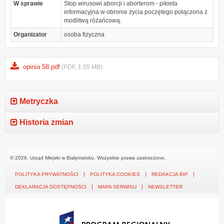
W sprawie
Stop wirusowi aborcji i aborterom - pikieta
informacyjna w obronie życia poczętego połączona z
modlitwą różańcową.
Organizator
osoba fizyczna
opinia 58.pdf
(PDF, 1.05 MB)
Metryczka
Historia zmian
© 2026. Urząd Miejski w Białymstoku. Wszystkie prawa zastrzeżone.
POLITYKA PRYWATNOŚCI
POLITYKA COOKIES
REDAKCJA BIP
DEKLARACJA DOSTĘPNOŚCI
MAPA SERWISU
NEWSLETTER