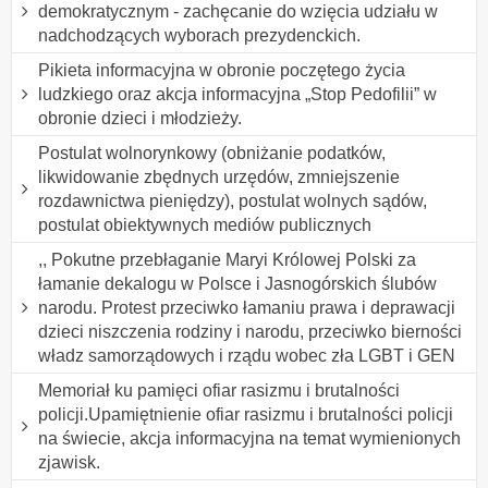
demokratycznym - zachęcanie do wzięcia udziału w
nadchodzących wyborach prezydenckich.
Pikieta informacyjna w obronie poczętego życia
ludzkiego oraz akcja informacyjna „Stop Pedofilii” w
obronie dzieci i młodzieży.
Postulat wolnorynkowy (obniżanie podatków,
likwidowanie zbędnych urzędów, zmniejszenie
rozdawnictwa pieniędzy), postulat wolnych sądów,
postulat obiektywnych mediów publicznych
,, Pokutne przebłaganie Maryi Królowej Polski za
łamanie dekalogu w Polsce i Jasnogórskich ślubów
narodu. Protest przeciwko łamaniu prawa i deprawacji
dzieci niszczenia rodziny i narodu, przeciwko bierności
władz samorządowych i rządu wobec zła LGBT i GEN
Memoriał ku pamięci ofiar rasizmu i brutalności
policji.Upamiętnienie ofiar rasizmu i brutalności policji
na świecie, akcja informacyjna na temat wymienionych
zjawisk.