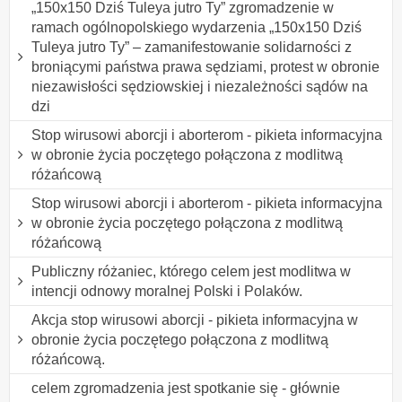
„150x150 Dziś Tuleya jutro Ty” zgromadzenie w
ramach ogólnopolskiego wydarzenia „150x150 Dziś
Tuleya jutro Ty” – zamanifestowanie solidarności z
broniącymi państwa prawa sędziami, protest w obronie
niezawisłości sędziowskiej i niezależności sądów na
dzi
Stop wirusowi aborcji i aborterom - pikieta informacyjna
w obronie życia poczętego połączona z modlitwą
różańcową
Stop wirusowi aborcji i aborterom - pikieta informacyjna
w obronie życia poczętego połączona z modlitwą
różańcową
Publiczny różaniec, którego celem jest modlitwa w
intencji odnowy moralnej Polski i Polaków.
Akcja stop wirusowi aborcji - pikieta informacyjna w
obronie życia poczętego połączona z modlitwą
różańcową.
celem zgromadzenia jest spotkanie się - głównie