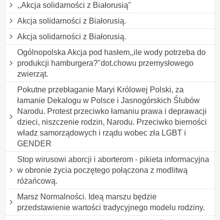
,,Akcja solidarności z Białorusią"
Akcja solidarności z Białorusią.
Akcja solidarności z Białorusią.
Ogólnopolska Akcja pod hasłem,,ile wody potrzeba do
produkcji hamburgera?"dot.chowu przemysłowego
zwierząt.
Pokutne przebłaganie Maryi Królowej Polski, za
łamanie Dekalogu w Polsce i Jasnogórskich Ślubów
Narodu. Protest przeciwko łamaniu prawa i deprawacji
dzieci, niszczenie rodzin, Narodu. Przeciwko bierności
władz samorządowych i rządu wobec zła LGBT i
GENDER
Stop wirusowi aborcji i aborterom - pikieta informacyjna
w obronie życia poczętego połączona z modlitwą
różańcową.
Marsz Normalności. Ideą marszu będzie
przedstawienie wartości tradycyjnego modelu rodziny.