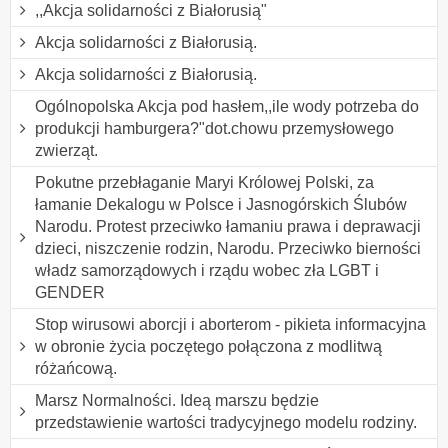
,,Akcja solidarności z Białorusią"
Akcja solidarności z Białorusią.
Akcja solidarności z Białorusią.
Ogólnopolska Akcja pod hasłem,,ile wody potrzeba do
produkcji hamburgera?"dot.chowu przemysłowego
zwierząt.
Pokutne przebłaganie Maryi Królowej Polski, za
łamanie Dekalogu w Polsce i Jasnogórskich Ślubów
Narodu. Protest przeciwko łamaniu prawa i deprawacji
dzieci, niszczenie rodzin, Narodu. Przeciwko bierności
władz samorządowych i rządu wobec zła LGBT i
GENDER
Stop wirusowi aborcji i aborterom - pikieta informacyjna
w obronie życia poczętego połączona z modlitwą
różańcową.
Marsz Normalności. Ideą marszu będzie
przedstawienie wartości tradycyjnego modelu rodziny.