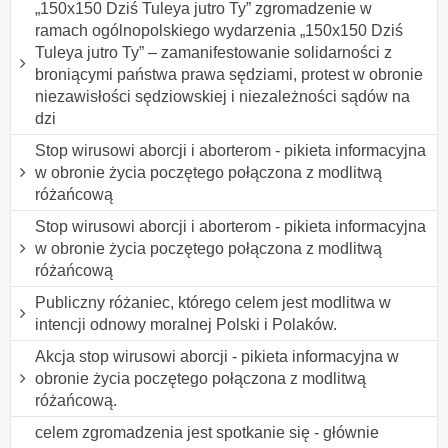
„150x150 Dziś Tuleya jutro Ty” zgromadzenie w
ramach ogólnopolskiego wydarzenia „150x150 Dziś
Tuleya jutro Ty” – zamanifestowanie solidarności z
broniącymi państwa prawa sędziami, protest w obronie
niezawisłości sędziowskiej i niezależności sądów na
dzi
Stop wirusowi aborcji i aborterom - pikieta informacyjna
w obronie życia poczętego połączona z modlitwą
różańcową
Stop wirusowi aborcji i aborterom - pikieta informacyjna
w obronie życia poczętego połączona z modlitwą
różańcową
Publiczny różaniec, którego celem jest modlitwa w
intencji odnowy moralnej Polski i Polaków.
Akcja stop wirusowi aborcji - pikieta informacyjna w
obronie życia poczętego połączona z modlitwą
różańcową.
celem zgromadzenia jest spotkanie się - głównie