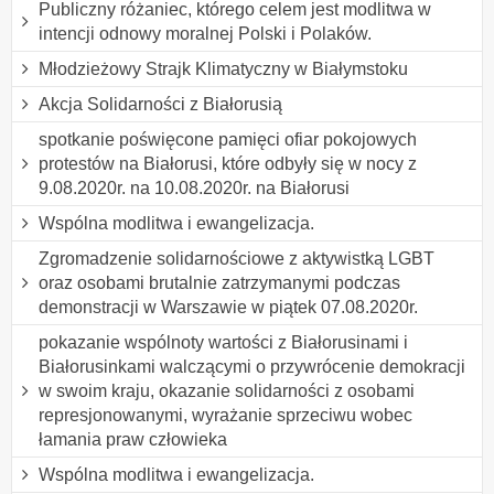
Publiczny różaniec, którego celem jest modlitwa w
intencji odnowy moralnej Polski i Polaków.
Młodzieżowy Strajk Klimatyczny w Białymstoku
Akcja Solidarności z Białorusią
spotkanie poświęcone pamięci ofiar pokojowych
protestów na Białorusi, które odbyły się w nocy z
9.08.2020r. na 10.08.2020r. na Białorusi
Wspólna modlitwa i ewangelizacja.
Zgromadzenie solidarnościowe z aktywistką LGBT
oraz osobami brutalnie zatrzymanymi podczas
demonstracji w Warszawie w piątek 07.08.2020r.
pokazanie wspólnoty wartości z Białorusinami i
Białorusinkami walczącymi o przywrócenie demokracji
w swoim kraju, okazanie solidarności z osobami
represjonowanymi, wyrażanie sprzeciwu wobec
łamania praw człowieka
Wspólna modlitwa i ewangelizacja.