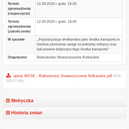
Termin
12.09.2020 r. godz. 18.00
zgromadzenia
(rozpoczęcie)
Termin
12.09.2020 r. godz. 19.00
zgromadzenia
(zakończenie)
W sprawie
,,Popularyzacja wrotkarstwa jako środka transportu w
mieście,zwrócenie uwagi na potrzeby rolkarzy oraz
luki prawne dotyczące tego środka transportu".
Organizator
Białostockie Stowarzyszenie Rolkarskie
opinia WSSE - Białostockie Stowarzyszenie Rolkarskie.pdf
(PDF,
205.37 KB)
Metryczka
Historia zmian