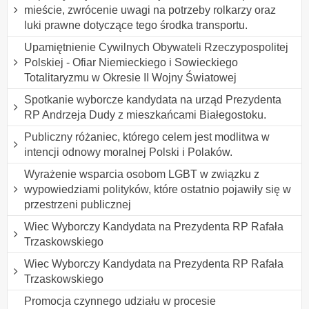
mieście, zwrócenie uwagi na potrzeby rolkarzy oraz
luki prawne dotyczące tego środka transportu.
Upamiętnienie Cywilnych Obywateli Rzeczypospolitej
Polskiej - Ofiar Niemieckiego i Sowieckiego
Totalitaryzmu w Okresie II Wojny Światowej
Spotkanie wyborcze kandydata na urząd Prezydenta
RP Andrzeja Dudy z mieszkańcami Białegostoku.
Publiczny różaniec, którego celem jest modlitwa w
intencji odnowy moralnej Polski i Polaków.
Wyrażenie wsparcia osobom LGBT w związku z
wypowiedziami polityków, które ostatnio pojawiły się w
przestrzeni publicznej
Wiec Wyborczy Kandydata na Prezydenta RP Rafała
Trzaskowskiego
Wiec Wyborczy Kandydata na Prezydenta RP Rafała
Trzaskowskiego
Promocja czynnego udziału w procesie