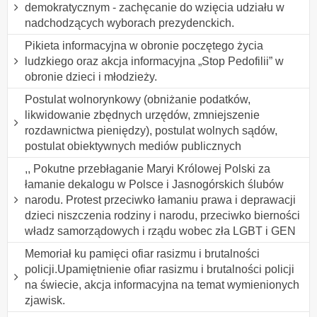
demokratycznym - zachęcanie do wzięcia udziału w
nadchodzących wyborach prezydenckich.
Pikieta informacyjna w obronie poczętego życia
ludzkiego oraz akcja informacyjna „Stop Pedofilii” w
obronie dzieci i młodzieży.
Postulat wolnorynkowy (obniżanie podatków,
likwidowanie zbędnych urzędów, zmniejszenie
rozdawnictwa pieniędzy), postulat wolnych sądów,
postulat obiektywnych mediów publicznych
,, Pokutne przebłaganie Maryi Królowej Polski za
łamanie dekalogu w Polsce i Jasnogórskich ślubów
narodu. Protest przeciwko łamaniu prawa i deprawacji
dzieci niszczenia rodziny i narodu, przeciwko bierności
władz samorządowych i rządu wobec zła LGBT i GEN
Memoriał ku pamięci ofiar rasizmu i brutalności
policji.Upamiętnienie ofiar rasizmu i brutalności policji
na świecie, akcja informacyjna na temat wymienionych
zjawisk.