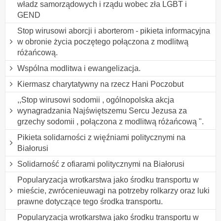
władz samorządowych i rządu wobec zła LGBT i
GEND
Stop wirusowi aborcji i aborterom - pikieta informacyjna
w obronie życia poczętego połączona z modlitwą
różańcową.
Wspólna modlitwa i ewangelizacja.
Kiermasz charytatywny na rzecz Hani Poczobut
,,Stop wirusowi sodomii , ogólnopolska akcja
wynagradzania Najświętszemu Sercu Jezusa za
grzechy sodomii , połączona z modlitwą różańcową ".
Pikieta solidarności z więźniami politycznymi na
Białorusi
Solidarność z ofiarami politycznymi na Białorusi
Popularyzacja wrotkarstwa jako środku transportu w
mieście, zwrócenieuwagi na potrzeby rolkarzy oraz luki
prawne dotyczące tego środka transportu.
Popularyzacja wrotkarstwa jako środku transportu w