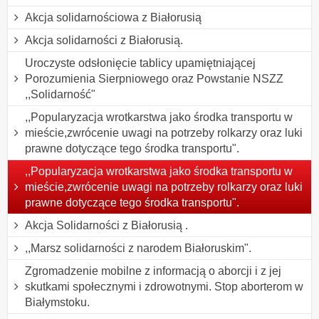
Akcja solidarnościowa z Białorusią
Akcja solidarności z Białorusią.
Uroczyste odsłonięcie tablicy upamiętniającej
Porozumienia Sierpniowego oraz Powstanie NSZZ
,,Solidarność"
,,Popularyzacja wrotkarstwa jako środka transportu w
mieście,zwrócenie uwagi na potrzeby rolkarzy oraz luki
prawne dotyczące tego środka transportu".
,,Popularyzacja wrotkarstwa jako środka transportu w
mieście,zwrócenie uwagi na potrzeby rolkarzy oraz luki
prawne dotyczące tego środka transportu".
Akcja Solidarności z Białorusią .
,,Marsz solidarności z narodem Białoruskim".
Zgromadzenie mobilne z informacją o aborcji i z jej
skutkami społecznymi i zdrowotnymi. Stop aborterom w
Białymstoku.