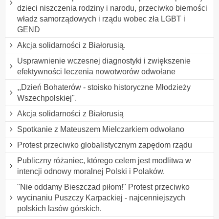
dzieci niszczenia rodziny i narodu, przeciwko bierności
władz samorządowych i rządu wobec zła LGBT i
GEND
Akcja solidarności z Białorusią.
Usprawnienie wczesnej diagnostyki i zwiększenie
efektywności leczenia nowotworów odwołane
,,Dzień Bohaterów - stoisko historyczne Młodzieży
Wszechpolskiej".
Akcja solidarności z Białorusią
Spotkanie z Mateuszem Mielczarkiem odwołano
Protest przeciwko globalistycznym zapędom rządu
Publiczny różaniec, którego celem jest modlitwa w
intencji odnowy moralnej Polski i Polaków.
"Nie oddamy Bieszczad piłom!" Protest przeciwko
wycinaniu Puszczy Karpackiej - najcenniejszych
polskich lasów górskich.