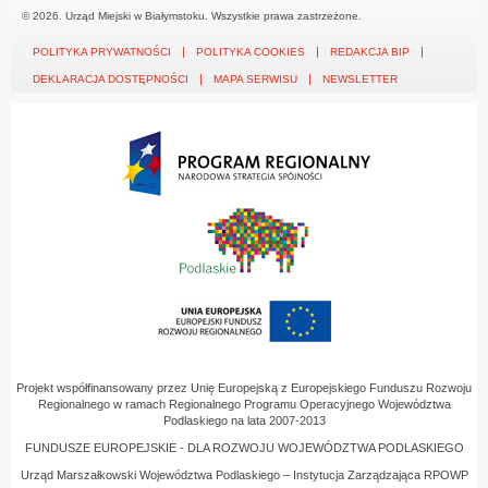
© 2026. Urząd Miejski w Białymstoku. Wszystkie prawa zastrzeżone.
POLITYKA PRYWATNOŚCI
POLITYKA COOKIES
REDAKCJA BIP
DEKLARACJA DOSTĘPNOŚCI
MAPA SERWISU
NEWSLETTER
Projekt współfinansowany przez Unię Europejską z Europejskiego Funduszu Rozwoju
Regionalnego w ramach Regionalnego Programu Operacyjnego Województwa
Podlaskiego na lata 2007-2013
FUNDUSZE EUROPEJSKIE - DLA ROZWOJU WOJEWÓDZTWA PODLASKIEGO
Urząd Marszałkowski Województwa Podlaskiego – Instytucja Zarządzająca RPOWP