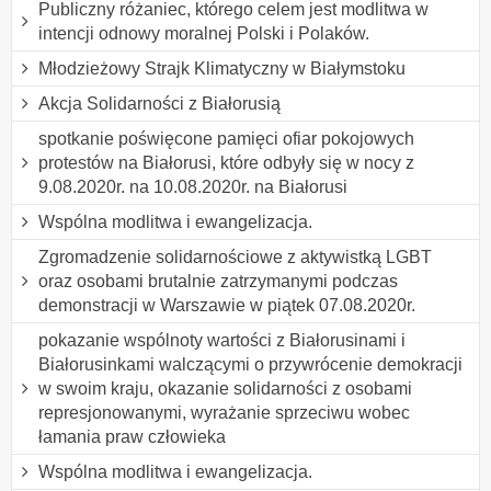
Publiczny różaniec, którego celem jest modlitwa w
intencji odnowy moralnej Polski i Polaków.
Młodzieżowy Strajk Klimatyczny w Białymstoku
Akcja Solidarności z Białorusią
spotkanie poświęcone pamięci ofiar pokojowych
protestów na Białorusi, które odbyły się w nocy z
9.08.2020r. na 10.08.2020r. na Białorusi
Wspólna modlitwa i ewangelizacja.
Zgromadzenie solidarnościowe z aktywistką LGBT
oraz osobami brutalnie zatrzymanymi podczas
demonstracji w Warszawie w piątek 07.08.2020r.
pokazanie wspólnoty wartości z Białorusinami i
Białorusinkami walczącymi o przywrócenie demokracji
w swoim kraju, okazanie solidarności z osobami
represjonowanymi, wyrażanie sprzeciwu wobec
łamania praw człowieka
Wspólna modlitwa i ewangelizacja.