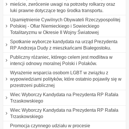
mieście, zwrócenie uwagi na potrzeby rolkarzy oraz
luki prawne dotyczące tego środka transportu.
Upamiętnienie Cywilnych Obywateli Rzeczypospolitej
Polskiej - Ofiar Niemieckiego i Sowieckiego
Totalitaryzmu w Okresie II Wojny Światowej
Spotkanie wyborcze kandydata na urząd Prezydenta
RP Andrzeja Dudy z mieszkańcami Białegostoku.
Publiczny różaniec, którego celem jest modlitwa w
intencji odnowy moralnej Polski i Polaków.
Wyrażenie wsparcia osobom LGBT w związku z
wypowiedziami polityków, które ostatnio pojawiły się w
przestrzeni publicznej
Wiec Wyborczy Kandydata na Prezydenta RP Rafała
Trzaskowskiego
Wiec Wyborczy Kandydata na Prezydenta RP Rafała
Trzaskowskiego
Promocja czynnego udziału w procesie