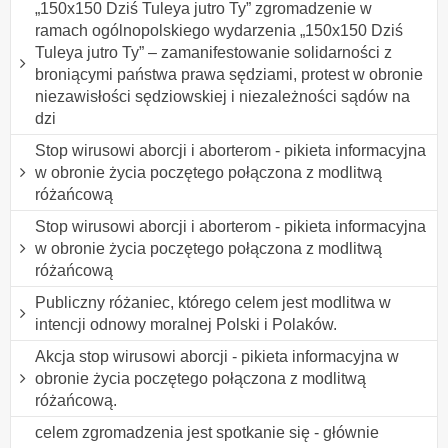
„150x150 Dziś Tuleya jutro Ty” zgromadzenie w
ramach ogólnopolskiego wydarzenia „150x150 Dziś
Tuleya jutro Ty” – zamanifestowanie solidarności z
broniącymi państwa prawa sędziami, protest w obronie
niezawisłości sędziowskiej i niezależności sądów na
dzi
Stop wirusowi aborcji i aborterom - pikieta informacyjna
w obronie życia poczętego połączona z modlitwą
różańcową
Stop wirusowi aborcji i aborterom - pikieta informacyjna
w obronie życia poczętego połączona z modlitwą
różańcową
Publiczny różaniec, którego celem jest modlitwa w
intencji odnowy moralnej Polski i Polaków.
Akcja stop wirusowi aborcji - pikieta informacyjna w
obronie życia poczętego połączona z modlitwą
różańcową.
celem zgromadzenia jest spotkanie się - głównie