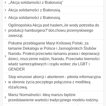
,,Akcja solidarności z Białorusią"
Akcja solidarności z Białorusią.
Akcja solidarności z Białorusią.
Ogólnopolska Akcja pod hasłem,,ile wody potrzeba do
produkcji hamburgera?"dot.chowu przemysłowego
zwierząt.
Pokutne przebłaganie Maryi Królowej Polski, za
łamanie Dekalogu w Polsce i Jasnogórskich Ślubów
Narodu. Protest przeciwko łamaniu prawa i deprawacji
dzieci, niszczenie rodzin, Narodu. Przeciwko bierności
władz samorządowych i rządu wobec zła LGBT i
GENDER
Stop wirusowi aborcji i aborterom - pikieta informacyjna
w obronie życia poczętego połączona z modlitwą
różańcową.
Marsz Normalności. Ideą marszu będzie
przedstawienie wartości tradycyjnego modelu rodziny.