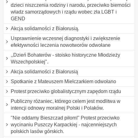
dzieci niszczenia rodziny i narodu, przeciwko bierności
władz samorządowych i rządu wobec zła LGBT i
GEND
Akcja solidarności z Białorusią.
Usprawnienie wczesnej diagnostyki i zwiększenie
efektywności leczenia nowotworów odwołane
,,Dzień Bohaterów - stoisko historyczne Młodzieży
Wszechpolskiej".
Akcja solidarności z Białorusią
Spotkanie z Mateuszem Mielczarkiem odwołano
Protest przeciwko globalistycznym zapędom rządu
Publiczny różaniec, którego celem jest modlitwa w
intencji odnowy moralnej Polski i Polaków.
"Nie oddamy Bieszczad piłom!" Protest przeciwko
wycinaniu Puszczy Karpackiej - najcenniejszych
polskich lasów górskich.