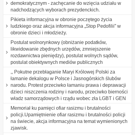
demokratycznym - zachęcanie do wzięcia udziału w
nadchodzących wyborach prezydenckich.
Pikieta informacyjna w obronie poczętego życia
ludzkiego oraz akcja informacyjna „Stop Pedofilii” w
obronie dzieci i młodzieży.
Postulat wolnorynkowy (obniżanie podatków,
likwidowanie zbędnych urzędów, zmniejszenie
rozdawnictwa pieniędzy), postulat wolnych sądów,
postulat obiektywnych mediów publicznych
,, Pokutne przebłaganie Maryi Królowej Polski za
łamanie dekalogu w Polsce i Jasnogórskich ślubów
narodu. Protest przeciwko łamaniu prawa i deprawacji
dzieci niszczenia rodziny i narodu, przeciwko bierności
władz samorządowych i rządu wobec zła LGBT i GEN
Memoriał ku pamięci ofiar rasizmu i brutalności
policji.Upamiętnienie ofiar rasizmu i brutalności policji
na świecie, akcja informacyjna na temat wymienionych
zjawisk.