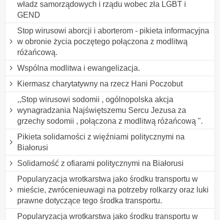
władz samorządowych i rządu wobec zła LGBT i
GEND
Stop wirusowi aborcji i aborterom - pikieta informacyjna
w obronie życia poczętego połączona z modlitwą
różańcową.
Wspólna modlitwa i ewangelizacja.
Kiermasz charytatywny na rzecz Hani Poczobut
,,Stop wirusowi sodomii , ogólnopolska akcja
wynagradzania Najświętszemu Sercu Jezusa za
grzechy sodomii , połączona z modlitwą różańcową ".
Pikieta solidarności z więźniami politycznymi na
Białorusi
Solidarność z ofiarami politycznymi na Białorusi
Popularyzacja wrotkarstwa jako środku transportu w
mieście, zwrócenieuwagi na potrzeby rolkarzy oraz luki
prawne dotyczące tego środka transportu.
Popularyzacja wrotkarstwa jako środku transportu w