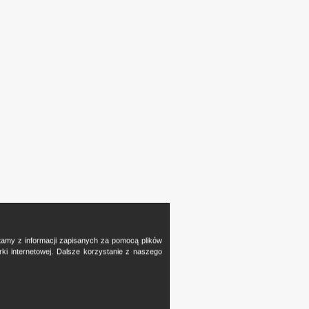
stamy z informacji zapisanych za pomocą plików
i internetowej. Dalsze korzystanie z naszego