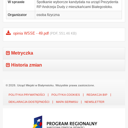
W sprawie
Spotkanie wyborcze kandydata na urząd Prezydenta
RP Andrzeja Dudy z mieszkańcami Białegostoku.
Organizator
osoba fizyczna
opinia WSSE - 49.pdf
(PDF, 551.46 KB)
Metryczka
Historia zmian
© 2026. Urząd Miejski w Białymstoku. Wszystkie prawa zastrzeżone.
POLITYKA PRYWATNOŚCI
POLITYKA COOKIES
REDAKCJA BIP
DEKLARACJA DOSTĘPNOŚCI
MAPA SERWISU
NEWSLETTER