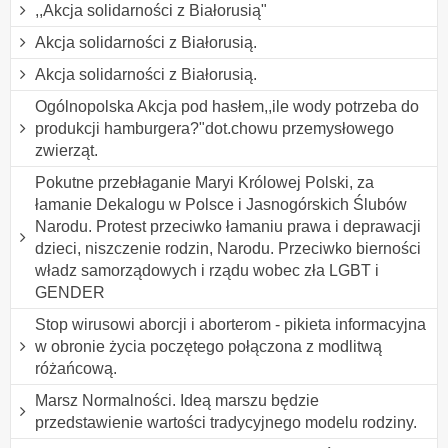
,,Akcja solidarności z Białorusią"
Akcja solidarności z Białorusią.
Akcja solidarności z Białorusią.
Ogólnopolska Akcja pod hasłem,,ile wody potrzeba do
produkcji hamburgera?"dot.chowu przemysłowego
zwierząt.
Pokutne przebłaganie Maryi Królowej Polski, za
łamanie Dekalogu w Polsce i Jasnogórskich Ślubów
Narodu. Protest przeciwko łamaniu prawa i deprawacji
dzieci, niszczenie rodzin, Narodu. Przeciwko bierności
władz samorządowych i rządu wobec zła LGBT i
GENDER
Stop wirusowi aborcji i aborterom - pikieta informacyjna
w obronie życia poczętego połączona z modlitwą
różańcową.
Marsz Normalności. Ideą marszu będzie
przedstawienie wartości tradycyjnego modelu rodziny.