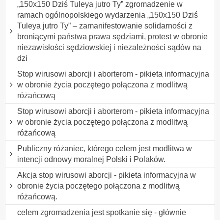
„150x150 Dziś Tuleya jutro Ty” zgromadzenie w
ramach ogólnopolskiego wydarzenia „150x150 Dziś
Tuleya jutro Ty” – zamanifestowanie solidarności z
broniącymi państwa prawa sędziami, protest w obronie
niezawisłości sędziowskiej i niezależności sądów na
dzi
Stop wirusowi aborcji i aborterom - pikieta informacyjna
w obronie życia poczętego połączona z modlitwą
różańcową
Stop wirusowi aborcji i aborterom - pikieta informacyjna
w obronie życia poczętego połączona z modlitwą
różańcową
Publiczny różaniec, którego celem jest modlitwa w
intencji odnowy moralnej Polski i Polaków.
Akcja stop wirusowi aborcji - pikieta informacyjna w
obronie życia poczętego połączona z modlitwą
różańcową.
celem zgromadzenia jest spotkanie się - głównie