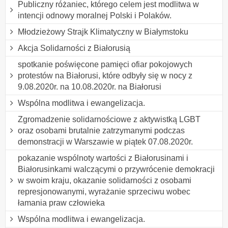
Publiczny różaniec, którego celem jest modlitwa w
intencji odnowy moralnej Polski i Polaków.
Młodzieżowy Strajk Klimatyczny w Białymstoku
Akcja Solidarności z Białorusią
spotkanie poświęcone pamięci ofiar pokojowych
protestów na Białorusi, które odbyły się w nocy z
9.08.2020r. na 10.08.2020r. na Białorusi
Wspólna modlitwa i ewangelizacja.
Zgromadzenie solidarnościowe z aktywistką LGBT
oraz osobami brutalnie zatrzymanymi podczas
demonstracji w Warszawie w piątek 07.08.2020r.
pokazanie wspólnoty wartości z Białorusinami i
Białorusinkami walczącymi o przywrócenie demokracji
w swoim kraju, okazanie solidarności z osobami
represjonowanymi, wyrażanie sprzeciwu wobec
łamania praw człowieka
Wspólna modlitwa i ewangelizacja.