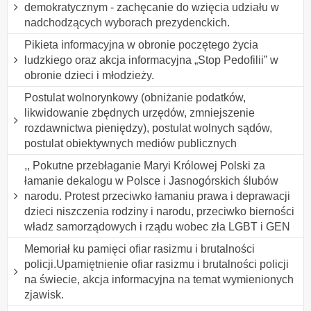
demokratycznym - zachęcanie do wzięcia udziału w
nadchodzących wyborach prezydenckich.
Pikieta informacyjna w obronie poczętego życia
ludzkiego oraz akcja informacyjna „Stop Pedofilii” w
obronie dzieci i młodzieży.
Postulat wolnorynkowy (obniżanie podatków,
likwidowanie zbędnych urzędów, zmniejszenie
rozdawnictwa pieniędzy), postulat wolnych sądów,
postulat obiektywnych mediów publicznych
,, Pokutne przebłaganie Maryi Królowej Polski za
łamanie dekalogu w Polsce i Jasnogórskich ślubów
narodu. Protest przeciwko łamaniu prawa i deprawacji
dzieci niszczenia rodziny i narodu, przeciwko bierności
władz samorządowych i rządu wobec zła LGBT i GEN
Memoriał ku pamięci ofiar rasizmu i brutalności
policji.Upamiętnienie ofiar rasizmu i brutalności policji
na świecie, akcja informacyjna na temat wymienionych
zjawisk.