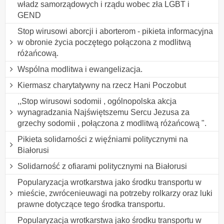
władz samorządowych i rządu wobec zła LGBT i
GEND
Stop wirusowi aborcji i aborterom - pikieta informacyjna
w obronie życia poczętego połączona z modlitwą
różańcową.
Wspólna modlitwa i ewangelizacja.
Kiermasz charytatywny na rzecz Hani Poczobut
,,Stop wirusowi sodomii , ogólnopolska akcja
wynagradzania Najświętszemu Sercu Jezusa za
grzechy sodomii , połączona z modlitwą różańcową ".
Pikieta solidarności z więźniami politycznymi na
Białorusi
Solidarność z ofiarami politycznymi na Białorusi
Popularyzacja wrotkarstwa jako środku transportu w
mieście, zwrócenieuwagi na potrzeby rolkarzy oraz luki
prawne dotyczące tego środka transportu.
Popularyzacja wrotkarstwa jako środku transportu w