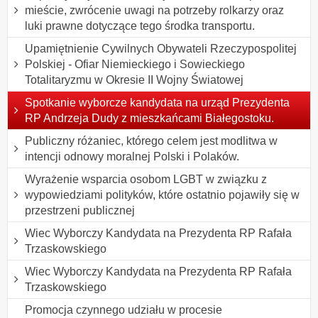
mieście, zwrócenie uwagi na potrzeby rolkarzy oraz
luki prawne dotyczące tego środka transportu.
Upamiętnienie Cywilnych Obywateli Rzeczypospolitej
Polskiej - Ofiar Niemieckiego i Sowieckiego
Totalitaryzmu w Okresie II Wojny Światowej
Spotkanie wyborcze kandydata na urząd Prezydenta
RP Andrzeja Dudy z mieszkańcami Białegostoku.
Publiczny różaniec, którego celem jest modlitwa w
intencji odnowy moralnej Polski i Polaków.
Wyrażenie wsparcia osobom LGBT w związku z
wypowiedziami polityków, które ostatnio pojawiły się w
przestrzeni publicznej
Wiec Wyborczy Kandydata na Prezydenta RP Rafała
Trzaskowskiego
Wiec Wyborczy Kandydata na Prezydenta RP Rafała
Trzaskowskiego
Promocja czynnego udziału w procesie