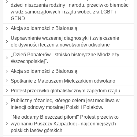
dzieci niszczenia rodziny i narodu, przeciwko bierności
władz samorządowych i rządu wobec zła LGBT i
GEND
Akcja solidarności z Białorusią.
Usprawnienie wczesnej diagnostyki i zwiększenie
efektywności leczenia nowotworów odwołane
,,Dzień Bohaterów - stoisko historyczne Młodzieży
Wszechpolskiej".
Akcja solidarności z Białorusią
Spotkanie z Mateuszem Mielczarkiem odwołano
Protest przeciwko globalistycznym zapędom rządu
Publiczny różaniec, którego celem jest modlitwa w
intencji odnowy moralnej Polski i Polaków.
"Nie oddamy Bieszczad piłom!" Protest przeciwko
wycinaniu Puszczy Karpackiej - najcenniejszych
polskich lasów górskich.