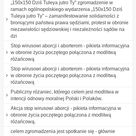
„150x150 Dziś Tuleya jutro Ty” zgromadzenie w
ramach ogólnopolskiego wydarzenia „150x150 Dziś
Tuleya jutro Ty” – zamanifestowanie solidarności z
broniącymi państwa prawa sędziami, protest w obronie
niezawisłości sędziowskiej i niezależności sądów na
dzi
Stop wirusowi aborcji i aborterom - pikieta informacyjna
w obronie życia poczętego połączona z modlitwą
różańcową
Stop wirusowi aborcji i aborterom - pikieta informacyjna
w obronie życia poczętego połączona z modlitwą
różańcową
Publiczny różaniec, którego celem jest modlitwa w
intencji odnowy moralnej Polski i Polaków.
Akcja stop wirusowi aborcji - pikieta informacyjna w
obronie życia poczętego połączona z modlitwą
różańcową.
celem zgromadzenia jest spotkanie się - głównie