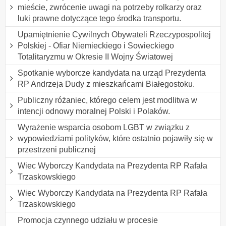
mieście, zwrócenie uwagi na potrzeby rolkarzy oraz
luki prawne dotyczące tego środka transportu.
Upamiętnienie Cywilnych Obywateli Rzeczypospolitej
Polskiej - Ofiar Niemieckiego i Sowieckiego
Totalitaryzmu w Okresie II Wojny Światowej
Spotkanie wyborcze kandydata na urząd Prezydenta
RP Andrzeja Dudy z mieszkańcami Białegostoku.
Publiczny różaniec, którego celem jest modlitwa w
intencji odnowy moralnej Polski i Polaków.
Wyrażenie wsparcia osobom LGBT w związku z
wypowiedziami polityków, które ostatnio pojawiły się w
przestrzeni publicznej
Wiec Wyborczy Kandydata na Prezydenta RP Rafała
Trzaskowskiego
Wiec Wyborczy Kandydata na Prezydenta RP Rafała
Trzaskowskiego
Promocja czynnego udziału w procesie