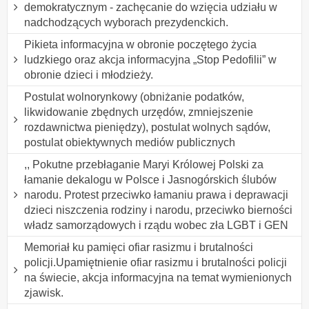
demokratycznym - zachęcanie do wzięcia udziału w
nadchodzących wyborach prezydenckich.
Pikieta informacyjna w obronie poczętego życia
ludzkiego oraz akcja informacyjna „Stop Pedofilii” w
obronie dzieci i młodzieży.
Postulat wolnorynkowy (obniżanie podatków,
likwidowanie zbędnych urzędów, zmniejszenie
rozdawnictwa pieniędzy), postulat wolnych sądów,
postulat obiektywnych mediów publicznych
,, Pokutne przebłaganie Maryi Królowej Polski za
łamanie dekalogu w Polsce i Jasnogórskich ślubów
narodu. Protest przeciwko łamaniu prawa i deprawacji
dzieci niszczenia rodziny i narodu, przeciwko bierności
władz samorządowych i rządu wobec zła LGBT i GEN
Memoriał ku pamięci ofiar rasizmu i brutalności
policji.Upamiętnienie ofiar rasizmu i brutalności policji
na świecie, akcja informacyjna na temat wymienionych
zjawisk.