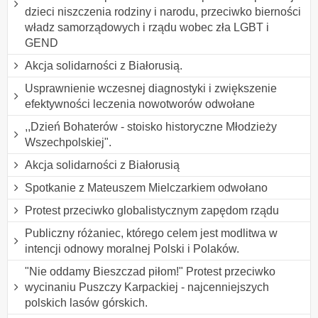
dzieci niszczenia rodziny i narodu, przeciwko bierności
władz samorządowych i rządu wobec zła LGBT i
GEND
Akcja solidarności z Białorusią.
Usprawnienie wczesnej diagnostyki i zwiększenie
efektywności leczenia nowotworów odwołane
,,Dzień Bohaterów - stoisko historyczne Młodzieży
Wszechpolskiej".
Akcja solidarności z Białorusią
Spotkanie z Mateuszem Mielczarkiem odwołano
Protest przeciwko globalistycznym zapędom rządu
Publiczny różaniec, którego celem jest modlitwa w
intencji odnowy moralnej Polski i Polaków.
"Nie oddamy Bieszczad piłom!" Protest przeciwko
wycinaniu Puszczy Karpackiej - najcenniejszych
polskich lasów górskich.