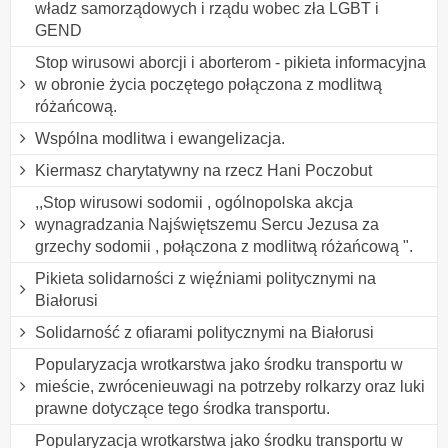
władz samorządowych i rządu wobec zła LGBT i
GEND
Stop wirusowi aborcji i aborterom - pikieta informacyjna
w obronie życia poczętego połączona z modlitwą
różańcową.
Wspólna modlitwa i ewangelizacja.
Kiermasz charytatywny na rzecz Hani Poczobut
,,Stop wirusowi sodomii , ogólnopolska akcja
wynagradzania Najświętszemu Sercu Jezusa za
grzechy sodomii , połączona z modlitwą różańcową ".
Pikieta solidarności z więźniami politycznymi na
Białorusi
Solidarność z ofiarami politycznymi na Białorusi
Popularyzacja wrotkarstwa jako środku transportu w
mieście, zwrócenieuwagi na potrzeby rolkarzy oraz luki
prawne dotyczące tego środka transportu.
Popularyzacja wrotkarstwa jako środku transportu w