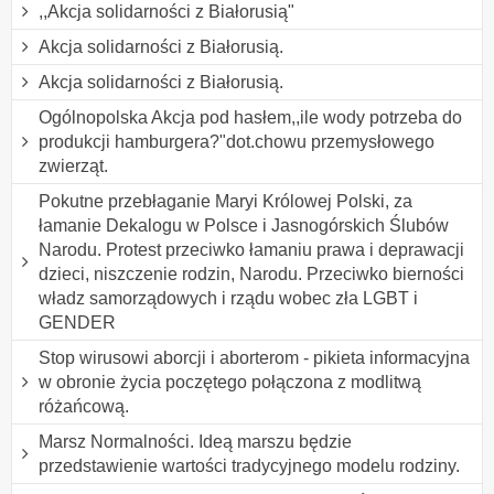
,,Akcja solidarności z Białorusią"
Akcja solidarności z Białorusią.
Akcja solidarności z Białorusią.
Ogólnopolska Akcja pod hasłem,,ile wody potrzeba do
produkcji hamburgera?"dot.chowu przemysłowego
zwierząt.
Pokutne przebłaganie Maryi Królowej Polski, za
łamanie Dekalogu w Polsce i Jasnogórskich Ślubów
Narodu. Protest przeciwko łamaniu prawa i deprawacji
dzieci, niszczenie rodzin, Narodu. Przeciwko bierności
władz samorządowych i rządu wobec zła LGBT i
GENDER
Stop wirusowi aborcji i aborterom - pikieta informacyjna
w obronie życia poczętego połączona z modlitwą
różańcową.
Marsz Normalności. Ideą marszu będzie
przedstawienie wartości tradycyjnego modelu rodziny.