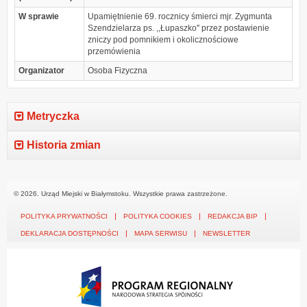
W sprawie
Upamiętnienie 69. rocznicy śmierci mjr. Zygmunta
Szendzielarza ps. ,,Łupaszko'' przez postawienie
zniczy pod pomnikiem i okolicznościowe
przemówienia
Organizator
Osoba Fizyczna
Metryczka
Historia zmian
© 2026. Urząd Miejski w Białymstoku. Wszystkie prawa zastrzeżone.
POLITYKA PRYWATNOŚCI
POLITYKA COOKIES
REDAKCJA BIP
DEKLARACJA DOSTĘPNOŚCI
MAPA SERWISU
NEWSLETTER