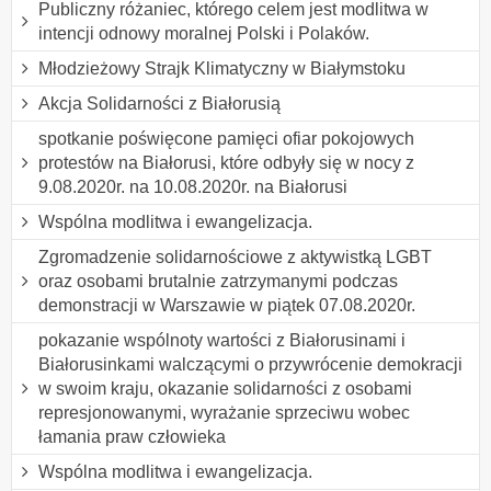
Publiczny różaniec, którego celem jest modlitwa w
intencji odnowy moralnej Polski i Polaków.
Młodzieżowy Strajk Klimatyczny w Białymstoku
Akcja Solidarności z Białorusią
spotkanie poświęcone pamięci ofiar pokojowych
protestów na Białorusi, które odbyły się w nocy z
9.08.2020r. na 10.08.2020r. na Białorusi
Wspólna modlitwa i ewangelizacja.
Zgromadzenie solidarnościowe z aktywistką LGBT
oraz osobami brutalnie zatrzymanymi podczas
demonstracji w Warszawie w piątek 07.08.2020r.
pokazanie wspólnoty wartości z Białorusinami i
Białorusinkami walczącymi o przywrócenie demokracji
w swoim kraju, okazanie solidarności z osobami
represjonowanymi, wyrażanie sprzeciwu wobec
łamania praw człowieka
Wspólna modlitwa i ewangelizacja.