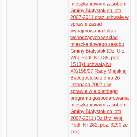
mieszkaniowym zasobem
Gminy Białystok na lata
2007-2011 oraz uchwałę w
sprawie zasad
wynajmowania lokali
wchodzących w skład
mieszkaniowego zasobu
Gminy Białystok (Dz. Urz.
Woj. Podl. Nr 138, poz.
1513) i uchwałą Nr
XX/198/07 Rady Miejskiej
Białegostoku z dnia 26
listopada 2007 r. w
sprawie wieloletniego
programu gospodarowania
mieszkaniowym zasobem
Gminy Białystok na lata
2007-2011 (Dz.Urz. Woj.
Podl. Nr 282, poz. 3290 ze
zm.).