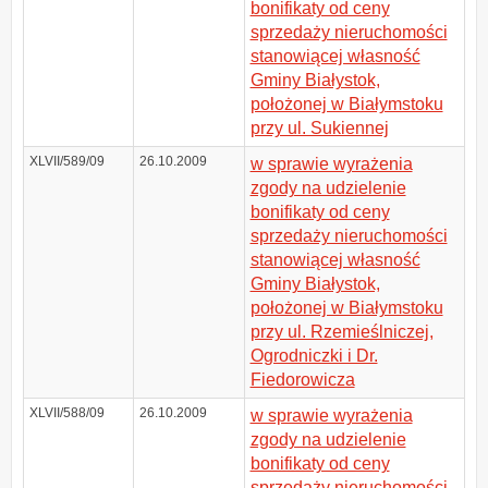
bonifikaty od ceny
sprzedaży nieruchomości
stanowiącej własność
Gminy Białystok,
położonej w Białymstoku
przy ul. Sukiennej
XLVII/589/09
26.10.2009
w sprawie wyrażenia
zgody na udzielenie
bonifikaty od ceny
sprzedaży nieruchomości
stanowiącej własność
Gminy Białystok,
położonej w Białymstoku
przy ul. Rzemieślniczej,
Ogrodniczki i Dr.
Fiedorowicza
XLVII/588/09
26.10.2009
w sprawie wyrażenia
zgody na udzielenie
bonifikaty od ceny
sprzedaży nieruchomości