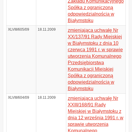
Zakładu Komunikacyjnego
Spółka z ograniczoną
odpowiedzialnością w
Białymstoku
XLVIII/605/09
18.11.2009
zmieniająca uchwałę Nr
XX/137/91 Rady Miejskiej
w Białymstoku z dnia 10
czerwca 1991 r. w sprawie
utworzenia Komunalnego
Przedsiębiorstwa
Komunikacji Miejskiej
Spółka z ograniczoną
odpowiedzialnością w
Białymstoku
XLVIII/604/09
18.11.2009
zmieniająca uchwałę Nr
XXIII/168/91 Rady
Miejskiej w Białymstoku z
dnia 12 września 1991 r. w
sprawie utworzenia
Komunalnego