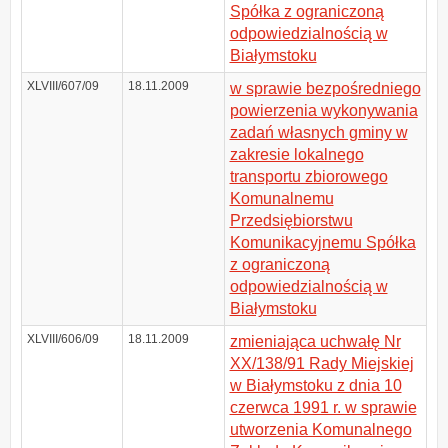
Spółka z ograniczoną
odpowiedzialnością w
Białymstoku
XLVIII/607/09
18.11.2009
w sprawie bezpośredniego
powierzenia wykonywania
zadań własnych gminy w
zakresie lokalnego
transportu zbiorowego
Komunalnemu
Przedsiębiorstwu
Komunikacyjnemu Spółka
z ograniczoną
odpowiedzialnością w
Białymstoku
XLVIII/606/09
18.11.2009
zmieniająca uchwałę Nr
XX/138/91 Rady Miejskiej
w Białymstoku z dnia 10
czerwca 1991 r. w sprawie
utworzenia Komunalnego