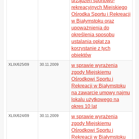
urządzeń sportowo-
rekreacyjnych Miejskiego
Ośrodka Sportu i Rekreacji
w Białymstoku oraz
upoważnienia do
określenia sposobu
ustalania opłat za
korzystanie z tych
obiektów
XLIX/625/09
30.11.2009
w sprawie wyrażenia
zgody Miejskiemu
Ośrodkowi Sportu i
Rekreacji w Białymstoku
na zawarcie umowy najmu
lokalu użytkowego na
okres 10 lat
XLIX/624/09
30.11.2009
w sprawie wyrażenia
zgody Miejskiemu
Ośrodkowi Sportu i
Rekreacji w Białymstoku