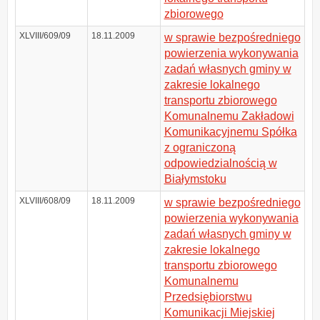
zbiorowego
XLVIII/609/09
18.11.2009
w sprawie bezpośredniego
powierzenia wykonywania
zadań własnych gminy w
zakresie lokalnego
transportu zbiorowego
Komunalnemu Zakładowi
Komunikacyjnemu Spółka
z ograniczoną
odpowiedzialnością w
Białymstoku
XLVIII/608/09
18.11.2009
w sprawie bezpośredniego
powierzenia wykonywania
zadań własnych gminy w
zakresie lokalnego
transportu zbiorowego
Komunalnemu
Przedsiębiorstwu
Komunikacji Miejskiej