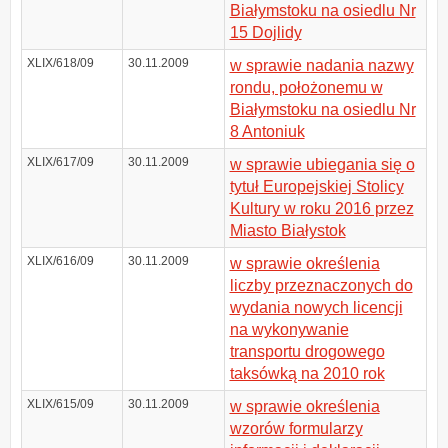
Białymstoku na osiedlu Nr
15 Dojlidy
XLIX/618/09
30.11.2009
w sprawie nadania nazwy
rondu, położonemu w
Białymstoku na osiedlu Nr
8 Antoniuk
XLIX/617/09
30.11.2009
w sprawie ubiegania się o
tytuł Europejskiej Stolicy
Kultury w roku 2016 przez
Miasto Białystok
XLIX/616/09
30.11.2009
w sprawie określenia
liczby przeznaczonych do
wydania nowych licencji
na wykonywanie
transportu drogowego
taksówką na 2010 rok
XLIX/615/09
30.11.2009
w sprawie określenia
wzorów formularzy