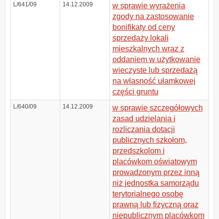
L/641/09
14.12.2009
w sprawie wyrażenia
zgody na zastosowanie
bonifikaty od ceny
sprzedaży lokali
mieszkalnych wraz z
oddaniem w użytkowanie
wieczyste lub sprzedażą
na własność ułamkowej
części gruntu
L/640/09
14.12.2009
w sprawie szczegółowych
zasad udzielania i
rozliczania dotacji
publicznych szkołom,
przedszkolom i
placówkom oświatowym
prowadzonym przez inną
niż jednostka samorządu
terytorialnego osobę
prawną lub fizyczną oraz
niepublicznym placówkom