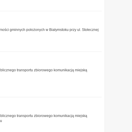
ości gminnych położonych w Białymstoku przy ul. Stołecznej
blicznego transportu zbiorowego komunikacją miejską
blicznego transportu zbiorowego komunikacją miejską
ku