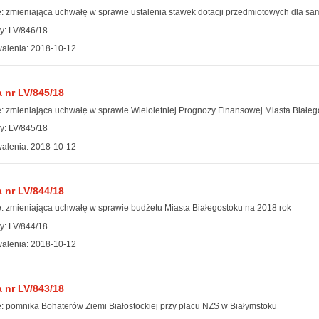
: zmieniająca uchwałę w sprawie ustalenia stawek dotacji przedmiotowych dla 
y: LV/846/18
alenia: 2018-10-12
 nr LV/845/18
: zmieniająca uchwałę w sprawie Wieloletniej Prognozy Finansowej Miasta Białeg
y: LV/845/18
alenia: 2018-10-12
 nr LV/844/18
: zmieniająca uchwałę w sprawie budżetu Miasta Białegostoku na 2018 rok
y: LV/844/18
alenia: 2018-10-12
 nr LV/843/18
: pomnika Bohaterów Ziemi Białostockiej przy placu NZS w Białymstoku