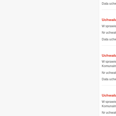
Data uchw
Uchwała
W sprawie
Nr uchwał
Data uchw
Uchwała
W sprawie
Komunalne
Nr uchwał
Data uchw
Uchwała
W sprawie
Komunalne
Nr uchwał