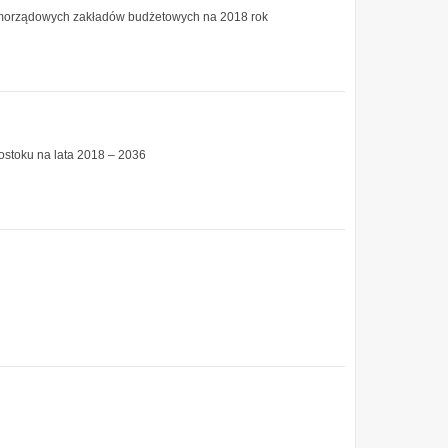
samorządowych zakładów budżetowych na 2018 rok
ostoku na lata 2018 – 2036