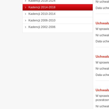
Kadencji 2018-2024
Nr uchwał
Kadencji 2014-2018
Data uchw
Kadencji 2010-2014
Kadencji 2006-2010
Uchwała
Kadencji 2002-2006
W sprawie
Nr uchwał
Data uchw
Uchwała
W sprawie
Nr uchwał
Data uchw
Uchwała
W sprawie
przestrze
Nr uchwał