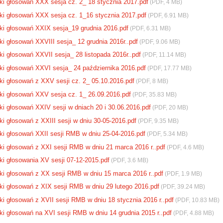
ki głosowań XXX sesja cz. 2_ 18 stycznia 2017.pdf
(PDF, 4 MB)
ki głosowań XXX sesja cz. 1_16 stycznia 2017.pdf
(PDF, 6.91 MB)
ki głosowań XXIX sesja_19 grudnia 2016.pdf
(PDF, 6.31 MB)
ki głosowań XXVIII sesja_ 12 grudnia 2016r..pdf
(PDF, 9.06 MB)
ki głosowań XXVII sesja_ 28 listopada 2016r..pdf
(PDF, 11.14 MB)
ki głosowań XXVI sesja_ 24 października 2016.pdf
(PDF, 17.77 MB)
ki głosowań z XXV sesji cz. 2_ 05.10.2016.pdf
(PDF, 8 MB)
ki głosowań XXV sesja cz. 1_ 26.09.2016.pdf
(PDF, 35.83 MB)
ki głosowań XXIV sesji w dniach 20 i 30.06.2016.pdf
(PDF, 20 MB)
i głosowań z XXIII sesji w dniu 30-05-2016.pdf
(PDF, 9.35 MB)
ki głosowań XXII sesji RMB w dniu 25-04-2016.pdf
(PDF, 5.34 MB)
ki głosowań z XXI sesji RMB w dniu 21 marca 2016 r..pdf
(PDF, 4.6 MB)
ki głosowania XV sesji 07-12-2015.pdf
(PDF, 3.6 MB)
ki głosowań z XX sesji RMB w dniu 15 marca 2016 r..pdf
(PDF, 1.9 MB)
ki głosowań z XIX sesji RMB w dniu 29 lutego 2016.pdf
(PDF, 39.24 MB)
ki głosowań z XVII sesji RMB w dniu 18 stycznia 2016 r..pdf
(PDF, 10.83 MB)
ki głosowań na XVI sesji RMB w dniu 14 grudnia 2015 r..pdf
(PDF, 4.88 MB)