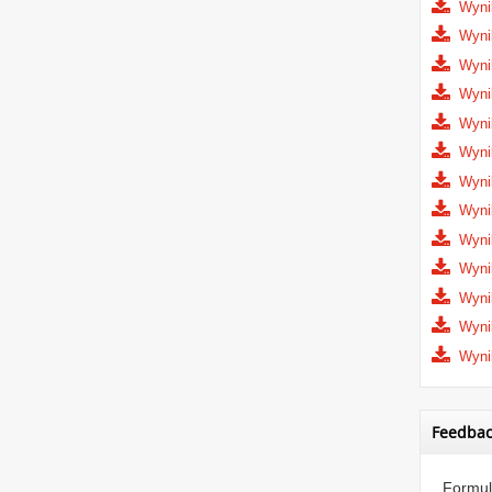
Wyni
Wynik
Wyni
Wyni
Wyni
Wyni
Wynik
Wyni
Wyni
Wyni
Wyni
Wynik
Wynik
Feedba
Formul