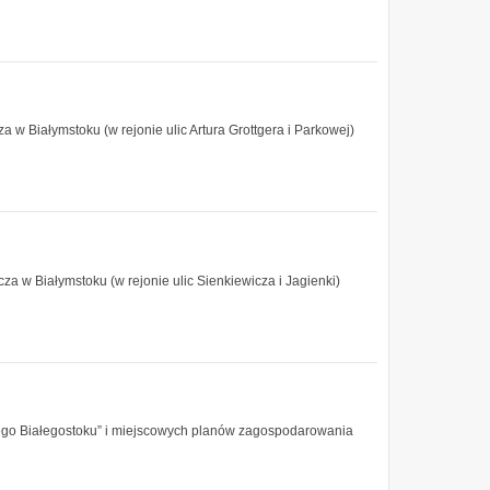
w Białymstoku (w rejonie ulic Artura Grottgera i Parkowej)
 w Białymstoku (w rejonie ulic Sienkiewicza i Jagienki)
ego Białegostoku” i miejscowych planów zagospodarowania