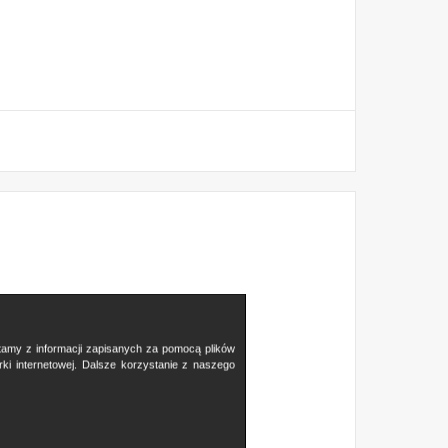
stamy z informacji zapisanych za pomocą plików
i internetowej. Dalsze korzystanie z naszego