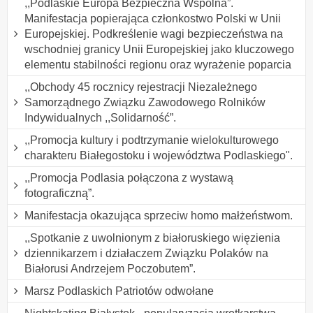
,,Podlaskie Europa Bezpieczna Wspólna”.
Manifestacja popierająca członkostwo Polski w Unii
Europejskiej. Podkreślenie wagi bezpieczeństwa na
wschodniej granicy Unii Europejskiej jako kluczowego
elementu stabilności regionu oraz wyrażenie poparcia
,,Obchody 45 rocznicy rejestracji Niezależnego
Samorządnego Związku Zawodowego Rolników
Indywidualnych ,,Solidarność”.
,,Promocja kultury i podtrzymanie wielokulturowego
charakteru Białegostoku i województwa Podlaskiego".
,,Promocja Podlasia połączona z wystawą
fotograficzną”.
Manifestacja okazująca sprzeciw homo małżeństwom.
,,Spotkanie z uwolnionym z białoruskiego więzienia
dziennikarzem i działaczem Związku Polaków na
Białorusi Andrzejem Poczobutem”.
Marsz Podlaskich Patriotów odwołane