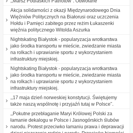
,,Marsz Podlaskich Patriotów". Odwołane
Akcja solidarności z okazji Międzynarodowego Dnia
Więźniów Politycznych na Białorusi oraz uczczenia
Hołdu i Pamięci zabitego przez reżim Łukaszenki
więźnia politycznego Witolda Aszurka
Nightskating Białystok - popularyzacja wrotkarstwa
jako środka transportu w mieście, zwiedzanie miasta
na rolkach i uprawianie sportu z wykorzystaniem
infrastruktury miejskiej.
Nightskating Białystok - popularyzacja wrotkarstwa
jako środka transportu w mieście, zwiedzanie miasta
na rolkach i uprawianie sportu z wykorzystaniem
infrastruktury miejskiej.
,,17 maja dzień norweskiej konstytucji. Świętujemy
także naszą wspólnotę i przyjaźń tutaj w Polsce".
,,Pokutne przebłaganie Maryi Królowej Polski za
łamanie dekalogu w Polsce i Jasnogórskich ślubów
narodu. Protest przeciwko łamaniu prawa i deprawacji