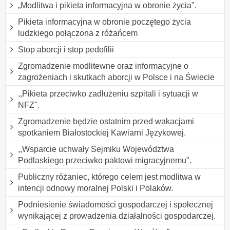
„Modlitwa i pikieta informacyjna w obronie życia".
Pikieta informacyjna w obronie poczętego życia
ludzkiego połączona z różańcem
Stop aborcji i stop pedofilii
Zgromadzenie modlitewne oraz informacyjne o
zagrożeniach i skutkach aborcji w Polsce i na Świecie
,,Pikieta przeciwko zadłużeniu szpitali i sytuacji w
NFZ".
Zgromadzenie będzie ostatnim przed wakacjami
spotkaniem Białostockiej Kawiarni Językowej.
,,Wsparcie uchwały Sejmiku Województwa
Podlaskiego przeciwko paktowi migracyjnemu".
Publiczny różaniec, którego celem jest modlitwa w
intencji odnowy moralnej Polski i Polaków.
Podniesienie świadomości gospodarczej i społecznej
wynikającej z prowadzenia działalności gospodarczej.