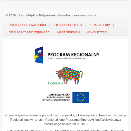
© 2026. Urząd Miejski w Białymstoku. Wszystkie prawa zastrzeżone.
POLITYKA PRYWATNOŚCI
POLITYKA COOKIES
REDAKCJA BIP
DEKLARACJA DOSTĘPNOŚCI
MAPA SERWISU
NEWSLETTER
Projekt współfinansowany przez Unię Europejską z Europejskiego Funduszu Rozwoju
Regionalnego w ramach Regionalnego Programu Operacyjnego Województwa
Podlaskiego na lata 2007-2013