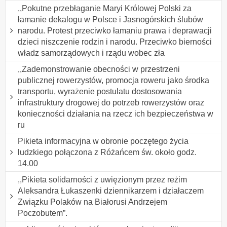
,,Pokutne przebłaganie Maryi Królowej Polski za
łamanie dekalogu w Polsce i Jasnogórskich ślubów
narodu. Protest przeciwko łamaniu prawa i deprawacji
dzieci niszczenie rodzin i narodu. Przeciwko bierności
władz samorządowych i rządu wobec zła
,,Zademonstrowanie obecności w przestrzeni
publicznej rowerzystów, promocja roweru jako środka
transportu, wyrażenie postulatu dostosowania
infrastruktury drogowej do potrzeb rowerzystów oraz
konieczności działania na rzecz ich bezpieczeństwa w
ru
Pikieta informacyjna w obronie poczętego życia
ludzkiego połączona z Różańcem św. około godz.
14.00
,,Pikieta solidarności z uwięzionym przez reżim
Aleksandra Łukaszenki dziennikarzem i działaczem
Związku Polaków na Białorusi Andrzejem
Poczobutem”.