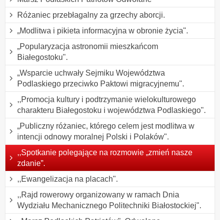
Różaniec przebłagalny za grzechy aborcji.
„Modlitwa i pikieta informacyjna w obronie życia".
„Popularyzacja astronomii mieszkańcom
Białegostoku".
„Wsparcie uchwały Sejmiku Województwa
Podlaskiego przeciwko Paktowi migracyjnemu".
,,Promocja kultury i podtrzymanie wielokulturowego
charakteru Białegostoku i województwa Podlaskiego".
„Publiczny różaniec, którego celem jest modlitwa w
intencji odnowy moralnej Polski i Polaków".
,,Spotkanie polegające na rozmowie „zmień nasze
zdanie”.
,,Ewangelizacja na placach".
,,Rajd rowerowy organizowany w ramach Dnia
Wydziału Mechanicznego Politechniki Białostockiej".