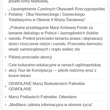
pisarki Anny Markowej.
„ Upamiętnienie Cywilnych Obywateli Rzeczypospolitej
Polskiej - Ofiar Niemieckiego i Sowieckiego
Totalitaryzmu w Okresie II Wojny Światowej".
,,Pokutne przebłaganie Maryi Królowej Polski za
łamanie dekalogu w Polsce i Jasnogórskich ślubów
narodu. Protest przeciwko łamaniu prawa i deprawacji
dzieci niszczenie rodzin i narodu. Przeciwko bierności
władz samorządowych i rządu wobec zła
Pikieta przeciwko aborcji
Cele kulturalno-edukacyjne w ramach ogólnopolskiej
akcji Tour de Konstytucja — piknik rodzinny wraz z
kinem letnim
ODWOŁANE Marsz Białostockich Patriotów
ODWOŁANE
Marsz Podlaskich Patriotów. Odwołane
„Modlitwa i pikieta informacyjna w obronie życia".