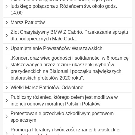
ludzkiego połączona z Różańcem św. około godz.
14.00
Marsz Patriotów
Zlot Charytatywny BMW Z Cabrio. Przekazanie sprzętu
dla podopiecznych Małe Cuda.
Upamiętnienie Powstańców Warszawskich.
„Koncert oraz wiec godności i solidarności w 6 rocznicę
sfałszowanych przez reżim Łukaszenki wyborów
prezydenckich na Białorusi i początku największych
białoruskich protestów 2020 roku".
Wielki Marsz Patriotów. Odwołane
Publiczny różaniec, którego celem jest modlitwa w
intencji odnowy moralnej Polski i Polaków.
Protestowanie przeciwko szkodliwym postawom
społecznym
Promocja literatury i twórczości znanej białostockiej