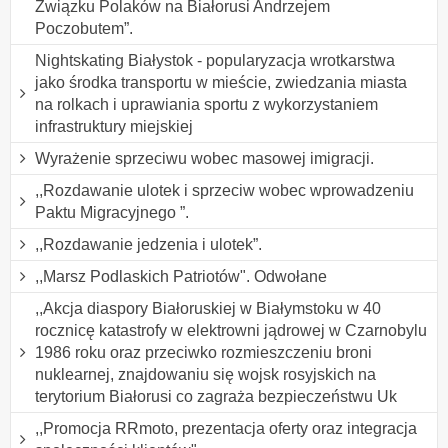
Związku Polaków na Białorusi Andrzejem
Poczobutem”.
Nightskating Białystok - popularyzacja wrotkarstwa
jako środka transportu w mieście, zwiedzania miasta
na rolkach i uprawiania sportu z wykorzystaniem
infrastruktury miejskiej
Wyrażenie sprzeciwu wobec masowej imigracji.
,,Rozdawanie ulotek i sprzeciw wobec wprowadzeniu
Paktu Migracyjnego ”.
,,Rozdawanie jedzenia i ulotek”.
,,Marsz Podlaskich Patriotów". Odwołane
,,Akcja diaspory Białoruskiej w Białymstoku w 40
rocznicę katastrofy w elektrowni jądrowej w Czarnobylu
1986 roku oraz przeciwko rozmieszczeniu broni
nuklearnej, znajdowaniu się wojsk rosyjskich na
terytorium Białorusi co zagraża bezpieczeństwu Uk
,,Promocja RRmoto, prezentacja oferty oraz integracja