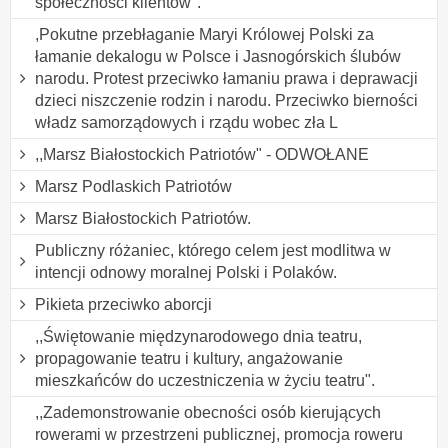
społeczności klientów".
,Pokutne przebłaganie Maryi Królowej Polski za
łamanie dekalogu w Polsce i Jasnogórskich ślubów
narodu. Protest przeciwko łamaniu prawa i deprawacji
dzieci niszczenie rodzin i narodu. Przeciwko bierności
władz samorządowych i rządu wobec zła L
,,Marsz Białostockich Patriotów" - ODWOŁANE
Marsz Podlaskich Patriotów
Marsz Białostockich Patriotów.
Publiczny różaniec, którego celem jest modlitwa w
intencji odnowy moralnej Polski i Polaków.
Pikieta przeciwko aborcji
,,Świętowanie międzynarodowego dnia teatru,
propagowanie teatru i kultury, angażowanie
mieszkańców do uczestniczenia w życiu teatru".
,,Zademonstrowanie obecności osób kierujących
rowerami w przestrzeni publicznej, promocja roweru