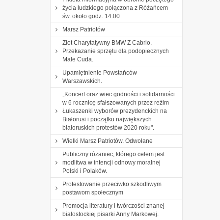
życia ludzkiego połączona z Różańcem
św. około godz. 14.00
Marsz Patriotów
Zlot Charytatywny BMW Z Cabrio.
Przekazanie sprzętu dla podopiecznych
Małe Cuda.
Upamiętnienie Powstańców
Warszawskich.
„Koncert oraz wiec godności i solidarności
w 6 rocznicę sfałszowanych przez reżim
Łukaszenki wyborów prezydenckich na
Białorusi i początku największych
białoruskich protestów 2020 roku".
Wielki Marsz Patriotów. Odwołane
Publiczny różaniec, którego celem jest
modlitwa w intencji odnowy moralnej
Polski i Polaków.
Protestowanie przeciwko szkodliwym
postawom społecznym
Promocja literatury i twórczości znanej
białostockiej pisarki Anny Markowej.