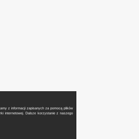
stamy z informacji zapisanych za pomocą plików
i internetowej. Dalsze korzystanie z naszego