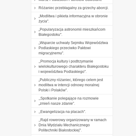
Różaniec przebłagalny za grzechy aborcji.
„Modlitwa i pikieta informacyjna w obronie
życia".
„Popularyzacja astronomii mieszkańcom
Białegostoku".
„Wsparcie uchwały Sejmiku Województwa
Podlaskiego przeciwko Paktowi
migracyjnemu".
,,Promocja kultury i podtrzymanie
wielokulturowego charakteru Białegostoku
i województwa Podlaskiego".
„Publiczny różaniec, którego celem jest
modlitwa w intencji odnowy moralnej
Polski i Polaków".
,,Spotkanie polegające na rozmowie
„zmień nasze zdanie”.
,,Ewangelizacja na placach".
,,Rajd rowerowy organizowany w ramach
Dnia Wydziału Mechanicznego
Politechniki Białostockiej".