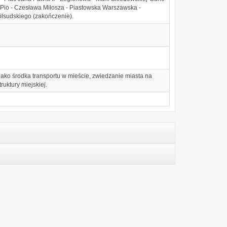
w. Pio - Czesława Miłosza - Piastowska Warszawska -
iłsudskiego (zakończenie).
 jako środka transportu w mieście, zwiedzanie miasta na
ruktury miejskiej.