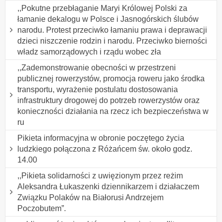
,,Pokutne przebłaganie Maryi Królowej Polski za
łamanie dekalogu w Polsce i Jasnogórskich ślubów
narodu. Protest przeciwko łamaniu prawa i deprawacji
dzieci niszczenie rodzin i narodu. Przeciwko bierności
władz samorządowych i rządu wobec zła
,,Zademonstrowanie obecności w przestrzeni
publicznej rowerzystów, promocja roweru jako środka
transportu, wyrażenie postulatu dostosowania
infrastruktury drogowej do potrzeb rowerzystów oraz
konieczności działania na rzecz ich bezpieczeństwa w
ru
Pikieta informacyjna w obronie poczętego życia
ludzkiego połączona z Różańcem św. około godz.
14.00
,,Pikieta solidarności z uwięzionym przez reżim
Aleksandra Łukaszenki dziennikarzem i działaczem
Związku Polaków na Białorusi Andrzejem
Poczobutem”.