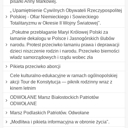
pisarki Anny Markowej.
„ Upamiętnienie Cywilnych Obywateli Rzeczypospolitej
Polskiej - Ofiar Niemieckiego i Sowieckiego
Totalitaryzmu w Okresie II Wojny Światowej".
,,Pokutne przebłaganie Maryi Królowej Polski za
łamanie dekalogu w Polsce i Jasnogórskich ślubów
narodu. Protest przeciwko łamaniu prawa i deprawacji
dzieci niszczenie rodzin i narodu. Przeciwko bierności
władz samorządowych i rządu wobec zła
Pikieta przeciwko aborcji
Cele kulturalno-edukacyjne w ramach ogólnopolskiej
akcji Tour de Konstytucja — piknik rodzinny wraz z
kinem letnim
ODWOŁANE Marsz Białostockich Patriotów
ODWOŁANE
Marsz Podlaskich Patriotów. Odwołane
„Modlitwa i pikieta informacyjna w obronie życia".