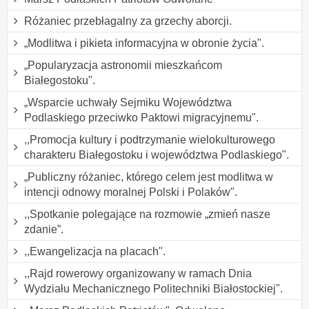
Różaniec przebłagalny za grzechy aborcji.
„Modlitwa i pikieta informacyjna w obronie życia".
„Popularyzacja astronomii mieszkańcom
Białegostoku".
„Wsparcie uchwały Sejmiku Województwa
Podlaskiego przeciwko Paktowi migracyjnemu".
,,Promocja kultury i podtrzymanie wielokulturowego
charakteru Białegostoku i województwa Podlaskiego".
„Publiczny różaniec, którego celem jest modlitwa w
intencji odnowy moralnej Polski i Polaków".
,,Spotkanie polegające na rozmowie „zmień nasze
zdanie”.
,,Ewangelizacja na placach".
,,Rajd rowerowy organizowany w ramach Dnia
Wydziału Mechanicznego Politechniki Białostockiej".