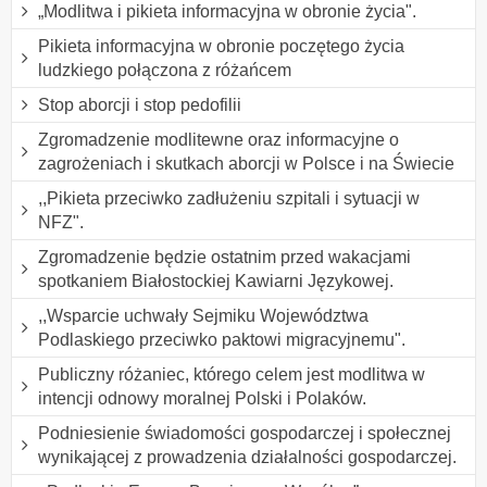
„Modlitwa i pikieta informacyjna w obronie życia".
Pikieta informacyjna w obronie poczętego życia
ludzkiego połączona z różańcem
Stop aborcji i stop pedofilii
Zgromadzenie modlitewne oraz informacyjne o
zagrożeniach i skutkach aborcji w Polsce i na Świecie
,,Pikieta przeciwko zadłużeniu szpitali i sytuacji w
NFZ".
Zgromadzenie będzie ostatnim przed wakacjami
spotkaniem Białostockiej Kawiarni Językowej.
,,Wsparcie uchwały Sejmiku Województwa
Podlaskiego przeciwko paktowi migracyjnemu".
Publiczny różaniec, którego celem jest modlitwa w
intencji odnowy moralnej Polski i Polaków.
Podniesienie świadomości gospodarczej i społecznej
wynikającej z prowadzenia działalności gospodarczej.