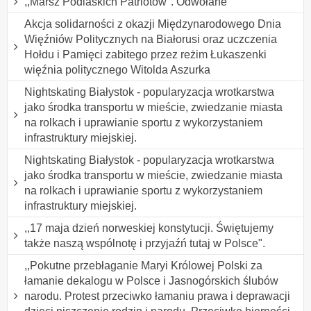
,,Marsz Podlaskich Patriotów". Odwołane
Akcja solidarności z okazji Międzynarodowego Dnia
Więźniów Politycznych na Białorusi oraz uczczenia
Hołdu i Pamięci zabitego przez reżim Łukaszenki
więźnia politycznego Witolda Aszurka
Nightskating Białystok - popularyzacja wrotkarstwa
jako środka transportu w mieście, zwiedzanie miasta
na rolkach i uprawianie sportu z wykorzystaniem
infrastruktury miejskiej.
Nightskating Białystok - popularyzacja wrotkarstwa
jako środka transportu w mieście, zwiedzanie miasta
na rolkach i uprawianie sportu z wykorzystaniem
infrastruktury miejskiej.
,,17 maja dzień norweskiej konstytucji. Świętujemy
także naszą wspólnotę i przyjaźń tutaj w Polsce".
,,Pokutne przebłaganie Maryi Królowej Polski za
łamanie dekalogu w Polsce i Jasnogórskich ślubów
narodu. Protest przeciwko łamaniu prawa i deprawacji