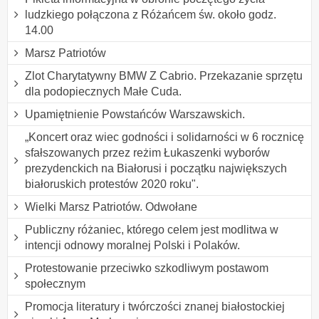
ludzkiego połączona z Różańcem św. około godz.
14.00
Marsz Patriotów
Zlot Charytatywny BMW Z Cabrio. Przekazanie sprzętu
dla podopiecznych Małe Cuda.
Upamiętnienie Powstańców Warszawskich.
„Koncert oraz wiec godności i solidarności w 6 rocznicę
sfałszowanych przez reżim Łukaszenki wyborów
prezydenckich na Białorusi i początku największych
białoruskich protestów 2020 roku".
Wielki Marsz Patriotów. Odwołane
Publiczny różaniec, którego celem jest modlitwa w
intencji odnowy moralnej Polski i Polaków.
Protestowanie przeciwko szkodliwym postawom
społecznym
Promocja literatury i twórczości znanej białostockiej