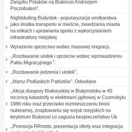
Związku Polaków na Białorusi Andrzejem
Poczobutem”.
Nightskating Białystok - popularyzacja wrotkarstwa
jako środka transportu w mieście, zwiedzania miasta
na rolkach i uprawiania sportu z wykorzystaniem
infrastruktury miejskiej
Wyrażenie sprzeciwu wobec masowej imigracji.
,,Rozdawanie ulotek i sprzeciw wobec wprowadzeniu
Paktu Migracyjnego ”.
,,Rozdawanie jedzenia i ulotek”.
,,Marsz Podlaskich Patriotów". Odwołane
,,Akcja diaspory Białoruskiej w Białymstoku w 40
rocznicę katastrofy w elektrowni jądrowej w Czarnobylu
1986 roku oraz przeciwko rozmieszczeniu broni
nuklearnej, znajdowaniu się wojsk rosyjskich na
terytorium Białorusi co zagraża bezpieczeństwu Uk
,,Promocja RRmoto, prezentacja oferty oraz integracja