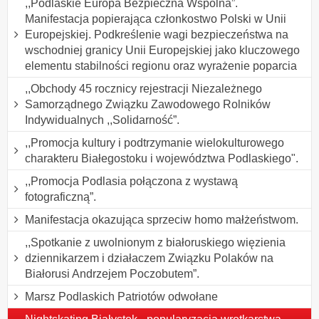
,,Podlaskie Europa Bezpieczna Wspólna”.
Manifestacja popierająca członkostwo Polski w Unii
Europejskiej. Podkreślenie wagi bezpieczeństwa na
wschodniej granicy Unii Europejskiej jako kluczowego
elementu stabilności regionu oraz wyrażenie poparcia
,,Obchody 45 rocznicy rejestracji Niezależnego
Samorządnego Związku Zawodowego Rolników
Indywidualnych ,,Solidarność”.
,,Promocja kultury i podtrzymanie wielokulturowego
charakteru Białegostoku i województwa Podlaskiego".
,,Promocja Podlasia połączona z wystawą
fotograficzną”.
Manifestacja okazująca sprzeciw homo małżeństwom.
,,Spotkanie z uwolnionym z białoruskiego więzienia
dziennikarzem i działaczem Związku Polaków na
Białorusi Andrzejem Poczobutem”.
Marsz Podlaskich Patriotów odwołane