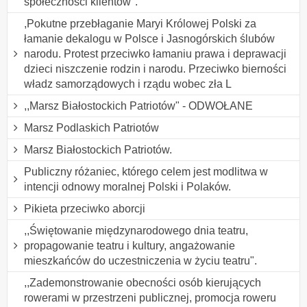
społeczności klientów".
,Pokutne przebłaganie Maryi Królowej Polski za
łamanie dekalogu w Polsce i Jasnogórskich ślubów
narodu. Protest przeciwko łamaniu prawa i deprawacji
dzieci niszczenie rodzin i narodu. Przeciwko bierności
władz samorządowych i rządu wobec zła L
,,Marsz Białostockich Patriotów" - ODWOŁANE
Marsz Podlaskich Patriotów
Marsz Białostockich Patriotów.
Publiczny różaniec, którego celem jest modlitwa w
intencji odnowy moralnej Polski i Polaków.
Pikieta przeciwko aborcji
,,Świętowanie międzynarodowego dnia teatru,
propagowanie teatru i kultury, angażowanie
mieszkańców do uczestniczenia w życiu teatru".
,,Zademonstrowanie obecności osób kierujących
rowerami w przestrzeni publicznej, promocja roweru