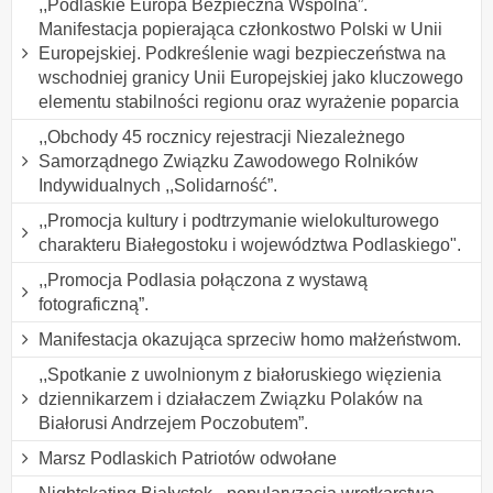
,,Podlaskie Europa Bezpieczna Wspólna”.
Manifestacja popierająca członkostwo Polski w Unii
Europejskiej. Podkreślenie wagi bezpieczeństwa na
wschodniej granicy Unii Europejskiej jako kluczowego
elementu stabilności regionu oraz wyrażenie poparcia
,,Obchody 45 rocznicy rejestracji Niezależnego
Samorządnego Związku Zawodowego Rolników
Indywidualnych ,,Solidarność”.
,,Promocja kultury i podtrzymanie wielokulturowego
charakteru Białegostoku i województwa Podlaskiego".
,,Promocja Podlasia połączona z wystawą
fotograficzną”.
Manifestacja okazująca sprzeciw homo małżeństwom.
,,Spotkanie z uwolnionym z białoruskiego więzienia
dziennikarzem i działaczem Związku Polaków na
Białorusi Andrzejem Poczobutem”.
Marsz Podlaskich Patriotów odwołane