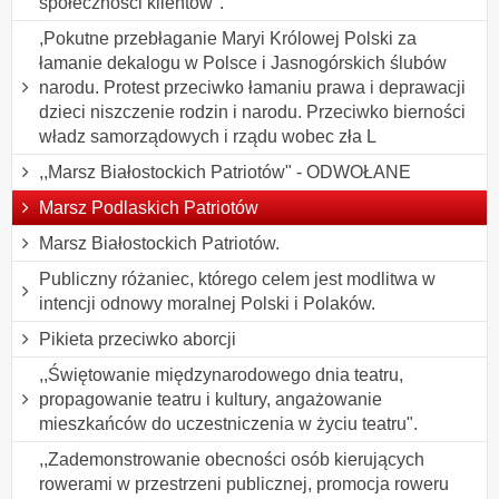
społeczności klientów".
,Pokutne przebłaganie Maryi Królowej Polski za
łamanie dekalogu w Polsce i Jasnogórskich ślubów
narodu. Protest przeciwko łamaniu prawa i deprawacji
dzieci niszczenie rodzin i narodu. Przeciwko bierności
władz samorządowych i rządu wobec zła L
,,Marsz Białostockich Patriotów" - ODWOŁANE
Marsz Podlaskich Patriotów
Marsz Białostockich Patriotów.
Publiczny różaniec, którego celem jest modlitwa w
intencji odnowy moralnej Polski i Polaków.
Pikieta przeciwko aborcji
,,Świętowanie międzynarodowego dnia teatru,
propagowanie teatru i kultury, angażowanie
mieszkańców do uczestniczenia w życiu teatru".
,,Zademonstrowanie obecności osób kierujących
rowerami w przestrzeni publicznej, promocja roweru