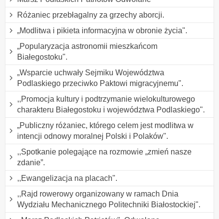
Różaniec przebłagalny za grzechy aborcji.
„Modlitwa i pikieta informacyjna w obronie życia".
„Popularyzacja astronomii mieszkańcom
Białegostoku".
„Wsparcie uchwały Sejmiku Województwa
Podlaskiego przeciwko Paktowi migracyjnemu".
,,Promocja kultury i podtrzymanie wielokulturowego
charakteru Białegostoku i województwa Podlaskiego".
„Publiczny różaniec, którego celem jest modlitwa w
intencji odnowy moralnej Polski i Polaków".
,,Spotkanie polegające na rozmowie „zmień nasze
zdanie”.
,,Ewangelizacja na placach".
,,Rajd rowerowy organizowany w ramach Dnia
Wydziału Mechanicznego Politechniki Białostockiej".