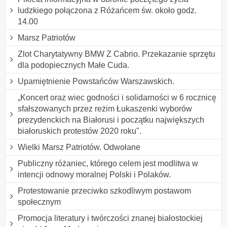
ludzkiego połączona z Różańcem św. około godz.
14.00
Marsz Patriotów
Zlot Charytatywny BMW Z Cabrio. Przekazanie sprzętu
dla podopiecznych Małe Cuda.
Upamiętnienie Powstańców Warszawskich.
„Koncert oraz wiec godności i solidarności w 6 rocznicę
sfałszowanych przez reżim Łukaszenki wyborów
prezydenckich na Białorusi i początku największych
białoruskich protestów 2020 roku".
Wielki Marsz Patriotów. Odwołane
Publiczny różaniec, którego celem jest modlitwa w
intencji odnowy moralnej Polski i Polaków.
Protestowanie przeciwko szkodliwym postawom
społecznym
Promocja literatury i twórczości znanej białostockiej