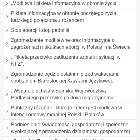
„Modlitwa i pikieta informacyjna w obronie życia".
Pikieta informacyjna w obronie poczętego życia
ludzkiego połączona z różańcem
Stop aborcji i stop pedofilii
Zgromadzenie modlitewne oraz informacyjne o
zagrożeniach i skutkach aborcji w Polsce i na Świecie
,,Pikieta przeciwko zadłużeniu szpitali i sytuacji w
NFZ".
Zgromadzenie będzie ostatnim przed wakacjami
spotkaniem Białostockiej Kawiarni Językowej.
,,Wsparcie uchwały Sejmiku Województwa
Podlaskiego przeciwko paktowi migracyjnemu".
Publiczny różaniec, którego celem jest modlitwa w
intencji odnowy moralnej Polski i Polaków.
Podniesienie świadomości gospodarczej i społecznej
wynikającej z prowadzenia działalności gospodarczej.