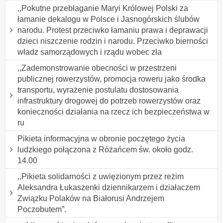
,,Pokutne przebłaganie Maryi Królowej Polski za
łamanie dekalogu w Polsce i Jasnogórskich ślubów
narodu. Protest przeciwko łamaniu prawa i deprawacji
dzieci niszczenie rodzin i narodu. Przeciwko bierności
władz samorządowych i rządu wobec zła
,,Zademonstrowanie obecności w przestrzeni
publicznej rowerzystów, promocja roweru jako środka
transportu, wyrażenie postulatu dostosowania
infrastruktury drogowej do potrzeb rowerzystów oraz
konieczności działania na rzecz ich bezpieczeństwa w
ru
Pikieta informacyjna w obronie poczętego życia
ludzkiego połączona z Różańcem św. około godz.
14.00
,,Pikieta solidarności z uwięzionym przez reżim
Aleksandra Łukaszenki dziennikarzem i działaczem
Związku Polaków na Białorusi Andrzejem
Poczobutem”.