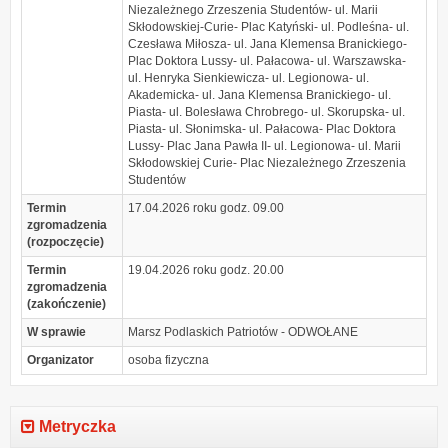
Niezależnego Zrzeszenia Studentów- ul. Marii
Skłodowskiej-Curie- Plac Katyński- ul. Podleśna- ul.
Czesława Miłosza- ul. Jana Klemensa Branickiego-
Plac Doktora Lussy- ul. Pałacowa- ul. Warszawska-
ul. Henryka Sienkiewicza- ul. Legionowa- ul.
Akademicka- ul. Jana Klemensa Branickiego- ul.
Piasta- ul. Bolesława Chrobrego- ul. Skorupska- ul.
Piasta- ul. Słonimska- ul. Pałacowa- Plac Doktora
Lussy- Plac Jana Pawła II- ul. Legionowa- ul. Marii
Skłodowskiej Curie- Plac Niezależnego Zrzeszenia
Studentów
Termin
17.04.2026 roku godz. 09.00
zgromadzenia
(rozpoczęcie)
Termin
19.04.2026 roku godz. 20.00
zgromadzenia
(zakończenie)
W sprawie
Marsz Podlaskich Patriotów - ODWOŁANE
Organizator
osoba fizyczna
Metryczka