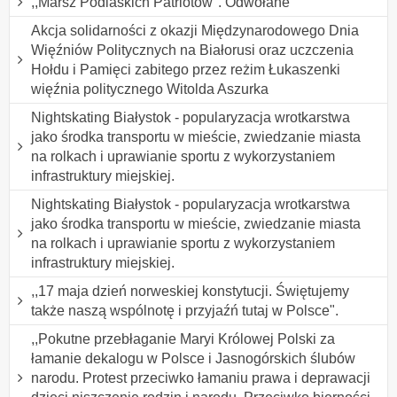
,,Marsz Podlaskich Patriotów". Odwołane
Akcja solidarności z okazji Międzynarodowego Dnia
Więźniów Politycznych na Białorusi oraz uczczenia
Hołdu i Pamięci zabitego przez reżim Łukaszenki
więźnia politycznego Witolda Aszurka
Nightskating Białystok - popularyzacja wrotkarstwa
jako środka transportu w mieście, zwiedzanie miasta
na rolkach i uprawianie sportu z wykorzystaniem
infrastruktury miejskiej.
Nightskating Białystok - popularyzacja wrotkarstwa
jako środka transportu w mieście, zwiedzanie miasta
na rolkach i uprawianie sportu z wykorzystaniem
infrastruktury miejskiej.
,,17 maja dzień norweskiej konstytucji. Świętujemy
także naszą wspólnotę i przyjaźń tutaj w Polsce".
,,Pokutne przebłaganie Maryi Królowej Polski za
łamanie dekalogu w Polsce i Jasnogórskich ślubów
narodu. Protest przeciwko łamaniu prawa i deprawacji