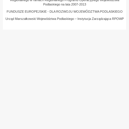
Podlaskiego na lata 2007-2013
FUNDUSZE EUROPEJSKIE - DLA ROZWOJU WOJEWÓDZTWA PODLASKIEGO
Urząd Marszałkowski Województwa Podlaskiego – Instytucja Zarządzająca RPOWP