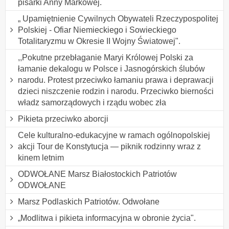
pisarki Anny Markowej.
„ Upamiętnienie Cywilnych Obywateli Rzeczypospolitej
Polskiej - Ofiar Niemieckiego i Sowieckiego
Totalitaryzmu w Okresie II Wojny Światowej".
,,Pokutne przebłaganie Maryi Królowej Polski za
łamanie dekalogu w Polsce i Jasnogórskich ślubów
narodu. Protest przeciwko łamaniu prawa i deprawacji
dzieci niszczenie rodzin i narodu. Przeciwko bierności
władz samorządowych i rządu wobec zła
Pikieta przeciwko aborcji
Cele kulturalno-edukacyjne w ramach ogólnopolskiej
akcji Tour de Konstytucja — piknik rodzinny wraz z
kinem letnim
ODWOŁANE Marsz Białostockich Patriotów
ODWOŁANE
Marsz Podlaskich Patriotów. Odwołane
„Modlitwa i pikieta informacyjna w obronie życia".