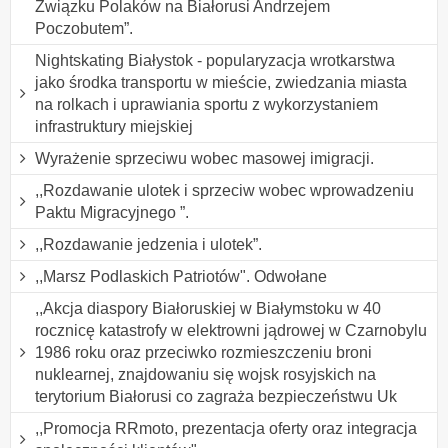
Związku Polaków na Białorusi Andrzejem
Poczobutem”.
Nightskating Białystok - popularyzacja wrotkarstwa
jako środka transportu w mieście, zwiedzania miasta
na rolkach i uprawiania sportu z wykorzystaniem
infrastruktury miejskiej
Wyrażenie sprzeciwu wobec masowej imigracji.
,,Rozdawanie ulotek i sprzeciw wobec wprowadzeniu
Paktu Migracyjnego ”.
,,Rozdawanie jedzenia i ulotek”.
,,Marsz Podlaskich Patriotów". Odwołane
,,Akcja diaspory Białoruskiej w Białymstoku w 40
rocznicę katastrofy w elektrowni jądrowej w Czarnobylu
1986 roku oraz przeciwko rozmieszczeniu broni
nuklearnej, znajdowaniu się wojsk rosyjskich na
terytorium Białorusi co zagraża bezpieczeństwu Uk
,,Promocja RRmoto, prezentacja oferty oraz integracja