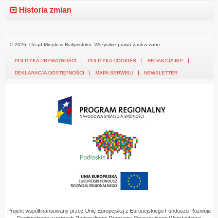
Historia zmian
© 2026. Urząd Miejski w Białymstoku. Wszystkie prawa zastrzeżone.
POLITYKA PRYWATNOŚCI
POLITYKA COOKIES
REDAKCJA BIP
DEKLARACJA DOSTĘPNOŚCI
MAPA SERWISU
NEWSLETTER
Projekt współfinansowany przez Unię Europejską z Europejskiego Funduszu Rozwoju
Regionalnego w ramach Regionalnego Programu Operacyjnego Województwa