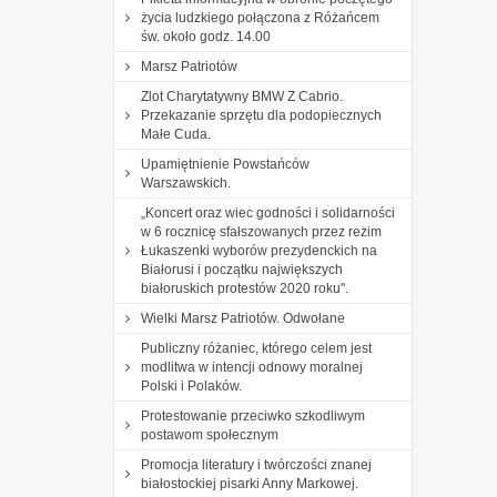
życia ludzkiego połączona z Różańcem
św. około godz. 14.00
Marsz Patriotów
Zlot Charytatywny BMW Z Cabrio.
Przekazanie sprzętu dla podopiecznych
Małe Cuda.
Upamiętnienie Powstańców
Warszawskich.
„Koncert oraz wiec godności i solidarności
w 6 rocznicę sfałszowanych przez reżim
Łukaszenki wyborów prezydenckich na
Białorusi i początku największych
białoruskich protestów 2020 roku".
Wielki Marsz Patriotów. Odwołane
Publiczny różaniec, którego celem jest
modlitwa w intencji odnowy moralnej
Polski i Polaków.
Protestowanie przeciwko szkodliwym
postawom społecznym
Promocja literatury i twórczości znanej
białostockiej pisarki Anny Markowej.