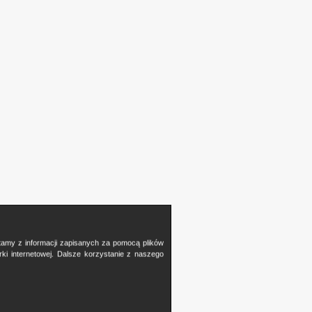
stamy z informacji zapisanych za pomocą plików
i internetowej. Dalsze korzystanie z naszego