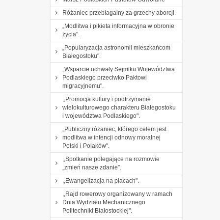
Różaniec przebłagalny za grzechy aborcji.
„Modlitwa i pikieta informacyjna w obronie
życia".
„Popularyzacja astronomii mieszkańcom
Białegostoku".
„Wsparcie uchwały Sejmiku Województwa
Podlaskiego przeciwko Paktowi
migracyjnemu".
,,Promocja kultury i podtrzymanie
wielokulturowego charakteru Białegostoku
i województwa Podlaskiego".
„Publiczny różaniec, którego celem jest
modlitwa w intencji odnowy moralnej
Polski i Polaków".
,,Spotkanie polegające na rozmowie
„zmień nasze zdanie”.
,,Ewangelizacja na placach".
,,Rajd rowerowy organizowany w ramach
Dnia Wydziału Mechanicznego
Politechniki Białostockiej".