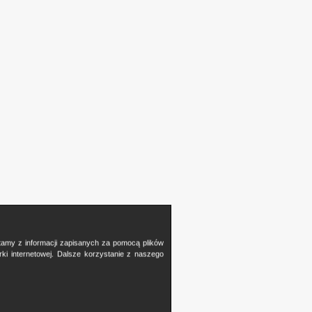
stamy z informacji zapisanych za pomocą plików
i internetowej. Dalsze korzystanie z naszego