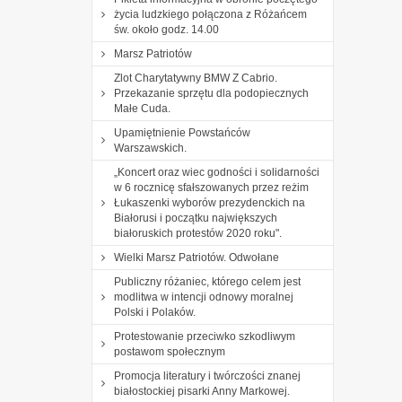
życia ludzkiego połączona z Różańcem
św. około godz. 14.00
Marsz Patriotów
Zlot Charytatywny BMW Z Cabrio.
Przekazanie sprzętu dla podopiecznych
Małe Cuda.
Upamiętnienie Powstańców
Warszawskich.
„Koncert oraz wiec godności i solidarności
w 6 rocznicę sfałszowanych przez reżim
Łukaszenki wyborów prezydenckich na
Białorusi i początku największych
białoruskich protestów 2020 roku".
Wielki Marsz Patriotów. Odwołane
Publiczny różaniec, którego celem jest
modlitwa w intencji odnowy moralnej
Polski i Polaków.
Protestowanie przeciwko szkodliwym
postawom społecznym
Promocja literatury i twórczości znanej
białostockiej pisarki Anny Markowej.