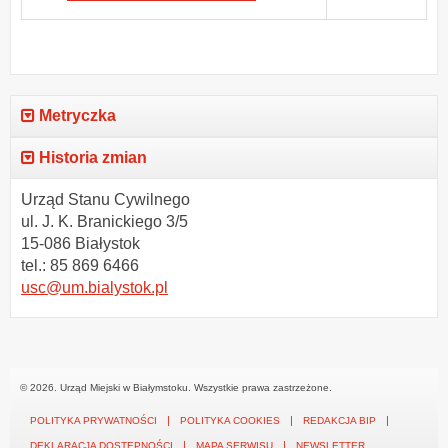
Metryczka
Historia zmian
Urząd Stanu Cywilnego
ul. J. K. Branickiego 3/5
15-086 Białystok
tel.: 85 869 6466
usc@um.bialystok.pl
© 2026. Urząd Miejski w Białymstoku. Wszystkie prawa zastrzeżone.
POLITYKA PRYWATNOŚCI
POLITYKA COOKIES
REDAKCJA BIP
DEKLARACJA DOSTĘPNOŚCI
MAPA SERWISU
NEWSLETTER