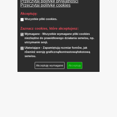
Przeczytaj politykę prywatności
Przeczytaj politykę cookies
Akceptuję:
Wszystkie pliki cookies.
Zaznacz cookies, które akceptujesz:
Wymagane - Wszystkie wymagane pliki cookies
niezbędne do prawidłowego działania serwisu, np.
utrzymanie sesji.
Ułatwiające - Zapamiętują rozmiar fontów, jak
również wersję graficzną/kontrastową/tekstową
serwisu.
Akceptuję wymagane
Akceptuję