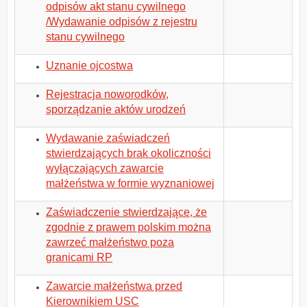
odpisów akt stanu cywilnego
/Wydawanie odpisów z rejestru
stanu cywilnego
Uznanie ojcostwa
Rejestracja noworodków,
sporządzanie aktów urodzeń
Wydawanie zaświadczeń
stwierdzających brak okoliczności
wyłączających zawarcie
małżeństwa w formie wyznaniowej
Zaświadczenie stwierdzające, że
zgodnie z prawem polskim można
zawrzeć małżeństwo poza
granicami RP
Zawarcie małżeństwa przed
Kierownikiem USC