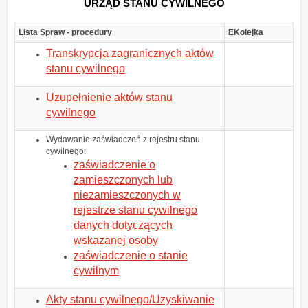
URZĄD STANU CYWILNEGO
Lista Spraw - procedury
EKolejka
Transkrypcja zagranicznych aktów
stanu cywilnego
Uzupełnienie aktów stanu
cywilnego
Wydawanie zaświadczeń z rejestru stanu
cywilnego:
zaświadczenie o
zamieszczonych lub
niezamieszczonych w
rejestrze stanu cywilnego
danych dotyczących
wskazanej osoby
zaświadczenie o stanie
cywilnym
Akty stanu cywilnego/Uzyskiwanie