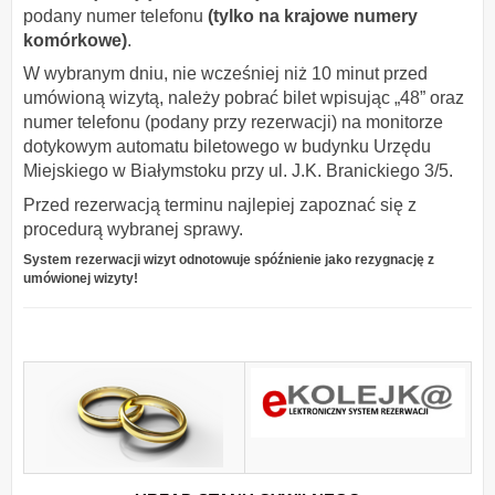
podany numer telefonu
(tylko na krajowe numery
komórkowe)
.
W wybranym dniu, nie wcześniej niż 10 minut przed
umówioną wizytą, należy pobrać bilet wpisując „48” oraz
numer telefonu (podany przy rezerwacji) na monitorze
dotykowym automatu biletowego w budynku Urzędu
Miejskiego w Białymstoku przy ul. J.K. Branickiego 3/5.
Przed rezerwacją terminu najlepiej zapoznać się z
procedurą wybranej sprawy.
System rezerwacji wizyt odnotowuje spóźnienie jako rezygnację z
umówionej wizyty!