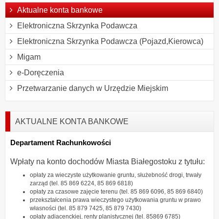
Aktualne konta bankowe
Elektroniczna Skrzynka Podawcza
Elektroniczna Skrzynka Podawcza (Pojazd,Kierowca)
Migam
e-Doręczenia
Przetwarzanie danych w Urzędzie Miejskim
AKTUALNE KONTA BANKOWE
Departament Rachunkowości
Wpłaty na konto dochodów Miasta Białegostoku z tytułu:
opłaty za wieczyste użytkowanie gruntu, służebność drogi, trwały
zarząd (tel. 85 869 6224, 85 869 6818)
opłaty za czasowe zajęcie terenu (tel. 85 869 6096, 85 869 6840)
przekształcenia prawa wieczystego użytkowania gruntu w prawo
własności (tel. 85 879 7425, 85 879 7430)
opłaty adiacenckiej, renty planistycznej (tel. 85869 6785)