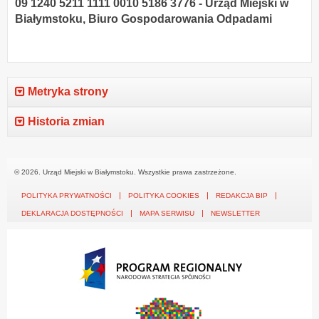
09 1240 5211 1111 0010 5186 3776 - Urząd Miejski w
Białymstoku, Biuro Gospodarowania Odpadami
Metryka strony
Historia zmian
© 2026. Urząd Miejski w Białymstoku. Wszystkie prawa zastrzeżone.
POLITYKA PRYWATNOŚCI
POLITYKA COOKIES
REDAKCJA BIP
DEKLARACJA DOSTĘPNOŚCI
MAPA SERWISU
NEWSLETTER