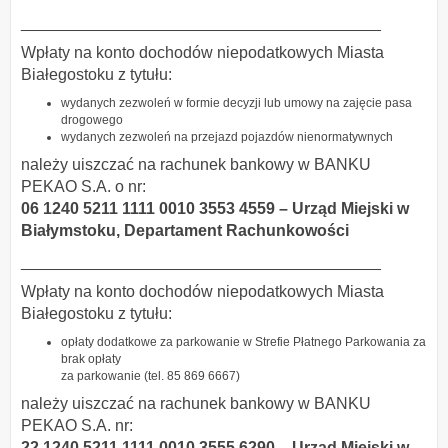
________________________________________
Wpłaty na konto dochodów niepodatkowych Miasta
Białegostoku z tytułu:
wydanych zezwoleń w formie decyzji lub umowy na zajęcie pasa
drogowego
wydanych zezwoleń na przejazd pojazdów nienormatywnych
należy uiszczać na rachunek bankowy w BANKU
PEKAO S.A. o nr:
06 1240 5211 1111 0010 3553 4559 – Urząd Miejski w
Białymstoku,
Departament Rachunkowości
________________________________________
Wpłaty na konto dochodów niepodatkowych Miasta
Białegostoku z tytułu:
opłaty dodatkowe za parkowanie w Strefie Płatnego Parkowania za
brak opłaty
za parkowanie (tel. 85 869 6667)
należy uiszczać na rachunek bankowy w BANKU
PEKAO S.A. nr:
22 1240 5211 1111 0010 3555 6290 – Urząd Miejski w