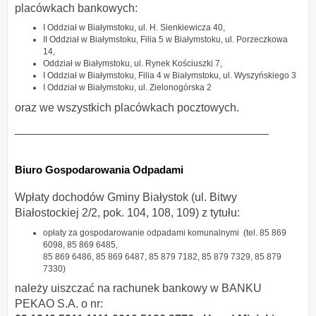
placówkach bankowych:
I Oddział w Białymstoku, ul. H. Sienkiewicza 40,
II Oddział w Białymstoku, Filia 5 w Białymstoku, ul. Porzeczkowa
14,
Oddział w Białymstoku, ul. Rynek Kościuszki 7,
I Oddział w Białymstoku, Filia 4 w Białymstoku, ul. Wyszyńskiego 3
I Oddział w Białymstoku, ul. Zielonogórska 2
oraz we wszystkich placówkach pocztowych.
________________________________________
Biuro Gospodarowania Odpadami
Wpłaty dochodów Gminy Białystok (ul. Bitwy
Białostockiej 2/2, pok. 104, 108, 109) z tytułu:
opłaty za gospodarowanie odpadami komunalnymi (tel. 85 869
6098, 85 869 6485,
85 869 6486, 85 869 6487, 85 879 7182, 85 879 7329, 85 879
7330)
należy uiszczać na rachunek bankowy w BANKU
PEKAO S.A. o nr: