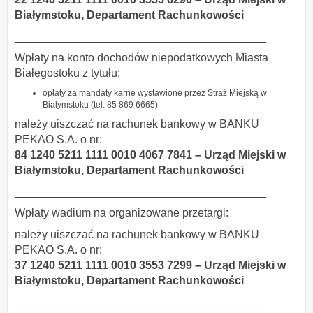
Białymstoku,
Departament Rachunkowości
________________________________________
Wpłaty na konto dochodów niepodatkowych Miasta
Białegostoku z tytułu:
opłaty za mandaty karne wystawione przez Straż Miejską w
Białymstoku (tel. 85 869 6665)
należy uiszczać na rachunek bankowy w BANKU
PEKAO S.A. o nr:
84 1240 5211 1111 0010 4067 7841 – Urząd Miejski w
Białymstoku,
Departament Rachunkowości
________________________________________
Wpłaty wadium na organizowane przetargi:
należy uiszczać na rachunek bankowy w BANKU
PEKAO S.A. o nr:
37 1240 5211 1111 0010 3553 7299 – Urząd Miejski w
Białymstoku,
Departament Rachunkowości
________________________________________