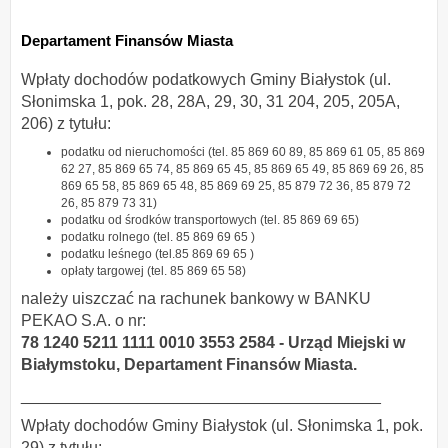
Departament Finansów Miasta
Wpłaty dochodów podatkowych Gminy Białystok (ul.
Słonimska 1, pok. 28, 28A, 29, 30, 31 204, 205, 205A,
206) z tytułu:
podatku od nieruchomości (tel. 85 869 60 89, 85 869 61 05, 85 869
62 27, 85 869 65 74, 85 869 65 45, 85 869 65 49, 85 869 69 26, 85
869 65 58, 85 869 65 48, 85 869 69 25, 85 879 72 36, 85 879 72
26, 85 879 73 31)
podatku od środków transportowych (tel. 85 869 69 65)
podatku rolnego (tel. 85 869 69 65 )
podatku leśnego (tel.85 869 69 65 )
opłaty targowej (tel. 85 869 65 58)
należy uiszczać na rachunek bankowy w BANKU
PEKAO S.A. o nr:
78 1240 5211 1111 0010 3553 2584 - Urząd Miejski w
Białymstoku, Departament Finansów Miasta.
________________________________________
Wpłaty dochodów Gminy Białystok (ul. Słonimska 1, pok.
29) z tytułu: