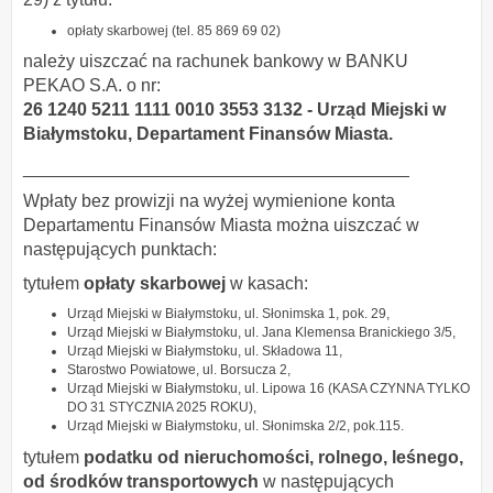
opłaty skarbowej (tel. 85 869 69 02)
należy uiszczać na rachunek bankowy w BANKU
PEKAO S.A. o nr:
26 1240 5211 1111 0010 3553 3132 - Urząd Miejski w
Białymstoku, Departament Finansów Miasta.
_______________________________________
Wpłaty bez prowizji na wyżej wymienione konta
Departamentu Finansów Miasta można uiszczać w
następujących punktach:
tytułem
opłaty skarbowej
w kasach:
Urząd Miejski w Białymstoku, ul. Słonimska 1, pok. 29,
Urząd Miejski w Białymstoku, ul. Jana Klemensa Branickiego 3/5,
Urząd Miejski w Białymstoku, ul. Składowa 11,
Starostwo Powiatowe, ul. Borsucza 2,
Urząd Miejski w Białymstoku, ul. Lipowa 16 (KASA CZYNNA TYLKO
DO 31 STYCZNIA 2025 ROKU),
Urząd Miejski w Białymstoku, ul. Słonimska 2/2, pok.115.
tytułem
podatku od nieruchomości, rolnego, leśnego,
od środków transportowych
w następujących