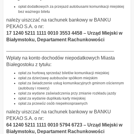
opłat dodatkowych za przejazd autobusami komunikacji miejskiej
bez ważnego biletu
należy uiszczać na rachunek bankowy w BANKU
PEKAO S.A. o nr:
17 1240 5211 1111 0010 3553 4458 – Urząd Miejski w
Białymstoku,
Departament Rachunkowości
________________________________________
Wpłaty na konto dochodów niepodatkowych Miasta
Białegostoku z tytułu:
opłat za hurtową sprzedaż biletów komunikacji miejskiej
opłat za dzierżawę autobusów spółkom miejskim
opłat za świadczenie usług komunikacyjnych gminom ościennym
(autobusy i rowery)
opłat za wydane zaświadczenia przy zmianie rozkładu jazdy
opłat za wydanie duplikatu karty miejskiej
opłat za przewóz osób niepełnosprawnych
należy uiszczać na rachunek bankowy w BANKU
PEKAO S.A. o nr:
64 1240 5211 1111 0010 5794 6723 – Urząd Miejski w
Białymstoku,
Departament Rachunkowości