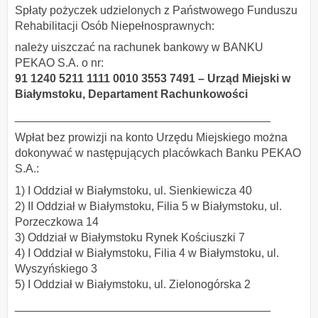
Spłaty pożyczek udzielonych z Państwowego Funduszu
Rehabilitacji Osób Niepełnosprawnych:
należy uiszczać na rachunek bankowy w BANKU
PEKAO S.A. o nr:
91 1240 5211 1111 0010 3553 7491 – Urząd Miejski w
Białymstoku,
Departament Rachunkowości
________________________________________
Wpłat bez prowizji na konto Urzędu Miejskiego można
dokonywać w następujących placówkach Banku PEKAO
S.A.:
1) I Oddział w Białymstoku, ul. Sienkiewicza 40
2) II Oddział w Białymstoku, Filia 5 w Białymstoku, ul.
Porzeczkowa 14
3) Oddział w Białymstoku Rynek Kościuszki 7
4) I Oddział w Białymstoku, Filia 4 w Białymstoku, ul.
Wyszyńskiego 3
5) I Oddział w Białymstoku, ul. Zielonogórska 2
________________________________________