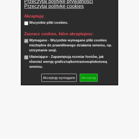
Przeczytaj politykę prywatności
Przeczytaj politykę cookies
Akceptuję:
Wszystkie pliki cookies.
Zaznacz cookies, które akceptujesz:
Wymagane - Wszystkie wymagane pliki cookies
niezbędne do prawidłowego działania serwisu, np.
utrzymanie sesji.
Ułatwiające - Zapamiętują rozmiar fontów, jak
również wersję graficzną/kontrastową/tekstową
serwisu.
Akceptuję wymagane
Akceptuję