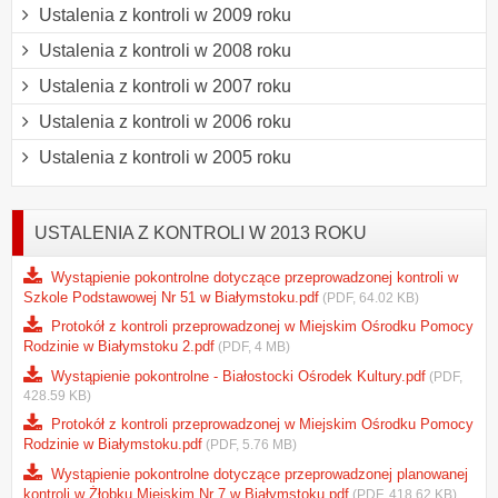
Ustalenia z kontroli w 2009 roku
Ustalenia z kontroli w 2008 roku
Ustalenia z kontroli w 2007 roku
Ustalenia z kontroli w 2006 roku
Ustalenia z kontroli w 2005 roku
USTALENIA Z KONTROLI W 2013 ROKU
Wystąpienie pokontrolne dotyczące przeprowadzonej kontroli w
Szkole Podstawowej Nr 51 w Białymstoku.pdf
(PDF, 64.02 KB)
Protokół z kontroli przeprowadzonej w Miejskim Ośrodku Pomocy
Rodzinie w Białymstoku 2.pdf
(PDF, 4 MB)
Wystąpienie pokontrolne - Białostocki Ośrodek Kultury.pdf
(PDF,
428.59 KB)
Protokół z kontroli przeprowadzonej w Miejskim Ośrodku Pomocy
Rodzinie w Białymstoku.pdf
(PDF, 5.76 MB)
Wystąpienie pokontrolne dotyczące przeprowadzonej planowanej
kontroli w Żłobku Miejskim Nr 7 w Białymstoku.pdf
(PDF, 418.62 KB)