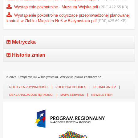
Wystąpienie pokontrolne - Muzeum Wojska.pdf
(PDF, 422.55 KB)
Wystąpienie pokontrolne dotyczące przeprowadzonej planowanej
kontroli w Żłobku Miejskim Nr 6 w Białymstoku.pdf
(PDF, 425.69 KB)
Metryczka
Historia zmian
© 2026. Urząd Miejski w Białymstoku. Wszystkie prawa zastrzeżone.
POLITYKA PRYWATNOŚCI
POLITYKA COOKIES
REDAKCJA BIP
DEKLARACJA DOSTĘPNOŚCI
MAPA SERWISU
NEWSLETTER