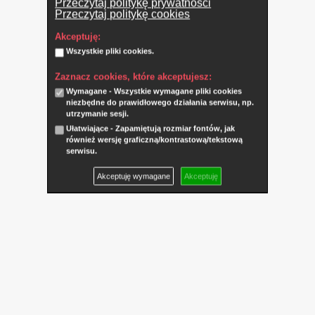
Przeczytaj politykę prywatności
Przeczytaj politykę cookies
Akceptuję:
Wszystkie pliki cookies.
Zaznacz cookies, które akceptujesz:
Wymagane - Wszystkie wymagane pliki cookies
niezbędne do prawidłowego działania serwisu, np.
utrzymanie sesji.
Ułatwiające - Zapamiętują rozmiar fontów, jak
również wersję graficzną/kontrastową/tekstową
serwisu.
Akceptuję wymagane
Akceptuję