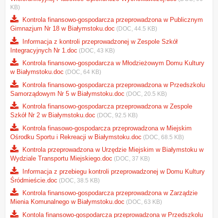
KB)
Kontrola finansowo-gospodarcza przeprowadzona w Publicznym
Gimnazjum Nr 18 w Białymstoku.doc
(DOC, 44.5 KB)
Informacja z kontroli przeprowadzonej w Zespole Szkół
Integracyjnych Nr 1.doc
(DOC, 43 KB)
Kontrola finansowo-gospodarcza w Młodzieżowym Domu Kultury
w Białymstoku.doc
(DOC, 64 KB)
Kontrola finansowo-gospodarcza przeprowadzona w Przedszkolu
Samorządowym Nr 5 w Białymstoku.doc
(DOC, 20.5 KB)
Kontrola finansowo-gospodarcza przeprowadzona w Zespole
Szkół Nr 2 w Białymstoku.doc
(DOC, 92.5 KB)
Kontrola finasowo-gospodarcza przeprowadzona w Miejskim
Ośrodku Sportu i Rekreacji w Białymstoku.doc
(DOC, 68.5 KB)
Kontrola przeprowadzona w Urzędzie Miejskim w Białymstoku w
Wydziale Transportu Miejskiego.doc
(DOC, 37 KB)
Informacja z przebiegu kontroli przeprowadzonej w Domu Kultury
Śródmieście.doc
(DOC, 38.5 KB)
Kontrola finansowo-gospodarcza przeprowadzona w Zarządzie
Mienia Komunalnego w Białymstoku.doc
(DOC, 63 KB)
Kontola finansowo-gospodarcza przeprowadzona w Przedszkolu