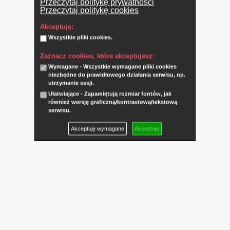
Przeczytaj politykę prywatności
Przeczytaj politykę cookies
Akceptuję:
Wszystkie pliki cookies.
Zaznacz cookies, które akceptujesz:
Wymagane - Wszystkie wymagane pliki cookies
niezbędne do prawidłowego działania serwisu, np.
utrzymanie sesji.
Ułatwiające - Zapamiętują rozmiar fontów, jak
również wersję graficzną/kontrastową/tekstową
serwisu.
Akceptuję wymagane
Akceptuję