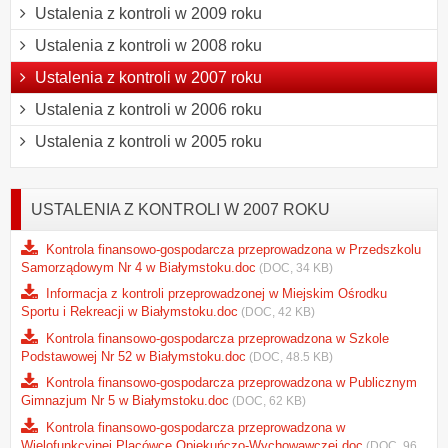
Ustalenia z kontroli w 2009 roku
Ustalenia z kontroli w 2008 roku
Ustalenia z kontroli w 2007 roku
Ustalenia z kontroli w 2006 roku
Ustalenia z kontroli w 2005 roku
USTALENIA Z KONTROLI W 2007 ROKU
Kontrola finansowo-gospodarcza przeprowadzona w Przedszkolu
Samorządowym Nr 4 w Białymstoku.doc
(DOC, 34 KB)
Informacja z kontroli przeprowadzonej w Miejskim Ośrodku
Sportu i Rekreacji w Białymstoku.doc
(DOC, 42 KB)
Kontrola finansowo-gospodarcza przeprowadzona w Szkole
Podstawowej Nr 52 w Białymstoku.doc
(DOC, 48.5 KB)
Kontrola finansowo-gospodarcza przeprowadzona w Publicznym
Gimnazjum Nr 5 w Białymstoku.doc
(DOC, 62 KB)
Kontrola finansowo-gospodarcza przeprowadzona w
Wielofunkcyjnej Placówce Opiekuńczo-Wychowawczej.doc
(DOC, 96