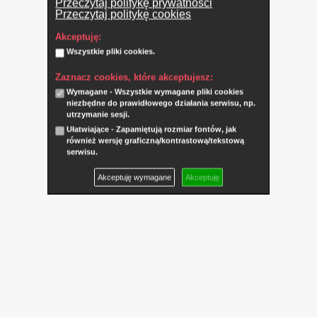
Przeczytaj politykę prywatności
Przeczytaj politykę cookies
Akceptuję:
Wszystkie pliki cookies.
Zaznacz cookies, które akceptujesz:
Wymagane - Wszystkie wymagane pliki cookies
niezbędne do prawidłowego działania serwisu, np.
utrzymanie sesji.
Ułatwiające - Zapamiętują rozmiar fontów, jak
również wersję graficzną/kontrastową/tekstową
serwisu.
Akceptuję wymagane
Akceptuję