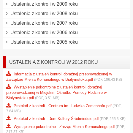
Ustalenia z kontroli w 2009 roku
Ustalenia z kontroli w 2008 roku
Ustalenia z kontroli w 2007 roku
Ustalenia z kontroli w 2006 roku
Ustalenia z kontroli w 2005 roku
USTALENIA Z KONTROLI W 2012 ROKU
Informacja z ustaleń kontroli doraźnej przeprowadzonej w
Zarządzie Mienia Komunalnego w Białymstoku.pdf
(PDF, 106.43 KB)
Wystąpienie pokontrolne z ustaleń kontroli doraźnej
przeprowadzonej w Miejskim Ośrodku Pomocy Rodzinie w
Białymstoku.pdf
(PDF, 3.51 MB)
Protokół z kontroli - Centrum im. Ludwika Zamenhofa.pdf
(PDF,
7.84 MB)
Protokół z kontroli - Dom Kultury Śródmieście.pdf
(PDF, 255.3 KB)
Wystąpienie pokontrolne - Zarząd Mienia Komunalnego.pdf
(PDF,
217.37 KB)