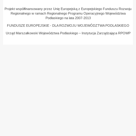
Projekt współfinansowany przez Unię Europejską z Europejskiego Funduszu Rozwoju
Regionalnego w ramach Regionalnego Programu Operacyjnego Województwa
Podlaskiego na lata 2007-2013
FUNDUSZE EUROPEJSKIE - DLA ROZWOJU WOJEWÓDZTWA PODLASKIEGO
Urząd Marszałkowski Województwa Podlaskiego – Instytucja Zarządzająca RPOWP