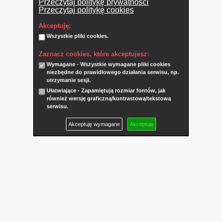
Przeczytaj politykę prywatności
Przeczytaj politykę cookies
Akceptuję:
Wszystkie pliki cookies.
Zaznacz cookies, które akceptujesz:
Wymagane - Wszystkie wymagane pliki cookies
niezbędne do prawidłowego działania serwisu, np.
utrzymanie sesji.
Ułatwiające - Zapamiętują rozmiar fontów, jak
również wersję graficzną/kontrastową/tekstową
serwisu.
Akceptuję wymagane
Akceptuję