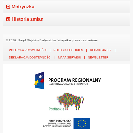
Metryczka
Historia zmian
© 2026. Urząd Miejski w Białymstoku. Wszystkie prawa zastrzeżone.
POLITYKA PRYWATNOŚCI
POLITYKA COOKIES
REDAKCJA BIP
DEKLARACJA DOSTĘPNOŚCI
MAPA SERWISU
NEWSLETTER