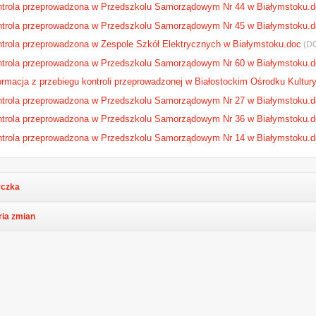
trola przeprowadzona w Przedszkolu Samorządowym Nr 44 w Białymstoku.d
trola przeprowadzona w Przedszkolu Samorządowym Nr 45 w Białymstoku.d
trola przeprowadzona w Zespole Szkół Elektrycznych w Białymstoku.doc
(DO
trola przeprowadzona w Przedszkolu Samorządowym Nr 60 w Białymstoku.d
ormacja z przebiegu kontroli przeprowadzonej w Białostockim Ośrodku Kultur
trola przeprowadzona w Przedszkolu Samorządowym Nr 27 w Białymstoku.d
trola przeprowadzona w Przedszkolu Samorządowym Nr 36 w Białymstoku.d
trola przeprowadzona w Przedszkolu Samorządowym Nr 14 w Białymstoku.d
czka
ria zmian