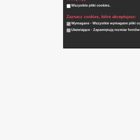
Wszystkie pliki cookies.
Zaznacz cookies, które akceptujesz:
Wymagane - Wszystkie wymagane pliki coo
Ułatwiające - Zapamiętują rozmiar fontów