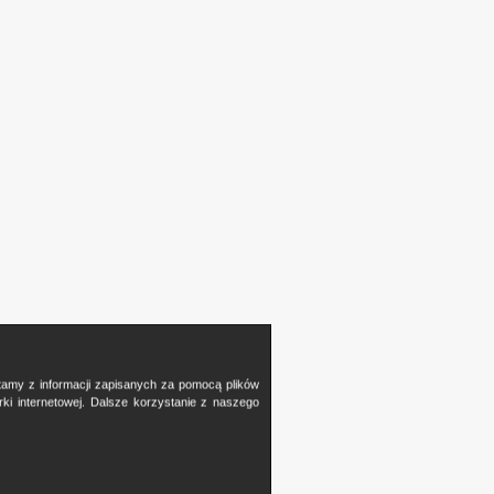
stamy z informacji zapisanych za pomocą plików
i internetowej. Dalsze korzystanie z naszego