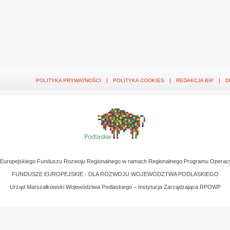
POLITYKA PRYWATNOŚCI
POLITYKA COOKIES
REDAKCJA BIP
D
z Europejskiego Funduszu Rozwoju Regionalnego w ramach Regionalnego Programu Operac
FUNDUSZE EUROPEJSKIE - DLA ROZWOJU WOJEWÓDZTWA PODLASKIEGO
Urząd Marszałkowski Województwa Podlaskiego – Instytucja Zarządzająca RPOWP