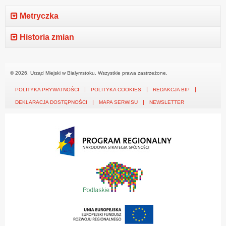
Metryczka
Historia zmian
© 2026. Urząd Miejski w Białymstoku. Wszystkie prawa zastrzeżone.
POLITYKA PRYWATNOŚCI
POLITYKA COOKIES
REDAKCJA BIP
DEKLARACJA DOSTĘPNOŚCI
MAPA SERWISU
NEWSLETTER