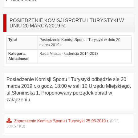
POSIEDZENIE KOMISJI SPORTU I TURYSTYKI W
DNIU 20 MARCA 2019 R.
Tytuł
Posiedzenie Komisji Sportu i Turystyki w dniu 20
marca 2019 r.
Kategoria
Rada Miasta - kadencja 2014-2018
Aktualności
Posiedzenie Komisji Sportu i Turystyki odbędzie się 20
marca 2019 r. o godz. 18.00 w sali 10 Urzędu Miejskiego,
ul.Słonimska 1. Proponowany porządek obrad w
załączeniu.
Zaproszenie Komisja Sportu i Turystyki 25-03-2019 r.
(PDF,
304.57 KB)