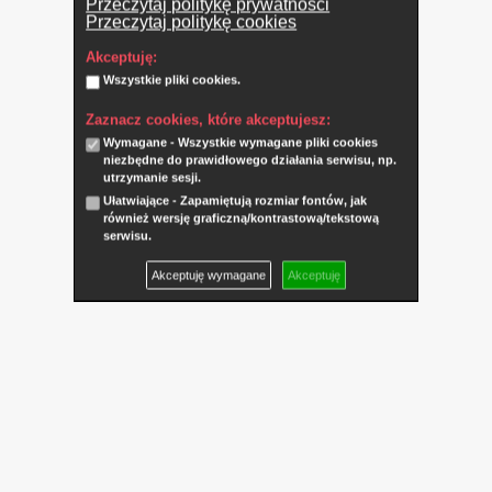
Przeczytaj politykę prywatności
Przeczytaj politykę cookies
Akceptuję:
Wszystkie pliki cookies.
Zaznacz cookies, które akceptujesz:
Wymagane - Wszystkie wymagane pliki cookies
niezbędne do prawidłowego działania serwisu, np.
utrzymanie sesji.
Ułatwiające - Zapamiętują rozmiar fontów, jak
również wersję graficzną/kontrastową/tekstową
serwisu.
Akceptuję wymagane
Akceptuję