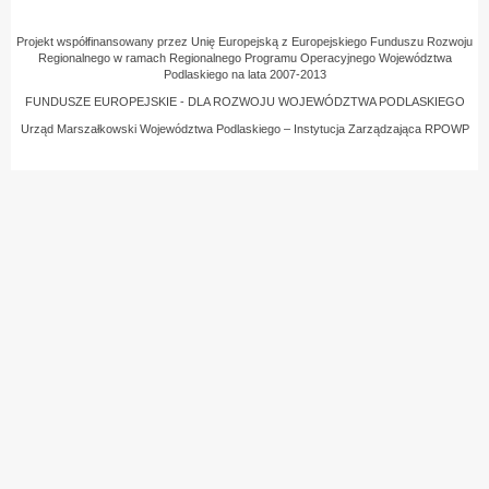
Projekt współfinansowany przez Unię Europejską z Europejskiego Funduszu Rozwoju
Regionalnego w ramach Regionalnego Programu Operacyjnego Województwa
Podlaskiego na lata 2007-2013
FUNDUSZE EUROPEJSKIE - DLA ROZWOJU WOJEWÓDZTWA PODLASKIEGO
Urząd Marszałkowski Województwa Podlaskiego – Instytucja Zarządzająca RPOWP