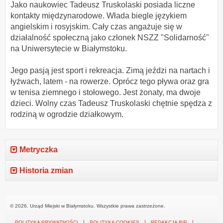
Jako naukowiec Tadeusz Truskolaski posiada liczne
kontakty międzynarodowe. Włada biegle językiem
angielskim i rosyjskim. Cały czas angażuje się w
działalność społeczną jako członek NSZZ "Solidarność"
na Uniwersytecie w Białymstoku.
Jego pasją jest sport i rekreacja. Zimą jeździ na nartach i
łyżwach, latem - na rowerze. Oprócz tego pływa oraz gra
w tenisa ziemnego i stołowego. Jest żonaty, ma dwoje
dzieci. Wolny czas Tadeusz Truskolaski chętnie spędza z
rodziną w ogrodzie działkowym.
Metryczka
Historia zmian
© 2026. Urząd Miejski w Białymstoku. Wszystkie prawa zastrzeżone.
POLITYKA PRYWATNOŚCI
POLITYKA COOKIES
REDAKCJA BIP