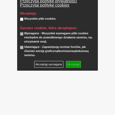
Przeczytaj politykę prywatności
Przeczytaj politykę cookies
Akceptuję:
Wszystkie pliki cookies.
Zaznacz cookies, które akceptujesz:
Wymagane - Wszystkie wymagane pliki cookies
niezbędne do prawidłowego działania serwisu, np.
utrzymanie sesji.
Ułatwiające - Zapamiętują rozmiar fontów, jak
również wersję graficzną/kontrastową/tekstową
serwisu.
Akceptuję wymagane
Akceptuję