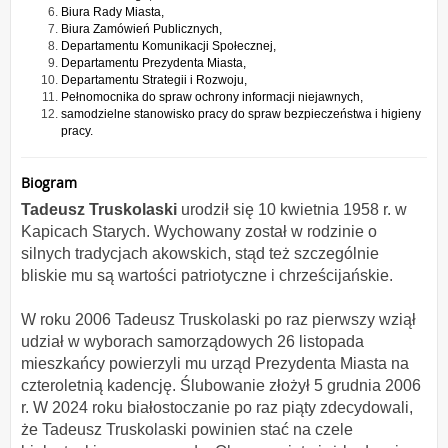
Biura Rady Miasta,
Biura Zamówień Publicznych,
Departamentu Komunikacji Społecznej,
Departamentu Prezydenta Miasta,
Departamentu Strategii i Rozwoju,
Pełnomocnika do spraw ochrony informacji niejawnych,
samodzielne stanowisko pracy do spraw bezpieczeństwa i higieny
pracy.
Biogram
Tadeusz Truskolaski
urodził się 10 kwietnia 1958 r. w
Kapicach Starych. Wychowany został w rodzinie o
silnych tradycjach akowskich, stąd też szczególnie
bliskie mu są wartości patriotyczne i chrześcijańskie.
W roku 2006 Tadeusz Truskolaski po raz pierwszy wziął
udział w wyborach samorządowych 26 listopada
mieszkańcy powierzyli mu urząd Prezydenta Miasta na
czteroletnią kadencję. Ślubowanie złożył 5 grudnia 2006
r. W 2024 roku białostoczanie po raz piąty zdecydowali,
że Tadeusz Truskolaski powinien stać na czele