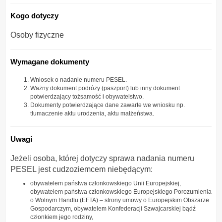
Kogo dotyczy
Osoby fizyczne
Wymagane dokumenty
Wniosek o nadanie numeru PESEL.
Ważny dokument podróży (paszport) lub inny dokument
potwierdzający tożsamość i obywatelstwo.
Dokumenty potwierdzające dane zawarte we wniosku np.
tłumaczenie aktu urodzenia, aktu małżeństwa.
Uwagi
Jeżeli osoba, której dotyczy sprawa nadania numeru
PESEL jest cudzoziemcem niebędącym:
obywatelem państwa członkowskiego Unii Europejskiej,
obywatelem państwa członkowskiego Europejskiego Porozumienia
o Wolnym Handlu (EFTA) – strony umowy o Europejskim Obszarze
Gospodarczym, obywatelem Konfederacji Szwajcarskiej bądź
członkiem jego rodziny,