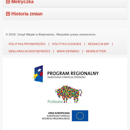
Metryczka
Historia zmian
© 2026. Urząd Miejski w Białymstoku. Wszystkie prawa zastrzeżone.
POLITYKA PRYWATNOŚCI
POLITYKA COOKIES
REDAKCJA BIP
DEKLARACJA DOSTĘPNOŚCI
MAPA SERWISU
NEWSLETTER