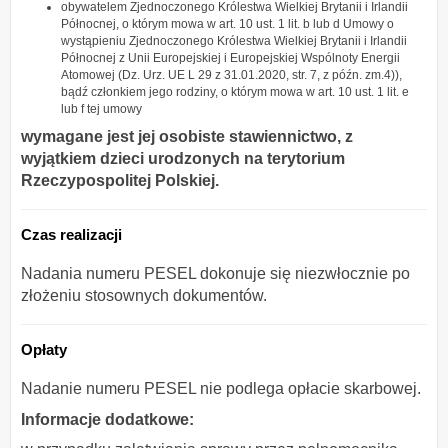
obywatelem Zjednoczonego Królestwa Wielkiej Brytanii i Irlandii
Północnej, o którym mowa w art. 10 ust. 1 lit. b lub d Umowy o
wystąpieniu Zjednoczonego Królestwa Wielkiej Brytanii i Irlandii
Północnej z Unii Europejskiej i Europejskiej Wspólnoty Energii
Atomowej (Dz. Urz. UE L 29 z 31.01.2020, str. 7, z późn. zm.4)),
bądź członkiem jego rodziny, o którym mowa w art. 10 ust. 1 lit. e
lub f tej umowy
wymagane jest jej osobiste stawiennictwo, z
wyjątkiem dzieci urodzonych na terytorium
Rzeczypospolitej Polskiej.
Czas realizacji
Nadania numeru PESEL dokonuje się niezwłocznie po
złożeniu stosownych dokumentów.
Opłaty
Nadanie numeru PESEL nie podlega opłacie skarbowej.
Informacje dodatkowe: