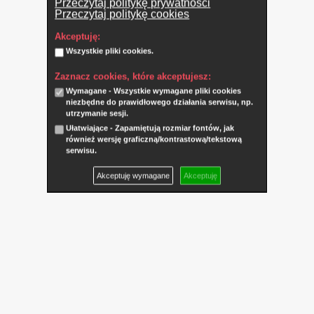
Przeczytaj politykę prywatności
Przeczytaj politykę cookies
Akceptuję:
Wszystkie pliki cookies.
Zaznacz cookies, które akceptujesz:
Wymagane - Wszystkie wymagane pliki cookies
niezbędne do prawidłowego działania serwisu, np.
utrzymanie sesji.
Ułatwiające - Zapamiętują rozmiar fontów, jak
również wersję graficzną/kontrastową/tekstową
serwisu.
Akceptuję wymagane
Akceptuję