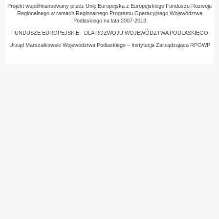
Projekt współfinansowany przez Unię Europejską z Europejskiego Funduszu Rozwoju
Regionalnego w ramach Regionalnego Programu Operacyjnego Województwa
Podlaskiego na lata 2007-2013
FUNDUSZE EUROPEJSKIE - DLA ROZWOJU WOJEWÓDZTWA PODLASKIEGO
Urząd Marszałkowski Województwa Podlaskiego – Instytucja Zarządzająca RPOWP