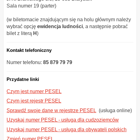
Sala numer 19 (parter)
(w biletomacie znajdującym się na holu głównym należy
wybrać opcję
ewidencja ludności
, a następnie pobrać
bilet z literą
H
)
Kontakt telefoniczny
Numer telefonu:
85 879 79 79
Przydatne linki
Czym jest numer PESEL
Czym jest rejestr PESEL
Sprawdź swoje dane w rejestrze PESEL
(usługa online)
Uzyskaj numer PESEL - usługa dla cudzoziemców
Uzyskaj numer PESEL - usługa dla obywateli polskich
Zmień numer PESEL