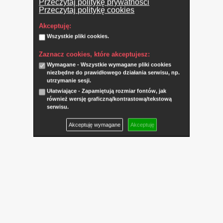
Przeczytaj politykę prywatności
Przeczytaj politykę cookies
Akceptuję:
Wszystkie pliki cookies.
Zaznacz cookies, które akceptujesz:
Wymagane - Wszystkie wymagane pliki cookies
niezbędne do prawidłowego działania serwisu, np.
utrzymanie sesji.
Ułatwiające - Zapamiętują rozmiar fontów, jak
również wersję graficzną/kontrastową/tekstową
serwisu.
Akceptuję wymagane
Akceptuję