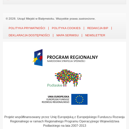
© 2026. Urząd Miejski w Białymstoku. Wszystkie prawa zastrzeżone.
POLITYKA PRYWATNOŚCI
POLITYKA COOKIES
REDAKCJA BIP
DEKLARACJA DOSTĘPNOŚCI
MAPA SERWISU
NEWSLETTER
Projekt współfinansowany przez Unię Europejską z Europejskiego Funduszu Rozwoju
Regionalnego w ramach Regionalnego Programu Operacyjnego Województwa
Podlaskiego na lata 2007-2013