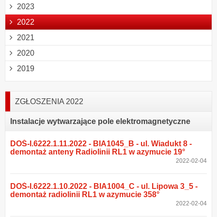
2023
2022
2021
2020
2019
ZGŁOSZENIA 2022
Instalacje wytwarzające pole elektromagnetyczne
DOŚ-I.6222.1.11.2022 - BIA1045_B - ul. Wiadukt 8 -
demontaż anteny Radiolinii RL1 w azymucie 19°
2022-02-04
DOŚ-I.6222.1.10.2022 - BIA1004_C - ul. Lipowa 3_5 -
demontaż radiolinii RL1 w azymucie 358°
2022-02-04