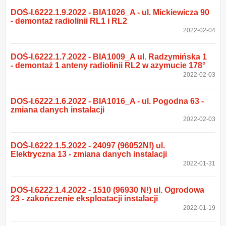
DOŚ-I.6222.1.9.2022 - BIA1026_A - ul. Mickiewicza 90
- demontaż radiolinii RL1 i RL2
2022-02-04
DOŚ-I.6222.1.7.2022 - BIA1009_A ul. Radzymińska 1
- demontaż 1 anteny radiolinii RL2 w azymucie 178°
2022-02-03
DOŚ-I.6222.1.6.2022 - BIA1016_A - ul. Pogodna 63 -
zmiana danych instalacji
2022-02-03
DOŚ-I.6222.1.5.2022 - 24097 (96052N!) ul.
Elektryczna 13 - zmiana danych instalacji
2022-01-31
DOŚ-I.6222.1.4.2022 - 1510 (96930 N!) ul. Ogrodowa
23 - zakończenie eksploatacji instalacji
2022-01-19