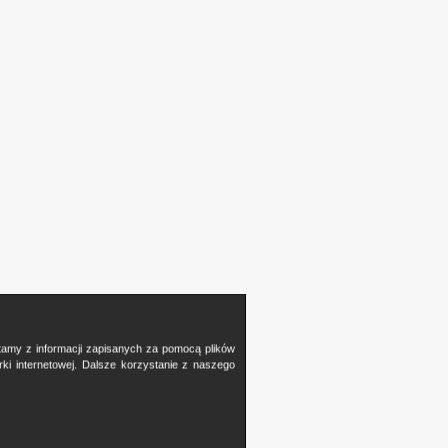
stamy z informacji zapisanych za pomocą plików
i internetowej. Dalsze korzystanie z naszego