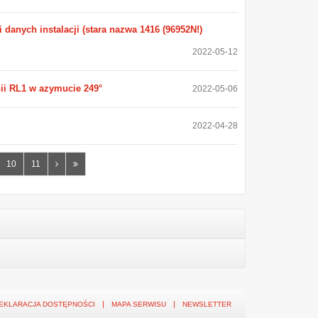
 danych instalacji (stara nazwa 1416 (96952N!)
2022-05-12
nii RL1 w azymucie 249°
2022-05-06
2022-04-28
Następna
Ostatnia
10
11
strona
strona
EKLARACJA DOSTĘPNOŚCI
MAPA SERWISU
NEWSLETTER