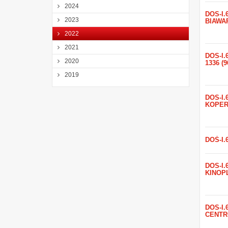
2024
DOŚ-I.6
2023
BIAWA
2022
2021
DOŚ-I.
2020
1336 (
2019
DOŚ-I.6
KOPER
DOŚ-I.
DOŚ-I.6
KINOP
DOŚ-I.6
CENTR