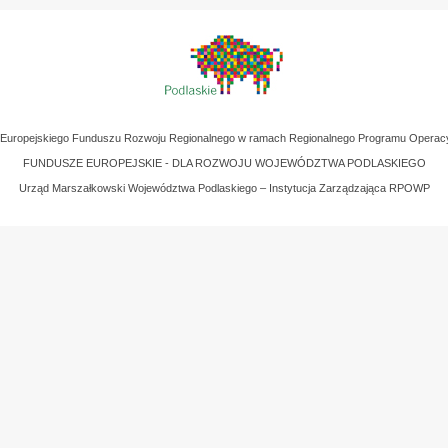
z Europejskiego Funduszu Rozwoju Regionalnego w ramach Regionalnego Programu Operac
FUNDUSZE EUROPEJSKIE - DLA ROZWOJU WOJEWÓDZTWA PODLASKIEGO
Urząd Marszałkowski Województwa Podlaskiego – Instytucja Zarządzająca RPOWP