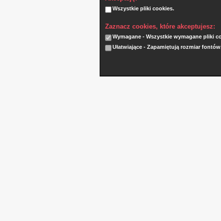
Wszystkie pliki cookies.
Zaznacz cookies, które akceptujesz:
Wymagane - Wszystkie wymagane pliki coo
Ułatwiające - Zapamiętują rozmiar fontów