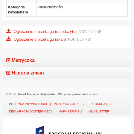
Kategoria
Nieruchomości
newslettera
Ogłoszenie o przetargu (do odczytu)
(DOC, 67.5 KB)
Ogłoszenie o przetargu (skan)
(PDF, 1.69 MB)
Metryczka
Historia zmian
© 2026. Urząd Miejski w Białymstoku. Wszystkie prawa zastrzeżone.
POLITYKA PRYWATNOŚCI
POLITYKA COOKIES
REDAKCJA BIP
DEKLARACJA DOSTĘPNOŚCI
MAPA SERWISU
NEWSLETTER