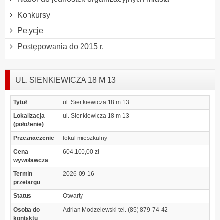
Konkursy
Petycje
Postępowania do 2015 r.
UL. SIENKIEWICZA 18 M 13
Tytuł
ul. Sienkiewicza 18 m 13
Lokalizacja
ul. Sienkiewicza 18 m 13
(położenie)
Przeznaczenie
lokal mieszkalny
Cena
604.100,00 zł
wywoławcza
Termin
2026-09-16
przetargu
Status
Otwarty
Osoba do
Adrian Modzelewski tel. (85) 879-74-42
kontaktu