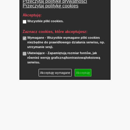
Przeczytaj politykę prywatności
Przeczytaj politykę cookies
Akceptuję:
Wszystkie pliki cookies.
Zaznacz cookies, które akceptujesz:
Wymagane - Wszystkie wymagane pliki cookies
niezbędne do prawidłowego działania serwisu, np.
utrzymanie sesji.
Ułatwiające - Zapamiętują rozmiar fontów, jak
również wersję graficzną/kontrastową/tekstową
serwisu.
Akceptuję wymagane
Akceptuję