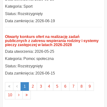
Kategoria: Sport
Status: Rozstrzygnięty
Data zamknięcia: 2026-06-19
Otwarty konkurs ofert na realizację zadań
publicznych z zakresu wspierania rodziny i systemy
pieczy zastępczej w latach 2026-2028
Data utworzenia: 2026-05-25
Kategoria: Pomoc społeczna
Status: Rozstrzygnięty
Data zamknięcia: 2026-06-15
Pierwsza
Poprzednia
1
2
3
4
5
6
7
8
9
strona
strona
Następna
Ostatnia
10
strona
strona