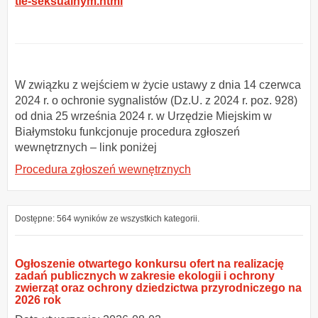
tle-seksualnym.html
W związku z wejściem w życie ustawy z dnia 14 czerwca
2024 r. o ochronie sygnalistów (Dz.U. z 2024 r. poz. 928)
od dnia 25 września 2024 r. w Urzędzie Miejskim w
Białymstoku funkcjonuje procedura zgłoszeń
wewnętrznych – link poniżej
Procedura zgłoszeń wewnętrznych
Dostępne: 564 wyników ze wszystkich kategorii.
Ogłoszenie otwartego konkursu ofert na realizację
zadań publicznych w zakresie ekologii i ochrony
zwierząt oraz ochrony dziedzictwa przyrodniczego na
2026 rok