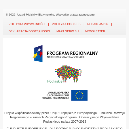
© 2026. Urząd Miejski w Białymstoku. Wszystkie prawa zastrzeżone.
POLITYKA PRYWATNOŚCI
POLITYKA COOKIES
REDAKCJA BIP
DEKLARACJA DOSTĘPNOŚCI
MAPA SERWISU
NEWSLETTER
Projekt współfinansowany przez Unię Europejską z Europejskiego Funduszu Rozwoju
Regionalnego w ramach Regionalnego Programu Operacyjnego Województwa
Podlaskiego na lata 2007-2013
FUNDUSZE EUROPEJSKIE - DLA ROZWOJU WOJEWÓDZTWA PODLASKIEGO