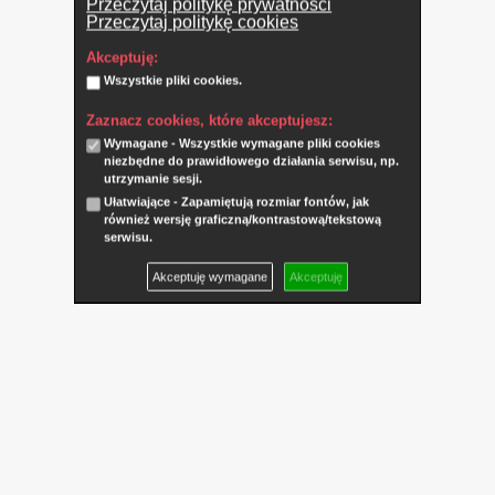
Przeczytaj politykę prywatności
Przeczytaj politykę cookies
Akceptuję:
Wszystkie pliki cookies.
Zaznacz cookies, które akceptujesz:
Wymagane - Wszystkie wymagane pliki cookies
niezbędne do prawidłowego działania serwisu, np.
utrzymanie sesji.
Ułatwiające - Zapamiętują rozmiar fontów, jak
również wersję graficzną/kontrastową/tekstową
serwisu.
Akceptuję wymagane
Akceptuję