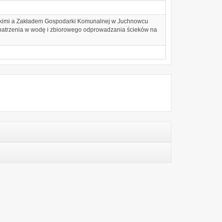
kimi a Zakładem Gospodarki Komunalnej w Juchnowcu
opatrzenia w wodę i zbiorowego odprowadzania ścieków na