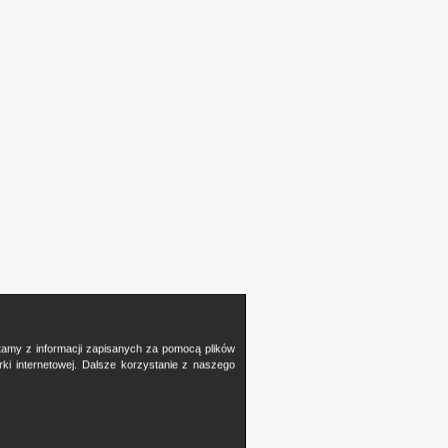
stamy z informacji zapisanych za pomocą plików
i internetowej. Dalsze korzystanie z naszego