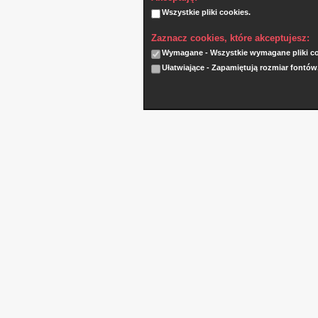
Wszystkie pliki cookies.
Zaznacz cookies, które akceptujesz:
Wymagane - Wszystkie wymagane pliki coo
Ułatwiające - Zapamiętują rozmiar fontów