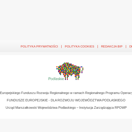
POLITYKA PRYWATNOŚCI
POLITYKA COOKIES
REDAKCJA BIP
D
z Europejskiego Funduszu Rozwoju Regionalnego w ramach Regionalnego Programu Operac
FUNDUSZE EUROPEJSKIE - DLA ROZWOJU WOJEWÓDZTWA PODLASKIEGO
Urząd Marszałkowski Województwa Podlaskiego – Instytucja Zarządzająca RPOWP