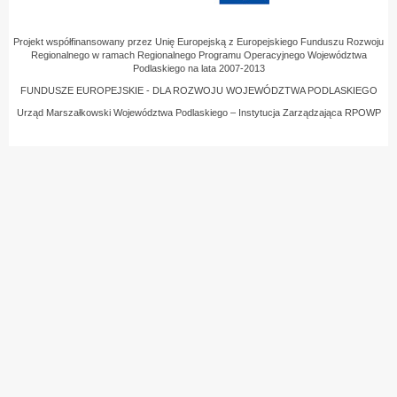
Projekt współfinansowany przez Unię Europejską z Europejskiego Funduszu Rozwoju
Regionalnego w ramach Regionalnego Programu Operacyjnego Województwa
Podlaskiego na lata 2007-2013
FUNDUSZE EUROPEJSKIE - DLA ROZWOJU WOJEWÓDZTWA PODLASKIEGO
Urząd Marszałkowski Województwa Podlaskiego – Instytucja Zarządzająca RPOWP