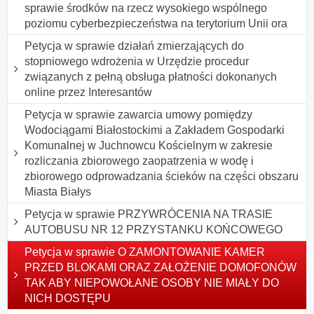
sprawie środków na rzecz wysokiego wspólnego
poziomu cyberbezpieczeństwa na terytorium Unii ora
Petycja w sprawie działań zmierzających do
stopniowego wdrożenia w Urzędzie procedur
związanych z pełną obsługa płatności dokonanych
online przez Interesantów
Petycja w sprawie zawarcia umowy pomiędzy
Wodociągami Białostockimi a Zakładem Gospodarki
Komunalnej w Juchnowcu Kościelnym w zakresie
rozliczania zbiorowego zaopatrzenia w wodę i
zbiorowego odprowadzania ścieków na części obszaru
Miasta Białys
Petycja w sprawie PRZYWRÓCENIA NA TRASIE
AUTOBUSU NR 12 PRZYSTANKU KOŃCOWEGO
Petycja w sprawie O ZAMONTOWANIE KAMER
PRZED BLOKAMI ORAZ ZAŁOŻENIE DOMOFONÓW
TAK ABY NIEPOWOŁANE OSOBY NIE MIAŁY DO
NICH DOSTĘPU