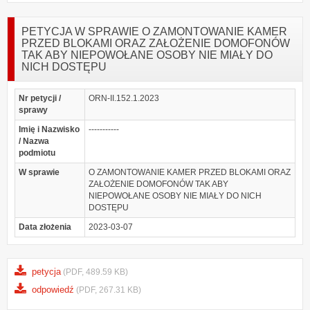
PETYCJA W SPRAWIE O ZAMONTOWANIE KAMER
PRZED BLOKAMI ORAZ ZAŁOŻENIE DOMOFONÓW
TAK ABY NIEPOWOŁANE OSOBY NIE MIAŁY DO
NICH DOSTĘPU
Nr petycji /
ORN-II.152.1.2023
sprawy
Imię i Nazwisko
-----------
/ Nazwa
podmiotu
W sprawie
O ZAMONTOWANIE KAMER PRZED BLOKAMI ORAZ
ZAŁOŻENIE DOMOFONÓW TAK ABY
NIEPOWOŁANE OSOBY NIE MIAŁY DO NICH
DOSTĘPU
Data złożenia
2023-03-07
petycja
(PDF, 489.59 KB)
odpowiedź
(PDF, 267.31 KB)