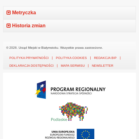
Metryczka
Historia zmian
© 2026. Urząd Miejski w Białymstoku. Wszystkie prawa zastrzeżone.
POLITYKA PRYWATNOŚCI
POLITYKA COOKIES
REDAKCJA BIP
DEKLARACJA DOSTĘPNOŚCI
MAPA SERWISU
NEWSLETTER