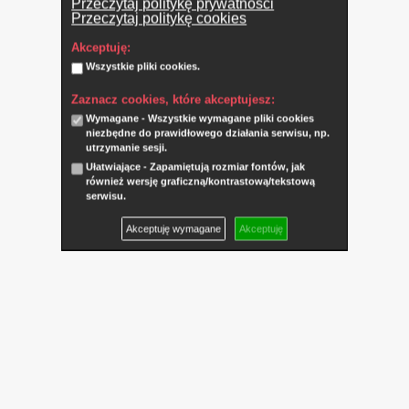
Przeczytaj politykę prywatności
Przeczytaj politykę cookies
Akceptuję:
Wszystkie pliki cookies.
Zaznacz cookies, które akceptujesz:
Wymagane - Wszystkie wymagane pliki cookies
niezbędne do prawidłowego działania serwisu, np.
utrzymanie sesji.
Ułatwiające - Zapamiętują rozmiar fontów, jak
również wersję graficzną/kontrastową/tekstową
serwisu.
Akceptuję wymagane
Akceptuję