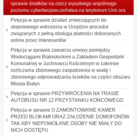
sprawie środków na rzecz wysokiego wspólnego
poziomu cyberbezpieczeństwa na terytorium Unii ora
Petycja w sprawie działań zmierzających do
stopniowego wdrożenia w Urzędzie procedur
związanych z pełną obsługa płatności dokonanych
online przez Interesantów
Petycja w sprawie zawarcia umowy pomiędzy
Wodociągami Białostockimi a Zakładem Gospodarki
Komunalnej w Juchnowcu Kościelnym w zakresie
rozliczania zbiorowego zaopatrzenia w wodę i
zbiorowego odprowadzania ścieków na części obszaru
Miasta Białys
Petycja w sprawie PRZYWRÓCENIA NA TRASIE
AUTOBUSU NR 12 PRZYSTANKU KOŃCOWEGO
Petycja w sprawie O ZAMONTOWANIE KAMER
PRZED BLOKAMI ORAZ ZAŁOŻENIE DOMOFONÓW
TAK ABY NIEPOWOŁANE OSOBY NIE MIAŁY DO
NICH DOSTĘPU