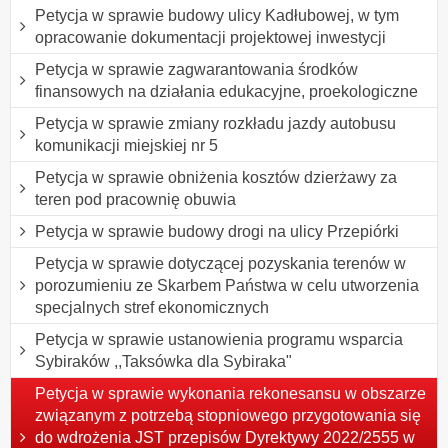
Petycja w sprawie budowy ulicy Kadłubowej, w tym
opracowanie dokumentacji projektowej inwestycji
Petycja w sprawie zagwarantowania środków
finansowych na działania edukacyjne, proekologiczne
Petycja w sprawie zmiany rozkładu jazdy autobusu
komunikacji miejskiej nr 5
Petycja w sprawie obniżenia kosztów dzierżawy za
teren pod pracownię obuwia
Petycja w sprawie budowy drogi na ulicy Przepiórki
Petycja w sprawie dotyczącej pozyskania terenów w
porozumieniu ze Skarbem Państwa w celu utworzenia
specjalnych stref ekonomicznych
Petycja w sprawie ustanowienia programu wsparcia
Sybiraków ,,Taksówka dla Sybiraka"
Petycja w sprawie wykonania rekonesansu w obszarze
związanym z potrzebą stopniowego przygotowania się
do wdrożenia JST przepisów Dyrektywy 2022/2555 w