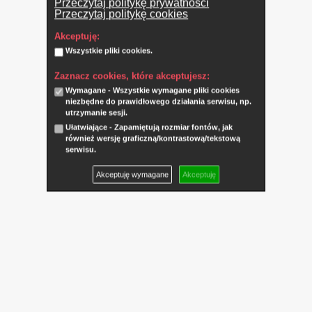
Przeczytaj politykę prywatności
Przeczytaj politykę cookies
Akceptuję:
Wszystkie pliki cookies.
Zaznacz cookies, które akceptujesz:
Wymagane - Wszystkie wymagane pliki cookies
niezbędne do prawidłowego działania serwisu, np.
utrzymanie sesji.
Ułatwiające - Zapamiętują rozmiar fontów, jak
również wersję graficzną/kontrastową/tekstową
serwisu.
Akceptuję wymagane
Akceptuję