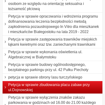
osobom ze względu na orientację seksualna i
tożsamość płciową
Petycja w sprawie opracowania i wdrożenia programu
dofinansowania leczenia bezpłodności metodą
zapłodnienia pozaustrojowego In Vitro dla mieszkanek
i mieszkańców Białegostoku na lata 2019 - 2022
Petycja w sprawie zastępowania trawników miejskich
łąkami kwietnymi oraz tzw. zaniechanymi trawnikami
Petycja w sprawie wykonania oświetlenia ul.
Algebraicznej w Białymstoku
Petycja w sprawie budowy ogólnodostępnego,
bezpłatnego parkingu przy ul. 42 Pułku Piechoty
petycja w sprawie obrony lasu turczyńskiego
Petycja w sprawie zbudowania placu zabaw przy
ul.Dojnowskiej
Petycja w sprawie wyłączenia znaków zakazu
parkowania w godzinach od 16.00 do 21.00 każdego