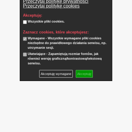
Przeczytaj politykę prywatności
Przeczytaj politykę cookies
Akceptuję:
Wszystkie pliki cookies.
Zaznacz cookies, które akceptujesz:
Wymagane - Wszystkie wymagane pliki cookies
niezbędne do prawidłowego działania serwisu, np.
utrzymanie sesji.
Ułatwiające - Zapamiętują rozmiar fontów, jak
również wersję graficzną/kontrastową/tekstową
serwisu.
Akceptuję wymagane
Akceptuję