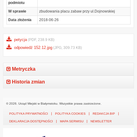
podmiotu
W sprawie
zbudowania placu zabaw przy ul.Dojnowskiej
Data złożenia
2018-06-26
petycja
(PDF, 238.9 KB)
odpowiedź 152.12.jpg
(JPG, 309.73 KB)
Metryczka
Historia zmian
© 2026. Urząd Miejski w Białymstoku. Wszystkie prawa zastrzeżone.
POLITYKA PRYWATNOŚCI
POLITYKA COOKIES
REDAKCJA BIP
DEKLARACJA DOSTĘPNOŚCI
MAPA SERWISU
NEWSLETTER