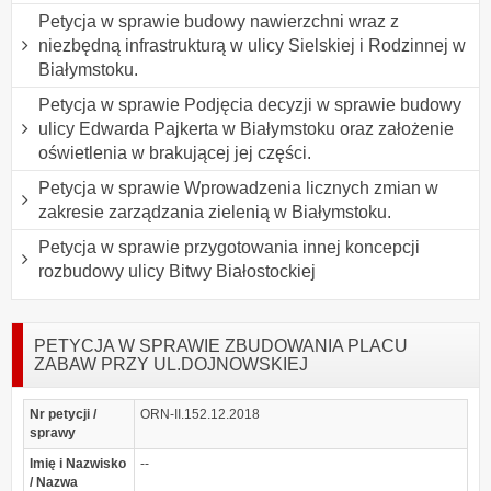
Petycja w sprawie budowy nawierzchni wraz z
niezbędną infrastrukturą w ulicy Sielskiej i Rodzinnej w
Białymstoku.
Petycja w sprawie Podjęcia decyzji w sprawie budowy
ulicy Edwarda Pajkerta w Białymstoku oraz założenie
oświetlenia w brakującej jej części.
Petycja w sprawie Wprowadzenia licznych zmian w
zakresie zarządzania zielenią w Białymstoku.
Petycja w sprawie przygotowania innej koncepcji
rozbudowy ulicy Bitwy Białostockiej
PETYCJA W SPRAWIE ZBUDOWANIA PLACU
ZABAW PRZY UL.DOJNOWSKIEJ
Nr petycji /
ORN-II.152.12.2018
sprawy
Imię i Nazwisko
--
/ Nazwa