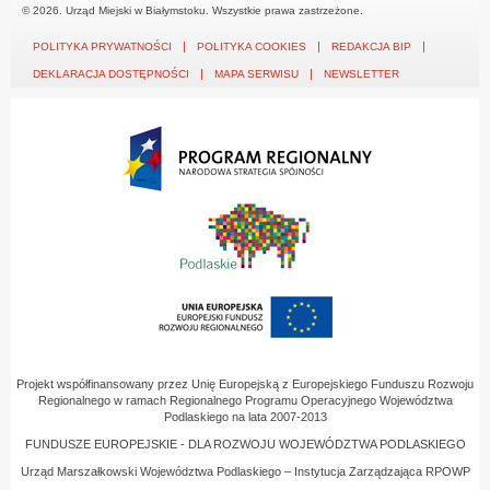
© 2026. Urząd Miejski w Białymstoku. Wszystkie prawa zastrzeżone.
POLITYKA PRYWATNOŚCI
POLITYKA COOKIES
REDAKCJA BIP
DEKLARACJA DOSTĘPNOŚCI
MAPA SERWISU
NEWSLETTER
Projekt współfinansowany przez Unię Europejską z Europejskiego Funduszu Rozwoju
Regionalnego w ramach Regionalnego Programu Operacyjnego Województwa
Podlaskiego na lata 2007-2013
FUNDUSZE EUROPEJSKIE - DLA ROZWOJU WOJEWÓDZTWA PODLASKIEGO
Urząd Marszałkowski Województwa Podlaskiego – Instytucja Zarządzająca RPOWP