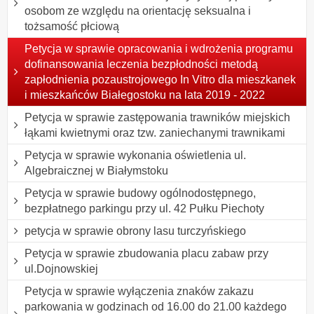
osobom ze względu na orientację seksualna i
tożsamość płciową
Petycja w sprawie opracowania i wdrożenia programu
dofinansowania leczenia bezpłodności metodą
zapłodnienia pozaustrojowego In Vitro dla mieszkanek
i mieszkańców Białegostoku na lata 2019 - 2022
Petycja w sprawie zastępowania trawników miejskich
łąkami kwietnymi oraz tzw. zaniechanymi trawnikami
Petycja w sprawie wykonania oświetlenia ul.
Algebraicznej w Białymstoku
Petycja w sprawie budowy ogólnodostępnego,
bezpłatnego parkingu przy ul. 42 Pułku Piechoty
petycja w sprawie obrony lasu turczyńskiego
Petycja w sprawie zbudowania placu zabaw przy
ul.Dojnowskiej
Petycja w sprawie wyłączenia znaków zakazu
parkowania w godzinach od 16.00 do 21.00 każdego