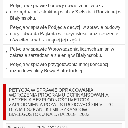
Petycja w sprawie budowy nawierzchni wraz z
niezbędną infrastrukturą w ulicy Sielskiej i Rodzinnej w
Białymstoku.
Petycja w sprawie Podjęcia decyzji w sprawie budowy
ulicy Edwarda Pajkerta w Białymstoku oraz założenie
oświetlenia w brakującej jej części.
Petycja w sprawie Wprowadzenia licznych zmian w
zakresie zarządzania zielenią w Białymstoku.
Petycja w sprawie przygotowania innej koncepcji
rozbudowy ulicy Bitwy Białostockiej
PETYCJA W SPRAWIE OPRACOWANIA I
WDROŻENIA PROGRAMU DOFINANSOWANIA
LECZENIA BEZPŁODNOŚCI METODĄ
ZAPŁODNIENIA POZAUSTROJOWEGO IN VITRO
DLA MIESZKANEK I MIESZKAŃCÓW
BIAŁEGOSTOKU NA LATA 2019 - 2022
Nr petycji /
ORN-II.152.17.2018