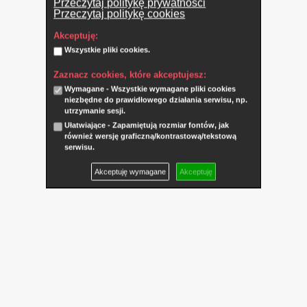
Przeczytaj politykę prywatności
Przeczytaj politykę cookies
Akceptuję:
Wszystkie pliki cookies.
Zaznacz cookies, które akceptujesz:
Wymagane - Wszystkie wymagane pliki cookies
niezbędne do prawidłowego działania serwisu, np.
utrzymanie sesji.
Ułatwiające - Zapamiętują rozmiar fontów, jak
również wersję graficzną/kontrastową/tekstową
serwisu.
Akceptuję wymagane
Akceptuję