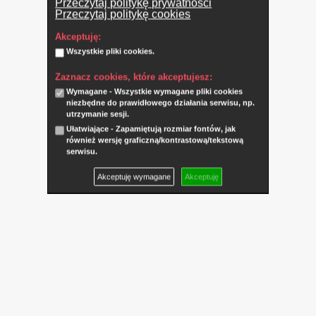
Przeczytaj politykę prywatności
Przeczytaj politykę cookies
Akceptuję:
Wszystkie pliki cookies.
Zaznacz cookies, które akceptujesz:
Wymagane - Wszystkie wymagane pliki cookies
niezbędne do prawidłowego działania serwisu, np.
utrzymanie sesji.
Ułatwiające - Zapamiętują rozmiar fontów, jak
również wersję graficzną/kontrastową/tekstową
serwisu.
Akceptuję wymagane
Akceptuję