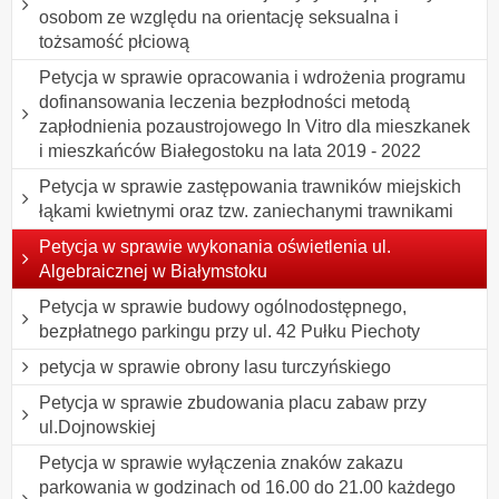
osobom ze względu na orientację seksualna i
tożsamość płciową
Petycja w sprawie opracowania i wdrożenia programu
dofinansowania leczenia bezpłodności metodą
zapłodnienia pozaustrojowego In Vitro dla mieszkanek
i mieszkańców Białegostoku na lata 2019 - 2022
Petycja w sprawie zastępowania trawników miejskich
łąkami kwietnymi oraz tzw. zaniechanymi trawnikami
Petycja w sprawie wykonania oświetlenia ul.
Algebraicznej w Białymstoku
Petycja w sprawie budowy ogólnodostępnego,
bezpłatnego parkingu przy ul. 42 Pułku Piechoty
petycja w sprawie obrony lasu turczyńskiego
Petycja w sprawie zbudowania placu zabaw przy
ul.Dojnowskiej
Petycja w sprawie wyłączenia znaków zakazu
parkowania w godzinach od 16.00 do 21.00 każdego