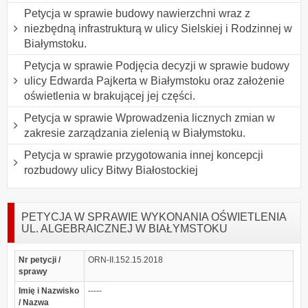
Petycja w sprawie budowy nawierzchni wraz z
niezbędną infrastrukturą w ulicy Sielskiej i Rodzinnej w
Białymstoku.
Petycja w sprawie Podjęcia decyzji w sprawie budowy
ulicy Edwarda Pajkerta w Białymstoku oraz założenie
oświetlenia w brakującej jej części.
Petycja w sprawie Wprowadzenia licznych zmian w
zakresie zarządzania zielenią w Białymstoku.
Petycja w sprawie przygotowania innej koncepcji
rozbudowy ulicy Bitwy Białostockiej
PETYCJA W SPRAWIE WYKONANIA OŚWIETLENIA
UL. ALGEBRAICZNEJ W BIAŁYMSTOKU
Nr petycji /
ORN-II.152.15.2018
sprawy
Imię i Nazwisko
-----
/ Nazwa