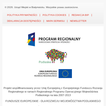
© 2026. Urząd Miejski w Białymstoku. Wszystkie prawa zastrzeżone.
POLITYKA PRYWATNOŚCI
POLITYKA COOKIES
REDAKCJA BIP
DEKLARACJA DOSTĘPNOŚCI
MAPA SERWISU
NEWSLETTER
Projekt współfinansowany przez Unię Europejską z Europejskiego Funduszu Rozwoju
Regionalnego w ramach Regionalnego Programu Operacyjnego Województwa
Podlaskiego na lata 2007-2013
FUNDUSZE EUROPEJSKIE - DLA ROZWOJU WOJEWÓDZTWA PODLASKIEGO