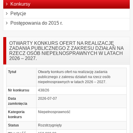
Konkursy
Petycje
Postępowania do 2015 r.
OTWARTY KONKURS OFERT NA REALIZACJĘ
ZADANIA PUBLICZNEGO Z ZAKRESU DZIAŁAŃ NA
RZECZ OSÓB NIEPEŁNOSPRAWNYCH W LATACH
2026 – 2027.
Tytuł
Otwarty konkurs ofert na realizację zadania
publicznego z zakresu działań na rzecz osób
niepełnosprawnych w latach 2026 – 2027.
Nr konkursu
438/26
Data
2026-07-07
zamknięcia
Kategoria
Niepełnosprawność
konkurs
Status
Rozstrzygnięty