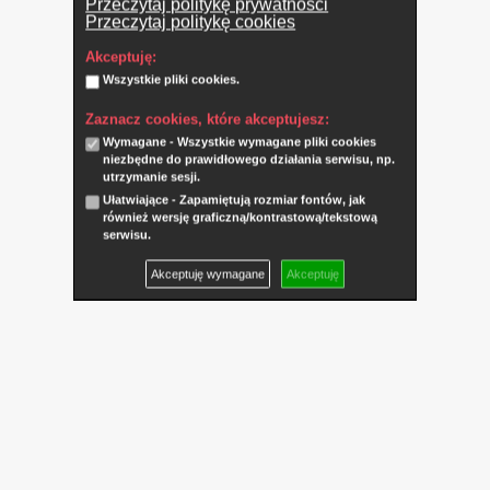
Przeczytaj politykę prywatności
Przeczytaj politykę cookies
Akceptuję:
Wszystkie pliki cookies.
Zaznacz cookies, które akceptujesz:
Wymagane - Wszystkie wymagane pliki cookies
niezbędne do prawidłowego działania serwisu, np.
utrzymanie sesji.
Ułatwiające - Zapamiętują rozmiar fontów, jak
również wersję graficzną/kontrastową/tekstową
serwisu.
Akceptuję wymagane
Akceptuję