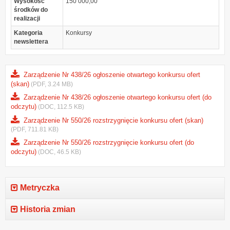
Wysokość
150 000,00
środków do
realizacji
Kategoria
Konkursy
newslettera
Zarządzenie Nr 438/26 ogłoszenie otwartego konkursu ofert
(skan)
(PDF, 3.24 MB)
Zarządzenie Nr 438/26 ogłoszenie otwartego konkursu ofert (do
odczytu)
(DOC, 112.5 KB)
Zarządzenie Nr 550/26 rozstrzygnięcie konkursu ofert (skan)
(PDF, 711.81 KB)
Zarządzenie Nr 550/26 rozstrzygnięcie konkursu ofert (do
odczytu)
(DOC, 46.5 KB)
Metryczka
Historia zmian