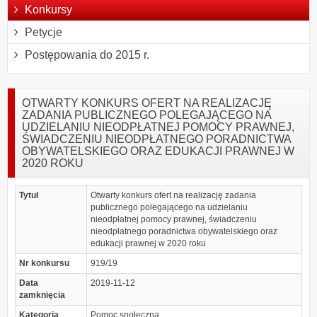
Konkursy
Petycje
Postępowania do 2015 r.
OTWARTY KONKURS OFERT NA REALIZACJĘ
ZADANIA PUBLICZNEGO POLEGAJĄCEGO NA
UDZIELANIU NIEODPŁATNEJ POMOCY PRAWNEJ,
ŚWIADCZENIU NIEODPŁATNEGO PORADNICTWA
OBYWATELSKIEGO ORAZ EDUKACJI PRAWNEJ W
2020 ROKU
Tytuł
Otwarty konkurs ofert na realizację zadania
publicznego polegającego na udzielaniu
nieodpłatnej pomocy prawnej, świadczeniu
nieodpłatnego poradnictwa obywatelskiego oraz
edukacji prawnej w 2020 roku
Nr konkursu
919/19
Data
2019-11-12
zamknięcia
Kategoria
Pomoc społeczna