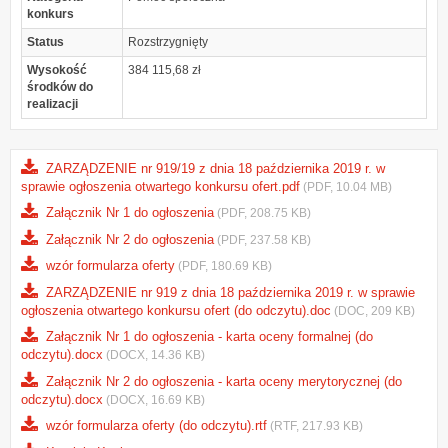
konkurs
Status
Rozstrzygnięty
Wysokość
384 115,68 zł
środków do
realizacji
ZARZĄDZENIE nr 919/19 z dnia 18 października 2019 r. w
sprawie ogłoszenia otwartego konkursu ofert.pdf
(PDF, 10.04 MB)
Załącznik Nr 1 do ogłoszenia
(PDF, 208.75 KB)
Załącznik Nr 2 do ogłoszenia
(PDF, 237.58 KB)
wzór formularza oferty
(PDF, 180.69 KB)
ZARZĄDZENIE nr 919 z dnia 18 października 2019 r. w sprawie
ogłoszenia otwartego konkursu ofert (do odczytu).doc
(DOC, 209 KB)
Załącznik Nr 1 do ogłoszenia - karta oceny formalnej (do
odczytu).docx
(DOCX, 14.36 KB)
Załącznik Nr 2 do ogłoszenia - karta oceny merytorycznej (do
odczytu).docx
(DOCX, 16.69 KB)
wzór formularza oferty (do odczytu).rtf
(RTF, 217.93 KB)