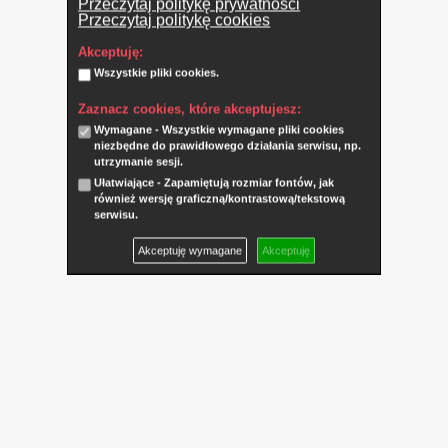
Przeczytaj politykę prywatności
Przeczytaj politykę cookies
Akceptuję:
Wszystkie pliki cookies.
Zaznacz cookies, które akceptujesz:
Wymagane - Wszystkie wymagane pliki cookies
niezbędne do prawidłowego działania serwisu, np.
utrzymanie sesji.
Ułatwiające - Zapamiętują rozmiar fontów, jak
również wersję graficzną/kontrastową/tekstową
serwisu.
Akceptuję wymagane
Akceptuję