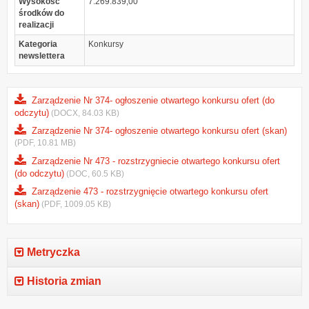
Wysokość
7.269.839,00
środków do
realizacji
Kategoria
Konkursy
newslettera
Zarządzenie Nr 374- ogłoszenie otwartego konkursu ofert (do
odczytu)
(DOCX, 84.03 KB)
Zarządzenie Nr 374- ogłoszenie otwartego konkursu ofert (skan)
(PDF, 10.81 MB)
Zarządzenie Nr 473 - rozstrzygniecie otwartego konkursu ofert
(do odczytu)
(DOC, 60.5 KB)
Zarządzenie 473 - rozstrzygnięcie otwartego konkursu ofert
(skan)
(PDF, 1009.05 KB)
Metryczka
Historia zmian