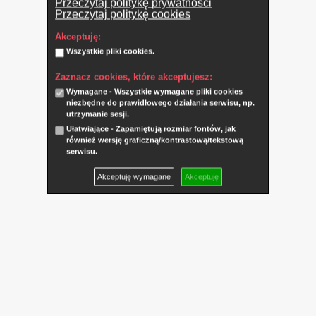
Przeczytaj politykę prywatności
Przeczytaj politykę cookies
Akceptuję:
Wszystkie pliki cookies.
Zaznacz cookies, które akceptujesz:
Wymagane - Wszystkie wymagane pliki cookies
niezbędne do prawidłowego działania serwisu, np.
utrzymanie sesji.
Ułatwiające - Zapamiętują rozmiar fontów, jak
również wersję graficzną/kontrastową/tekstową
serwisu.
Akceptuję wymagane
Akceptuję