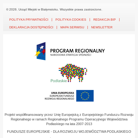
© 2026. Urząd Miejski w Białymstoku. Wszystkie prawa zastrzeżone.
POLITYKA PRYWATNOŚCI
POLITYKA COOKIES
REDAKCJA BIP
DEKLARACJA DOSTĘPNOŚCI
MAPA SERWISU
NEWSLETTER
Projekt współfinansowany przez Unię Europejską z Europejskiego Funduszu Rozwoju
Regionalnego w ramach Regionalnego Programu Operacyjnego Województwa
Podlaskiego na lata 2007-2013
FUNDUSZE EUROPEJSKIE - DLA ROZWOJU WOJEWÓDZTWA PODLASKIEGO