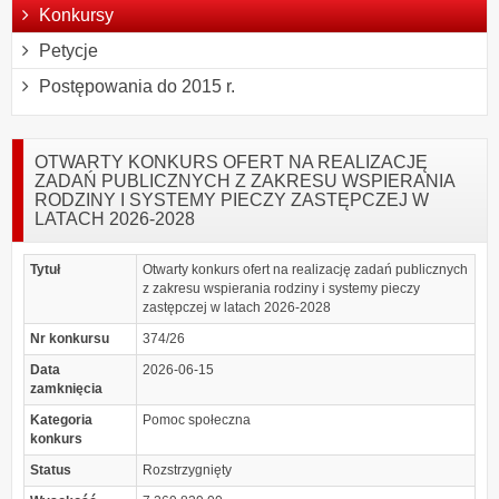
Konkursy
Petycje
Postępowania do 2015 r.
OTWARTY KONKURS OFERT NA REALIZACJĘ
ZADAŃ PUBLICZNYCH Z ZAKRESU WSPIERANIA
RODZINY I SYSTEMY PIECZY ZASTĘPCZEJ W
LATACH 2026-2028
Tytuł
Otwarty konkurs ofert na realizację zadań publicznych
z zakresu wspierania rodziny i systemy pieczy
zastępczej w latach 2026-2028
Nr konkursu
374/26
Data
2026-06-15
zamknięcia
Kategoria
Pomoc społeczna
konkurs
Status
Rozstrzygnięty