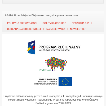
© 2026. Urząd Miejski w Białymstoku. Wszystkie prawa zastrzeżone.
POLITYKA PRYWATNOŚCI
POLITYKA COOKIES
REDAKCJA BIP
DEKLARACJA DOSTĘPNOŚCI
MAPA SERWISU
NEWSLETTER
Projekt współfinansowany przez Unię Europejską z Europejskiego Funduszu Rozwoju
Regionalnego w ramach Regionalnego Programu Operacyjnego Województwa
Podlaskiego na lata 2007-2013