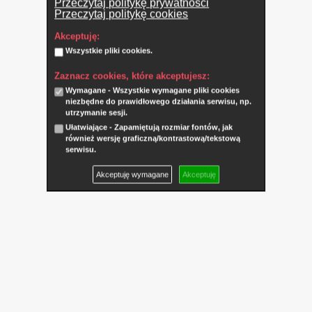
Przeczytaj politykę prywatności
Przeczytaj politykę cookies
Akceptuję:
Wszystkie pliki cookies.
Zaznacz cookies, które akceptujesz:
Wymagane - Wszystkie wymagane pliki cookies
niezbędne do prawidłowego działania serwisu, np.
utrzymanie sesji.
Ułatwiające - Zapamiętują rozmiar fontów, jak
również wersję graficzną/kontrastową/tekstową
serwisu.
Akceptuję wymagane
Akceptuję