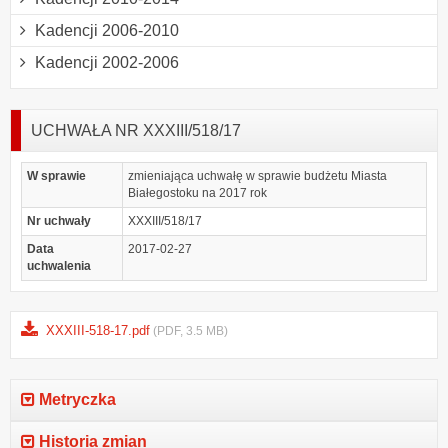
Kadencji 2006-2010
Kadencji 2002-2006
UCHWAŁA NR XXXIII/518/17
W sprawie
zmieniająca uchwałę w sprawie budżetu Miasta
Białegostoku na 2017 rok
Nr uchwały
XXXIII/518/17
Data
2017-02-27
uchwalenia
XXXIII-518-17.pdf
(PDF, 3.5 MB)
Metryczka
Historia zmian